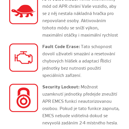
mód od APR chrání Vaše vozidlo, aby
se z něj nestala nákladná hračka pro
nepovolané osoby. Aktivováním
tohoto módu se sníží výkon,
maximální otáčky i maximální rychlost
Fault Code Erase:
Tato schopnost
dovolí uživateli smazání a resetování
chybových hlášek a adaptací Řídící
jednotky bez nutnosti použití
speciálních zařízení.
Security Lockout:
Možnost
uzamknutí jednotky předejde zneužití
APR EMCS funkcí neautorizovanou
osobou. Pokud je tato funkce zapnuta,
EMCS nebude viditelná dokud se
nevyvolá zadáním 2-4 místného hesla.