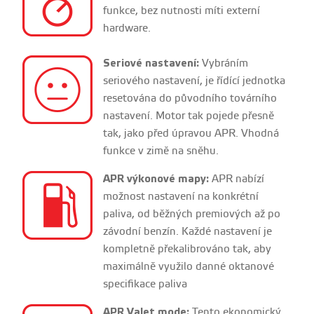
funkce, bez nutnosti míti externí
hardware.
Seriové nastavení:
Vybráním
seriového nastavení, je řídící jednotka
resetována do původního továrního
nastavení. Motor tak pojede přesně
tak, jako před úpravou APR. Vhodná
funkce v zimě na sněhu.
APR výkonové mapy:
APR nabízí
možnost nastavení na konkrétní
paliva, od běžných premiových až po
závodní benzín. Každé nastavení je
kompletně překalibrováno tak, aby
maximálně využilo danné oktanové
specifikace paliva
APR Valet mode:
Tento ekonomický