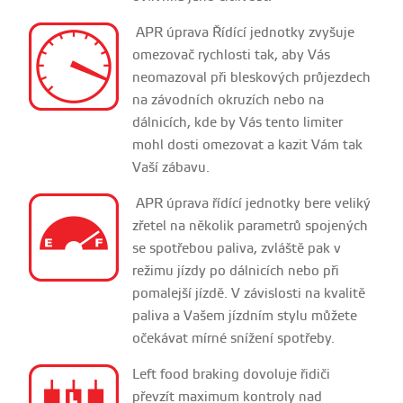
APR úprava Řídící jednotky zvyšuje
omezovač rychlosti tak, aby Vás
neomazoval při bleskových průjezdech
na závodních okruzích nebo na
dálnicích, kde by Vás tento limiter
mohl dosti omezovat a kazit Vám tak
Vaší zábavu.
APR úprava řídící jednotky bere veliký
zřetel na několik parametrů spojených
se spotřebou paliva, zvláště pak v
režimu jízdy po dálnicích nebo při
pomalejší jízdě. V závislosti na kvalitě
paliva a Vašem jízdním stylu můžete
očekávat mírné snížení spotřeby.
Left food braking dovoluje řidiči
převzít maximum kontroly nad