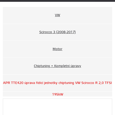
VW
Scirocco 3 (2008-2017)
Motor
Chiptuning + Kompletní úpravy
APR TTE420 úprava řídící jednotky chiptuning VW Scirocco R 2,0 TFSI
195kW