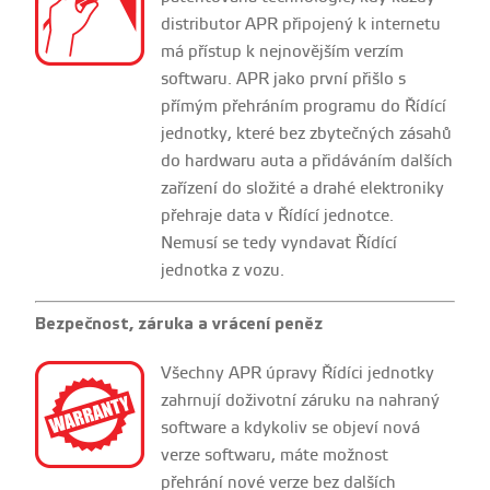
distributor APR připojený k internetu
má přístup k nejnovějším verzím
softwaru. APR jako první přišlo s
přímým přehráním programu do Řídící
jednotky, které bez zbytečných zásahů
do hardwaru auta a přidáváním dalších
zařízení do složité a drahé elektroniky
přehraje data v Řídící jednotce.
Nemusí se tedy vyndavat Řídící
jednotka z vozu.
Bezpečnost, záruka a vrácení peněz
Všechny APR úpravy Řídíci jednotky
zahrnují doživotní záruku na nahraný
software a kdykoliv se objeví nová
verze softwaru, máte možnost
přehrání nové verze bez dalších