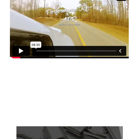
Vimeo
.