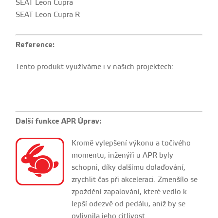
SEAT Leon Cupra
SEAT Leon Cupra R
Reference:
Tento produkt využíváme i v našich projektech:
Další funkce APR Úprav:
Kromě vylepšení výkonu a točivého
momentu, inženýři u APR byly
schopni, díky dalšímu dolaďování,
zrychlit čas při akceleraci. Zmenšílo se
zpoždění zapalování, které vedlo k
lepší odezvě od pedálu, aniž by se
ovlivnila jeho citlivost.