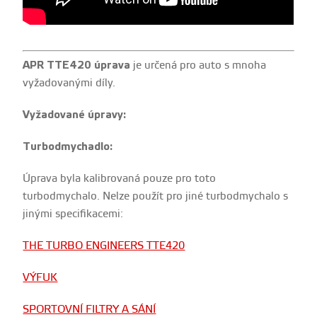
APR TTE420 úprava
je určená pro auto s mnoha
vyžadovanými díly.
Vyžadované úpravy:
Turbodmychadlo:
Úprava byla kalibrovaná pouze pro toto
turbodmychalo. Nelze použít pro jiné turbodmychalo s
jinými specifikacemi:
THE TURBO ENGINEERS TTE420
VÝFUK
SPORTOVNÍ FILTRY A SÁNÍ