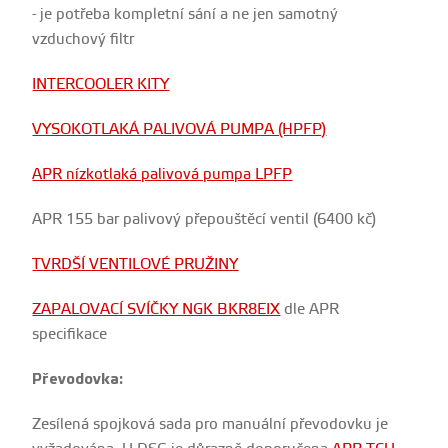
- je potřeba kompletní sání a ne jen samotný
vzduchový filtr
INTERCOOLER KITY
VYSOKOTLAKÁ PALIVOVÁ PUMPA (HPFP)
APR nízkotlaká palivová pumpa LPFP
APR 155 bar palivový přepouštěcí ventil (6400 kč)
TVRDŠÍ VENTILOVÉ PRUŽINY
ZAPALOVACÍ SVÍČKY NGK BKR8EIX
dle APR
specifikace
Převodovka:
Zesílená spojková sada pro manuální převodovku je