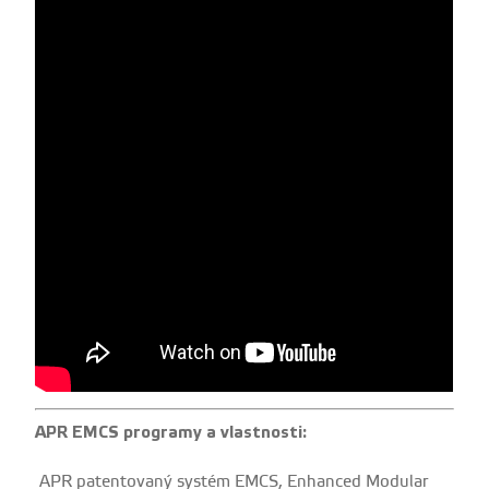
APR EMCS programy a vlastnosti:
APR patentovaný systém EMCS, Enhanced Modular