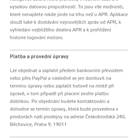
vysokou datovou propustností. To jsou vše možnosti,
které nenajdete nikde jinde na trhu než u APR. Aplikace
slouží také k dostávání nejnovějších zpráv od APR, k
vyhledání nejbližšího dealera APR a k prohlížení
historie logování motoru.
Platba a provední úpravy
Lze objednat a zaplatit předem bankovním převodem
nebo přes PayPal a následně se jen domluvit na
termínu úpravy nebo zaplatit hotově na místě při
úpravě, v tom případě při placení zvolte platbu
dobírkou. Po objednání budete kontaktováni a
dohodne se termín úpravy, která bude provedena v
prostorách naší prodejny na adrese Českobrodská 240,
Běchovice, Praha 9, 19011