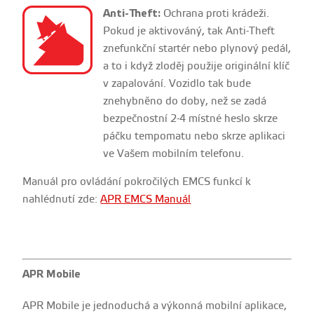
Anti-Theft:
Ochrana proti krádeži.
Pokud je aktivováný, tak Anti-Theft
znefunkční startér nebo plynový pedál,
a to i když zloděj použije originální klíč
v zapalování. Vozidlo tak bude
znehybněno do doby, než se zadá
bezpečnostní 2-4 místné heslo skrze
páčku tempomatu nebo skrze aplikaci
ve Vašem mobilním telefonu.
Manuál pro ovládání pokročilých EMCS funkcí k
nahlédnutí zde:
APR EMCS Manuál
APR Mobile
APR Mobile je jednoduchá a výkonná mobilní aplikace,