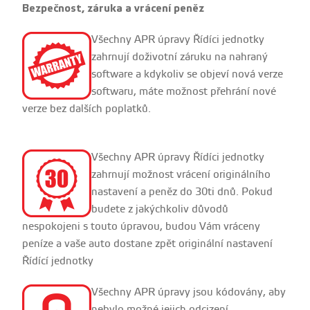
Bezpečnost, záruka a vrácení peněz
Všechny APR úpravy Řídíci jednotky
zahrnují doživotní záruku na nahraný
software a kdykoliv se objeví nová verze
softwaru, máte možnost přehrání nové
verze bez dalších poplatků.
Všechny APR úpravy Řídíci jednotky
zahrnují možnost vrácení originálního
nastavení a peněz do 30ti dnů. Pokud
budete z jakýchkoliv důvodů
nespokojeni s touto úpravou, budou Vám vráceny
peníze a vaše auto dostane zpět originální nastavení
Řídící jednotky
Všechny APR úpravy jsou kódovány, aby
nebylo možné jejich odcizení