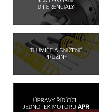
SAMOSVORNÉ
DIFERENCIÁLY
TLUMIČE A SNÍŽENÉ
PRUŽINY
ÚPRAVY ŘÍDÍCÍCH
JEDNOTEK MOTORU
APR