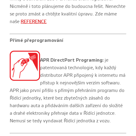
Nicméně i toto plánujeme do budoucna řešit. Nenechte
se proto zmást a chtějte kvalitní úpravu. Zde máme
naše
REFERENCE
Přímé přeprogramování
APR DirectPort Programing:
je
patentovaná technologie, kdy každý
distributor APR připojený k internetu má
přístup k nejnovějším verzím softwaru.
APR jako první přišlo s přímým přehráním programu do
Řídící jednotky, které bez zbytečných zásahů do
hardwaru auta a přidáváním dalších zařízení do složité
a drahé elektroniky přehraje data v Řídící jednotce.
Nemusí se tedy vyndavat Řídící jednotka z vozu.