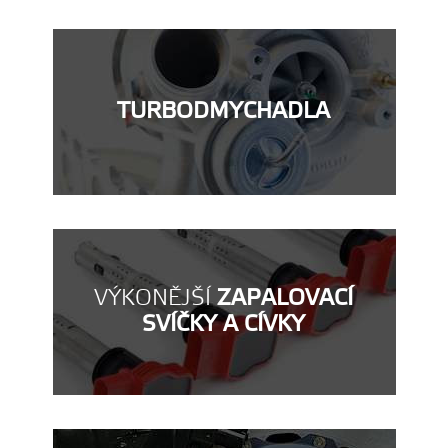
TURBODMYCHADLA
VÝKONĚJŠÍ
ZAPALOVACÍ
SVÍČKY A CÍVKY