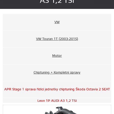
A3 1,2 TSI
VW
VW Touran 1T (2003-2015)
Motor
Chiptuning + Kompletní úpravy
APR Stage 1 úprava řídící jednotky chiptuning Škoda Octavia 2 SEAT
Leon 1P AUDI A3 1,2 TSI