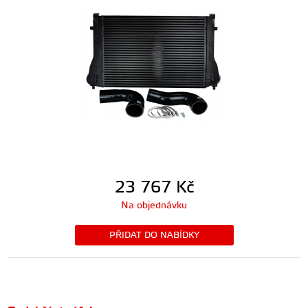
23 767
Kč
Na objednávku
PŘIDAT DO NABÍDKY