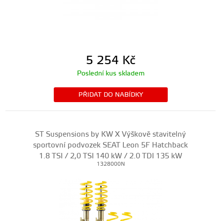
5 254
Kč
Poslední kus skladem
PŘIDAT DO NABÍDKY
ST Suspensions by KW X Výškově stavitelný
sportovní podvozek SEAT Leon 5F Hatchback
1.8 TSI / 2,0 TSI 140 kW / 2.0 TDI 135 kW
1328000N