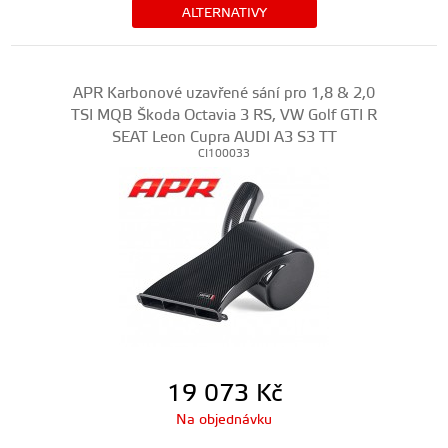
ALTERNATIVY
APR Karbonové uzavřené sání pro 1,8 & 2,0
TSI MQB Škoda Octavia 3 RS, VW Golf GTI R
SEAT Leon Cupra AUDI A3 S3 TT
CI100033
19 073
Kč
Na objednávku