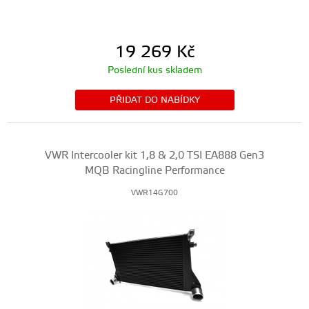
19 269
Kč
Poslední kus skladem
PŘIDAT DO NABÍDKY
VWR Intercooler kit 1,8 & 2,0 TSI EA888 Gen3
MQB Racingline Performance
VWR14G700