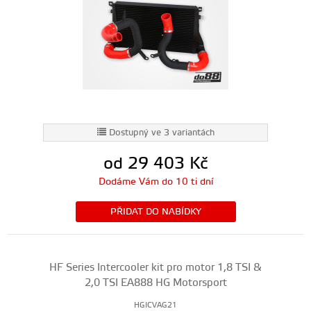
Dostupný ve 3 variantách
od 29 403
Kč
Dodáme Vám do 10 ti dní
PŘIDAT DO NABÍDKY
HF Series Intercooler kit pro motor 1,8 TSI &
2,0 TSI EA888 HG Motorsport
HGICVAG21