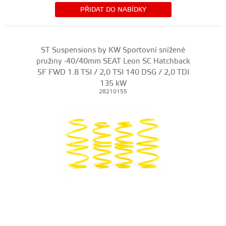
PŘIDAT DO NABÍDKY
ST Suspensions by KW Sportovní snížené
pružiny -40/40mm SEAT Leon SC Hatchback
5F FWD 1.8 TSI / 2,0 TSI 140 DSG / 2,0 TDI
135 kW
28210155