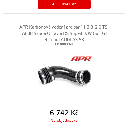
ALTERNATIVY
APR Karbonové vedení pro sání 1,8 & 2,0 TSI
EA888 Škoda Octavia RS Superb VW Golf GTI
R Cupra AUDI A3 S3
CI100033-B
6 742
Kč
Na objednávku