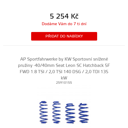
5 254
Kč
Dodáme Vám do 7 ti dní
PŘIDAT DO NABÍDKY
AP Sportfahrwerke by KW Sportovní snížené
pružiny -40/40mm Seat Leon SC Hatchback 5F
FWD 1.8 TSI / 2,0 TSI 140 DSG / 2,0 TDI 135
kW
25910155