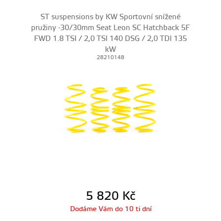
ST suspensions by KW Sportovní snížené
pružiny -30/30mm Seat Leon SC Hatchback 5F
FWD 1.8 TSI / 2,0 TSI 140 DSG / 2,0 TDI 135
kW
28210148
5 820
Kč
Dodáme Vám do 10 ti dní