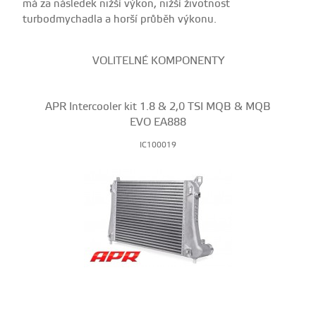
má za následek nižší výkon, nižší životnost
turbodmychadla a horší průběh výkonu.
VOLITELNÉ KOMPONENTY
APR Intercooler kit 1.8 & 2,0 TSI MQB & MQB
EVO EA888
IC100019