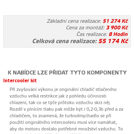
Základní cena realizace:
51 274
Kč
Cena za montáž:
3 900
Kč
Čas realizace:
8 Hodin
Celková cena realizace:
55 174
Kč
K NABÍDCE LZE PŘIDAT TYTO KOMPONENTY
Intercooler kit
Při zvyšování výkonu je originální chladič stlačeního
vzduchu velká restrikce jak z pohledu účinnosti
chlazení, tak co se týče průtoku vzduchu skrz něj.
Rozdíl v plnícím tlaku pak může být i 0,2-0,3b před a za
chladičem
, to znamená, že turbodmychadlo se při
použití originálního intercooleru musí více namáhat,
aby do motoru dostalo potřebné množství vzduchu. To