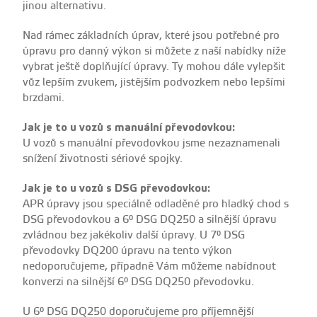
jinou alternativu.
Nad rámec základních úprav, které jsou potřebné pro
úpravu pro danný výkon si můžete z naší nabídky níže
vybrat ještě doplňující úpravy. Ty mohou dále vylepšit
vůz lepším zvukem, jistějším podvozkem nebo lepšími
brzdami.
Jak je to u vozů s manuální převodovkou:
U vozů s manuální převodovkou jsme nezaznamenali
snížení životnosti sériové spojky.
Jak je to u vozů s DSG převodovkou:
APR úpravy jsou speciálně odladěné pro hladký chod s
DSG převodovkou a 6° DSG DQ250 a silnější úpravu
zvládnou bez jakékoliv další úpravy. U 7° DSG
převodovky DQ200 úpravu na tento výkon
nedoporučujeme, případně Vám můžeme nabídnout
konverzi na silnější 6° DSG DQ250 převodovku.
U 6° DSG DQ250 doporučujeme pro příjemnější