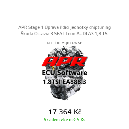
APR Stage 1 Úprava řídící jednotky chiptuning
Škoda Octavia 3 SEAT Leon AUDI A3 1,8 TSI
DPP-1.8T-MQB-LOW-SP
17 364
Kč
Skladem více než 5 Ks