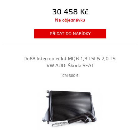
30 458
Kč
Na objednávku
PŘIDAT DO NABÍDKY
Do88 Intercooler kit MQB 1,8 TSI & 2,0 TSI
VW AUDI Škoda SEAT
ICM-300-S