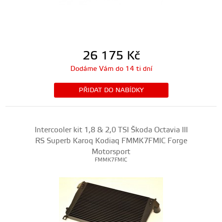
26 175
Kč
Dodáme Vám do 14 ti dní
PŘIDAT DO NABÍDKY
Intercooler kit 1,8 & 2,0 TSI Škoda Octavia III
RS Superb Karoq Kodiaq FMMK7FMIC Forge
Motorsport
FMMK7FMIC