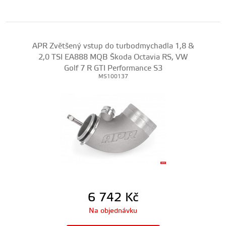
APR Zvětšený vstup do turbodmychadla 1,8 &
2,0 TSI EA888 MQB Škoda Octavia RS, VW
Golf 7 R GTI Performance S3
MS100137
6 742
Kč
Na objednávku