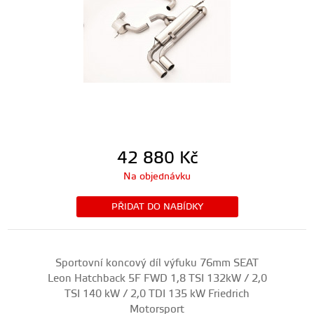
42 880
Kč
Na objednávku
PŘIDAT DO NABÍDKY
Sportovní koncový díl výfuku 76mm SEAT
Leon Hatchback 5F FWD 1,8 TSI 132kW / 2,0
TSI 140 kW / 2,0 TDI 135 kW Friedrich
Motorsport