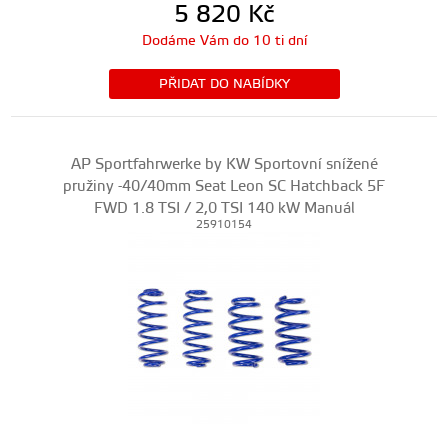
5 820
Kč
Dodáme Vám do 10 ti dní
PŘIDAT DO NABÍDKY
AP Sportfahrwerke by KW Sportovní snížené
pružiny -40/40mm Seat Leon SC Hatchback 5F
FWD 1.8 TSI / 2,0 TSI 140 kW Manuál
25910154