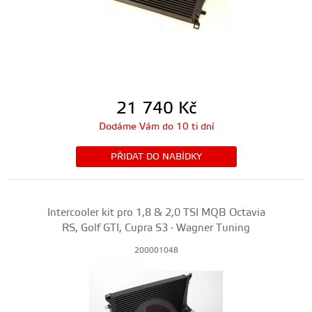
21 740
Kč
Dodáme Vám do 10 ti dní
PŘIDAT DO NABÍDKY
Intercooler kit pro 1,8 & 2,0 TSI MQB Octavia
RS, Golf GTI, Cupra S3 - Wagner Tuning
200001048