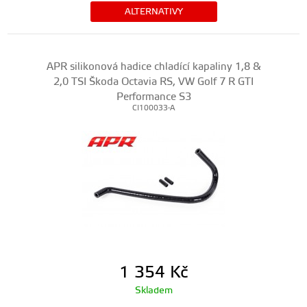
ALTERNATIVY
APR silikonová hadice chladící kapaliny 1,8 &
2,0 TSI Škoda Octavia RS, VW Golf 7 R GTI
Performance S3
CI100033-A
1 354
Kč
Skladem