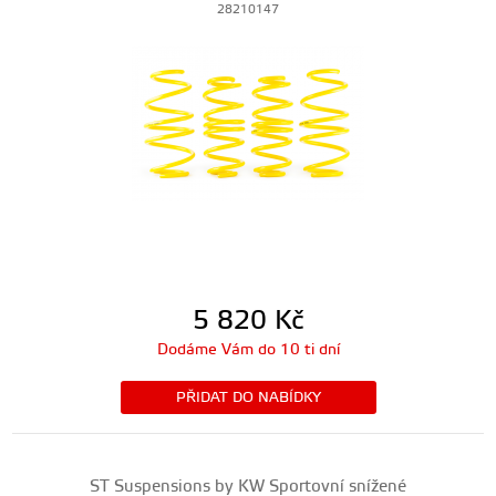
28210147
5 820
Kč
Dodáme Vám do 10 ti dní
PŘIDAT DO NABÍDKY
ST Suspensions by KW Sportovní snížené