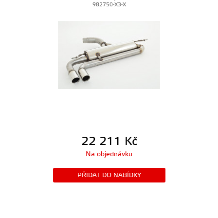
982750-X3-X
22 211
Kč
Na objednávku
PŘIDAT DO NABÍDKY