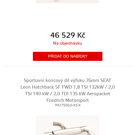
46 529
Kč
Na objednávku
PŘIDAT DO NABÍDKY
Sportovní koncový díl výfuku 76mm SEAT
Leon Hatchback 5F FWD 1,8 TSI 132kW / 2,0
TSI 140 kW / 2,0 TDI 135 kW Aeropacket
Friedrich Motorsport
992750GD-X3-X