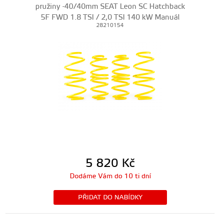
pružiny -40/40mm SEAT Leon SC Hatchback
5F FWD 1.8 TSI / 2,0 TSI 140 kW Manuál
28210154
5 820
Kč
Dodáme Vám do 10 ti dní
PŘIDAT DO NABÍDKY