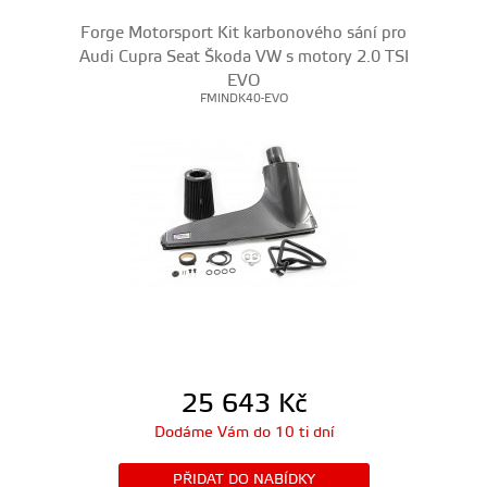
Forge Motorsport Kit karbonového sání pro
Audi Cupra Seat Škoda VW s motory 2.0 TSI
EVO
FMINDK40-EVO
25 643
Kč
Dodáme Vám do 10 ti dní
PŘIDAT DO NABÍDKY