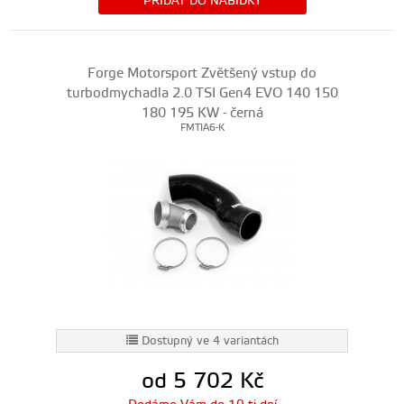
PŘIDAT DO NABÍDKY
Forge Motorsport Zvětšený vstup do
turbodmychadla 2.0 TSI Gen4 EVO 140 150
180 195 KW - černá
FMTIA6-K
Dostupný ve 4 variantách
od 5 702
Kč