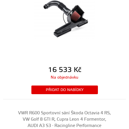
16 533
Kč
Na objednávku
PŘIDAT DO NABÍDKY
VWR R600 Sportovní sání Škoda Octavia 4 RS,
VW Golf 8 GTI R, Cupra Leon 4 Formentor,
AUDI A3 S3 - Racingline Performance