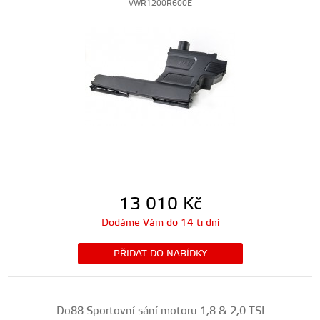
VWR1200R600E
13 010
Kč
Dodáme Vám do 14 ti dní
PŘIDAT DO NABÍDKY
Do88 Sportovní sání motoru 1,8 & 2,0 TSI