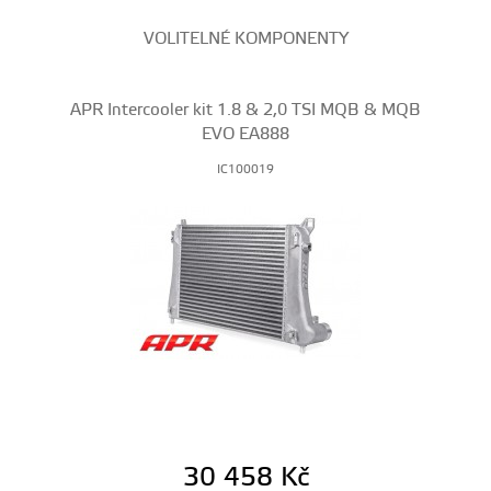
VOLITELNÉ KOMPONENTY
APR Intercooler kit 1.8 & 2,0 TSI MQB & MQB
EVO EA888
IC100019
30 458
Kč