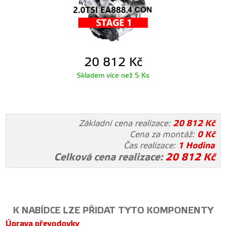
20 812
Kč
Skladem více než 5 Ks
Základní cena realizace:
20 812
Kč
Cena za montáž:
0
Kč
Čas realizace:
1 Hodina
Celková cena realizace:
20 812
Kč
K NABÍDCE LZE PŘIDAT TYTO KOMPONENTY
Úprava převodovky