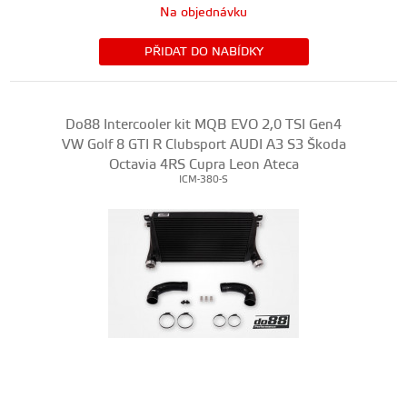
Na objednávku
PŘIDAT DO NABÍDKY
Do88 Intercooler kit MQB EVO 2,0 TSI Gen4
VW Golf 8 GTI R Clubsport AUDI A3 S3 Škoda
Octavia 4RS Cupra Leon Ateca
ICM-380-S