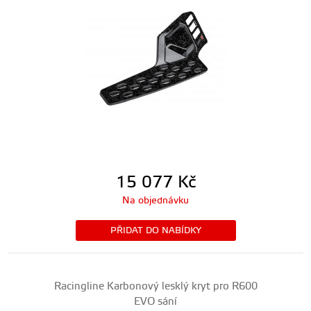
15 077
Kč
Na objednávku
PŘIDAT DO NABÍDKY
Racingline Karbonový lesklý kryt pro R600
EVO sání