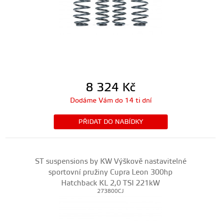
8 324
Kč
Dodáme Vám do 14 ti dní
PŘIDAT DO NABÍDKY
ST suspensions by KW Výškově nastavitelné
sportovní pružiny Cupra Leon 300hp
Hatchback KL 2,0 TSI 221kW
273800CJ