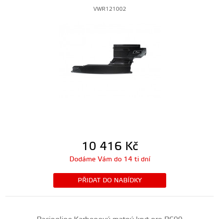
VWR121002
10 416
Kč
Dodáme Vám do 14 ti dní
PŘIDAT DO NABÍDKY