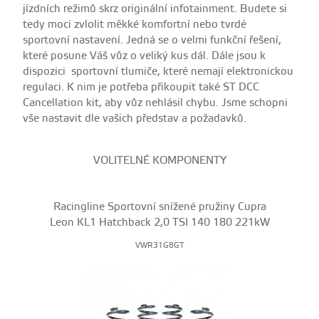
jízdních režimů skrz originální infotainment. Budete si
tedy moci zvlolit měkké komfortní nebo tvrdé
sportovní nastavení. Jedná se o velmi funkční řešení,
které posune Váš vůz o veliký kus dál. Dále jsou k
dispozici sportovní tlumiče, které nemají elektronickou
regulaci. K nim je potřeba přikoupit také ST DCC
Cancellation kit, aby vůz nehlásil chybu. Jsme schopni
vše nastavit dle vašich představ a požadavků.
VOLITELNÉ KOMPONENTY
Racingline Sportovní snížené pružiny Cupra
Leon KL1 Hatchback 2,0 TSI 140 180 221kW
VWR31G8GT