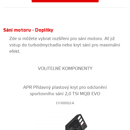
Sání motoru - Doplňky
Zde si můžete vybrat rozšíření pro sání motoru. Ať již
vstup do turbodmychadla nebo kryt sání pro maximální
efekt.
VOLITELNÉ KOMPONENTY
APR Přídavný plastový kryt pro odclonění
sportovního sání 2,0 TSI MQB EVO
CI100052-A