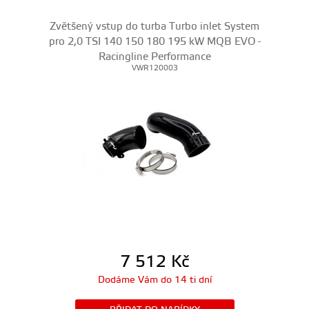
Zvětšený vstup do turba Turbo inlet System
pro 2,0 TSI 140 150 180 195 kW MQB EVO -
Racingline Performance
VWR120003
7 512
Kč
Dodáme Vám do 14 ti dní