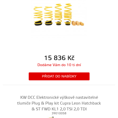
15 836
Kč
Dodáme Vám do 10 ti dní
PŘIDAT DO NABÍDKY
KW DCC Elektronické výškově nastavitelné
tlumiče Plug & Play kit Cupra Leon Hatchback
& ST FWD KL1 2,0 TSI 2,0 TDI
39010058