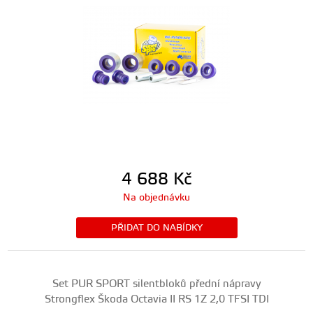
4 688
Kč
Na objednávku
PŘIDAT DO NABÍDKY
Set PUR SPORT silentbloků přední nápravy
Strongflex Škoda Octavia II RS 1Z 2,0 TFSI TDI