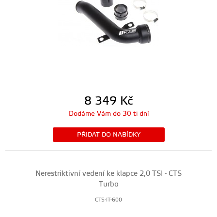
8 349
Kč
Dodáme Vám do 30 ti dní
PŘIDAT DO NABÍDKY
Nerestriktivní vedení ke klapce 2,0 TSI - CTS
Turbo
CTS-IT-600