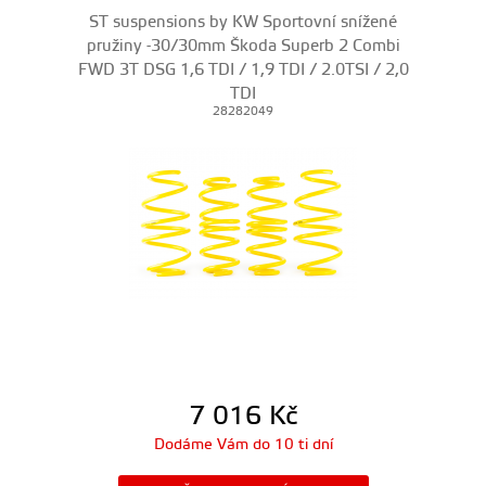
ST suspensions by KW Sportovní snížené
pružiny -30/30mm Škoda Superb 2 Combi
FWD 3T DSG 1,6 TDI / 1,9 TDI / 2.0TSI / 2,0
TDI
28282049
7 016
Kč
Dodáme Vám do 10 ti dní