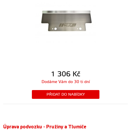
1 306
Kč
Dodáme Vám do 30 ti dní
PŘIDAT DO NABÍDKY
Úprava podvozku - Pružiny a Tlumiče