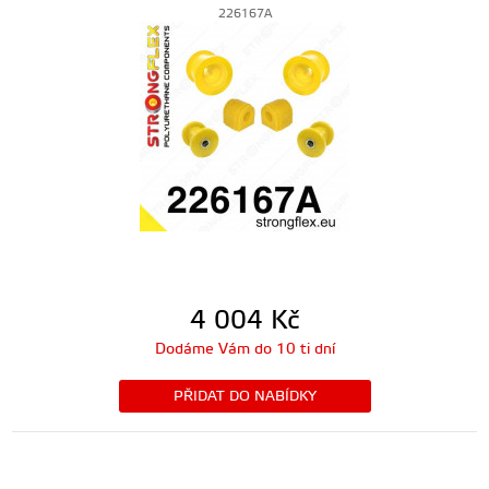
226167A
4 004
Kč
Dodáme Vám do 10 ti dní
PŘIDAT DO NABÍDKY