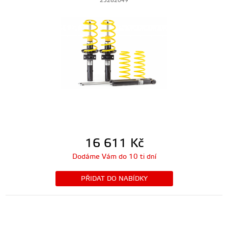
23282049
16 611
Kč
Dodáme Vám do 10 ti dní
PŘIDAT DO NABÍDKY