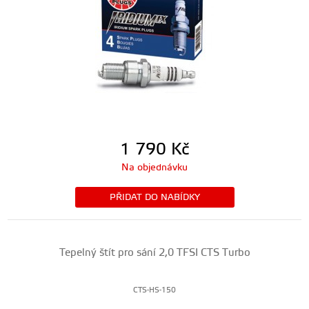
1 790
Kč
Na objednávku
PŘIDAT DO NABÍDKY
Tepelný štít pro sání 2,0 TFSI CTS Turbo
CTS-HS-150