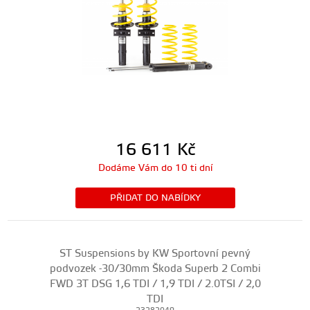
16 611
Kč
Dodáme Vám do 10 ti dní
PŘIDAT DO NABÍDKY
ST Suspensions by KW Sportovní pevný
podvozek -30/30mm Škoda Superb 2 Combi
FWD 3T DSG 1,6 TDI / 1,9 TDI / 2.0TSI / 2,0
TDI