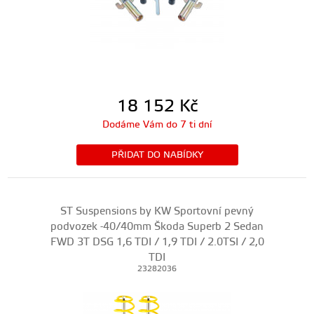
18 152
Kč
Dodáme Vám do 7 ti dní
PŘIDAT DO NABÍDKY
ST Suspensions by KW Sportovní pevný
podvozek -40/40mm Škoda Superb 2 Sedan
FWD 3T DSG 1,6 TDI / 1,9 TDI / 2.0TSI / 2,0
TDI
23282036