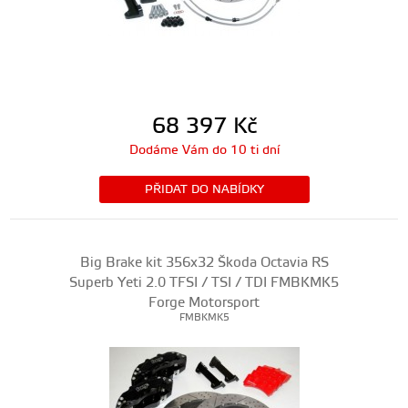
68 397
Kč
Dodáme Vám do 10 ti dní
PŘIDAT DO NABÍDKY
Big Brake kit 356x32 Škoda Octavia RS
Superb Yeti 2.0 TFSI / TSI / TDI FMBKMK5
Forge Motorsport
FMBKMK5