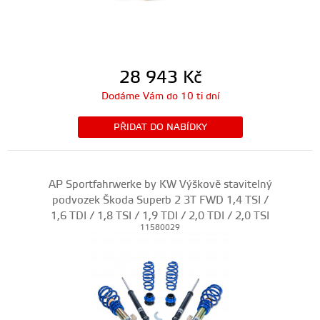
28 943
Kč
Dodáme Vám do 10 ti dní
PŘIDAT DO NABÍDKY
AP Sportfahrwerke by KW Výškově stavitelný
podvozek Škoda Superb 2 3T FWD 1,4 TSI /
1,6 TDI / 1,8 TSI / 1,9 TDI / 2,0 TDI / 2,0 TSI
11580029