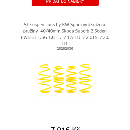
PŘIDAT DO NABÍDKY
ST suspensions by KW Sportovní snížené
pružiny -40/40mm Škoda Superb 2 Sedan
FWD 3T DSG 1,6 TDI / 1,9 TDI / 2.0TSI / 2,0
TDI
28282036