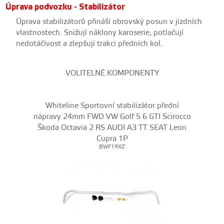
Úprava podvozku - Stabilizátor
Úprava stabilizátorů přináší obrovský posun v jízdních
vlastnostech. Snižují náklony karoserie, potlačují
nedotáčivost a zlepšují trakci předních kol.
VOLITELNÉ KOMPONENTY
Whiteline Sportovní stabilizátor přední
nápravy 24mm FWD VW Golf 5 6 GTI Scirocco
Škoda Octavia 2 RS AUDI A3 TT SEAT Leon
Cupra 1P
BWF19XZ