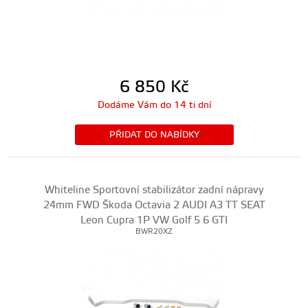
6 850
Kč
Dodáme Vám do 14 ti dní
PŘIDAT DO NABÍDKY
Whiteline Sportovní stabilizátor zadní nápravy
24mm FWD Škoda Octavia 2 AUDI A3 TT SEAT
Leon Cupra 1P VW Golf 5 6 GTI
BWR20XZ