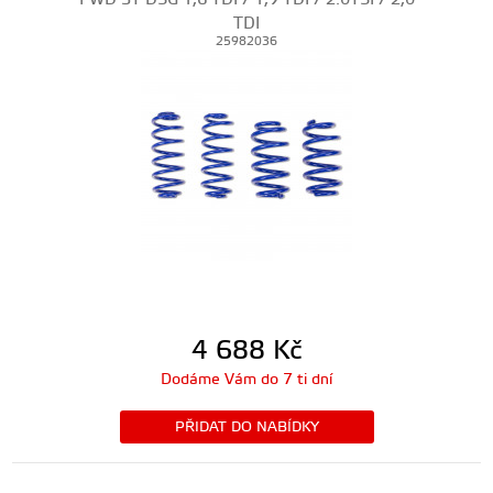
TDI
25982036
4 688
Kč
Dodáme Vám do 7 ti dní
PŘIDAT DO NABÍDKY