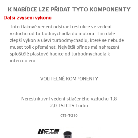
K NABÍDCE LZE PŘIDAT TYTO KOMPONENTY
Další zvýšení výkonu
Toto tlakové vedení odstraní restrikce ve vedení
vzduchu od turbodmychadla do motoru. Tím dále
zlepší výkon a uleví turbodmychadlu, které se nebude
muset tolik přemáhat. Největší přínos má nahrazení
sploštělé plastové hadice od turbodmychadla k
intercooleru.
VOLITELNÉ KOMPONENTY
Nerestriktivní vedení stlačeného vzduchu 1,8
2,0 TSI CTS Turbo
CTS-IT-210