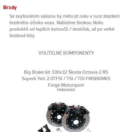
Brzdy
Se zvyšováním výkonu by mělo jít ruku v ruce zlepšení
brzdného účinku vozu. Nabízíme širokou škálu
produktů od lepších kotoučů / destiček, až po velké
brzdové kity.
VOLITELNÉ KOMPONENTY
Big Brake kit 330x32 Škoda Octavia 2 RS
Superb Yeti 2.0TFSI / TSI / TDI FMSBKMK5
Forge Motorsport
FMBKSMK5