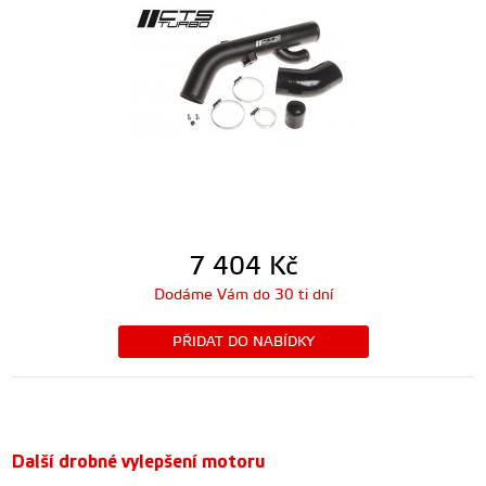
7 404
Kč
Dodáme Vám do 30 ti dní
PŘIDAT DO NABÍDKY
Další drobné vylepšení motoru