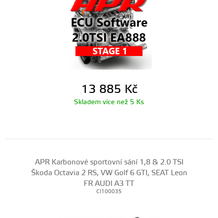
13 885
Kč
Skladem více než 5 Ks
APR Karbonové sportovní sání 1,8 & 2.0 TSI
Škoda Octavia 2 RS, VW Golf 6 GTI, SEAT Leon
FR AUDI A3 TT
CI100035