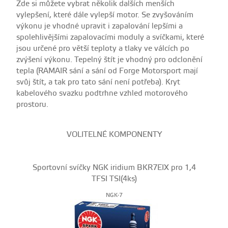
Zde si můžete vybrat několik dalších menších
vylepšení, které dále vylepší motor. Se zvyšováním
výkonu je vhodné upravit i zapalování lepšími a
spolehlivějšími zapalovacími moduly a svíčkami, které
jsou určené pro větší teploty a tlaky ve válcích po
zvýšení výkonu. Tepelný štít je vhodný pro odclonění
tepla (RAMAIR sání a sání od Forge Motorsport mají
svůj štít, a tak pro tato sání není potřeba). Kryt
kabelového svazku podtrhne vzhled motorového
prostoru.
VOLITELNÉ KOMPONENTY
Sportovní svíčky NGK iridium BKR7EIX pro 1,4
TFSI TSI(4ks)
NGK-7