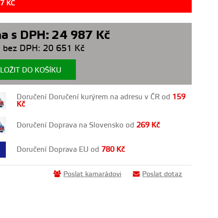
87
KČ
a s DPH:
24 987
Kč
 bez DPH:
20 651
Kč
LOŽIT DO KOŠÍKU
Doručení Doručení kurýrem na adresu v ČR od
159
Kč
Doručení Doprava na Slovensko od
269
Kč
Doručení Doprava EU od
780
Kč
Poslat kamarádovi
Poslat dotaz