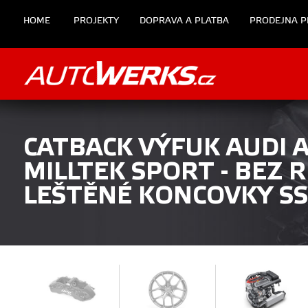
HOME
PROJEKTY
DOPRAVA A PLATBA
PRODEJNA P
CATBACK VÝFUK AUDI A1
MILLTEK SPORT - BEZ 
LEŠTĚNÉ KONCOVKY S