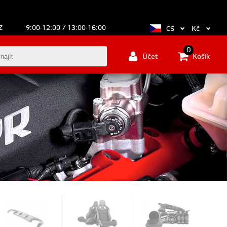
Z
9:00-12:00 / 13:00-16:00
Kč
CS
0
Účet
Košík