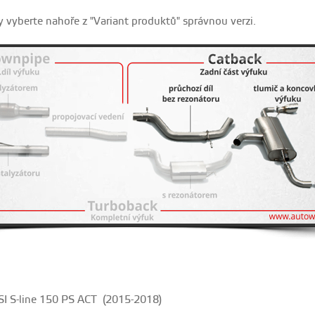
ty vyberte nahoře z "Variant produktů" správnou verzi.
I S-line 150 PS ACT (2015-2018)