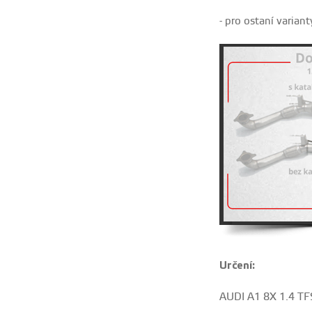
- pro ostaní varian
Určení:
AUDI A1 8X 1.4 TFS