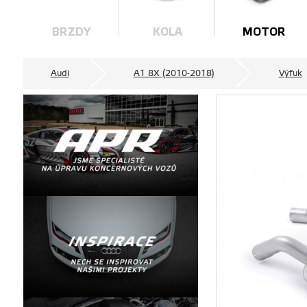
BRZDY
KOLA
MOTOR
Audi
A1 8X (2010-2018)
Výfuk