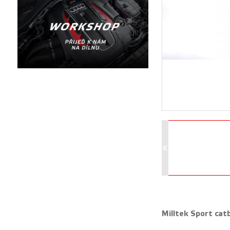
Milltek Sport cat