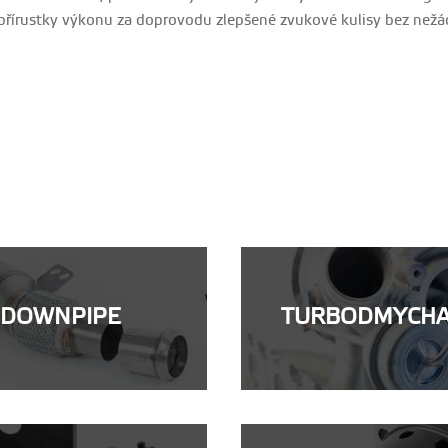
 přírustky výkonu za doprovodu zlepšené zvukové kulisy bez než
DOWNPIPE
TURBODMYCH