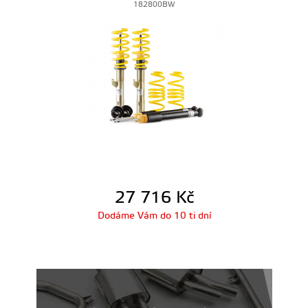
182800BW
27 716
Kč
Dodáme Vám do 10 ti dní