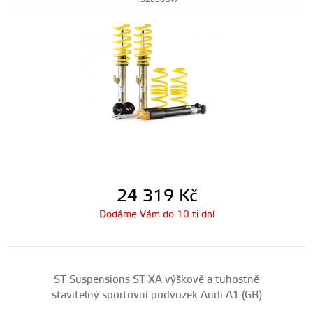
132800BW
24 319
Kč
Dodáme Vám do 10 ti dní
ST Suspensions ST XA výškově a tuhostně
stavitelný sportovní podvozek Audi A1 (GB)