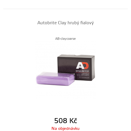
Autobrite Clay hrubý fialový
AB-claycoarse
508
Kč
Na objednávku