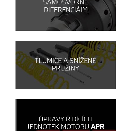
SAMOSVORNÉ
DIFERENCIÁLY
TLUMIČE A SNÍŽENÉ
PRUŽINY
ÚPRAVY ŘÍDÍCÍCH
JEDNOTEK MOTORU
APR