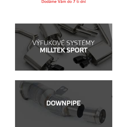
Dodáme Vám do 7 ti dní
VÝFUKOVÉ SYSTÉMY
MILLTEK SPORT
DOWNPIPE