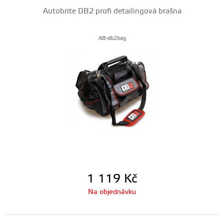
Autobrite DB2 profi detailingová brašna
AB-db2bag
1 119
Kč
Na objednávku