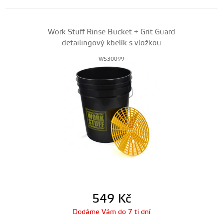
Work Stuff Rinse Bucket + Grit Guard
detailingový kbelík s vložkou
WS30099
549
Kč
Dodáme Vám do 7 ti dní