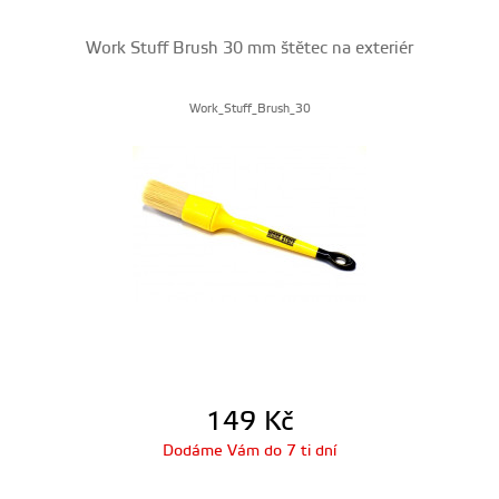
Work Stuff Brush 30 mm štětec na exteriér
Work_Stuff_Brush_30
149
Kč
Dodáme Vám do 7 ti dní