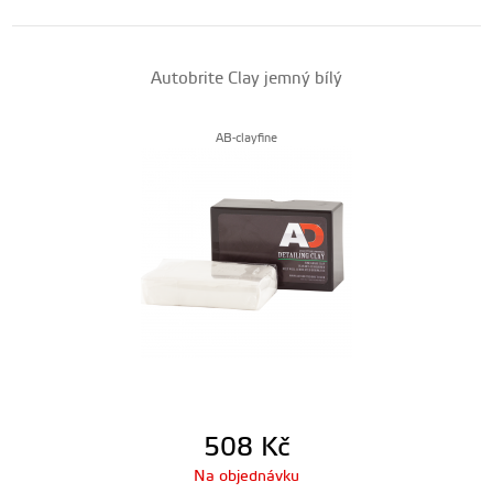
Autobrite Clay jemný bílý
AB-clayfine
508
Kč
Na objednávku