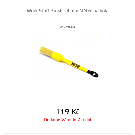
Work Stuff Brush 24 mm štětec na kola
WS29684
119
Kč
Dodáme Vám do 7 ti dní