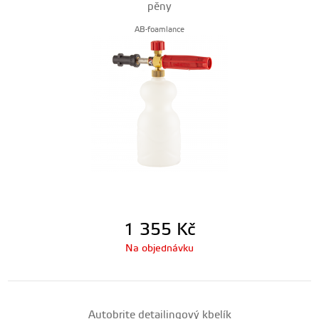
pěny
AB-foamlance
1 355
Kč
Na objednávku
Autobrite detailingový kbelík