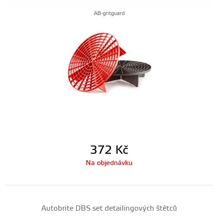
AB-gritguard
372
Kč
Na objednávku
Autobrite DBS set detailingových štětců