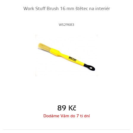
Work Stuff Brush 16 mm štětec na interiér
WS29683
89
Kč
Dodáme Vám do 7 ti dní