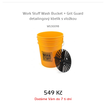
Work Stuff Wash Bucket + Grit Guard
detailingový kbelík s vložkou
WS30098
549
Kč
Dodáme Vám do 7 ti dní