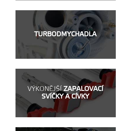
TURBODMYCHADLA
VÝKONĚJŠÍ
ZAPALOVACÍ
SVÍČKY A CÍVKY