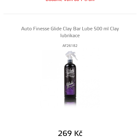
Auto Finesse Glide Clay Bar Lube 500 ml Clay
lubrikace
AF26182
269
Kč