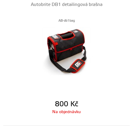
Autobrite DB1 detailingová brašna
AB-db1bag
800
Kč
Na objednávku