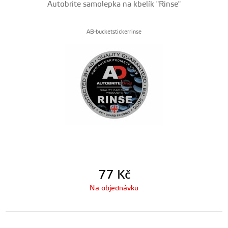
Autobrite samolepka na kbelík "Rinse"
AB-bucketstickerrinse
77
Kč
Na objednávku