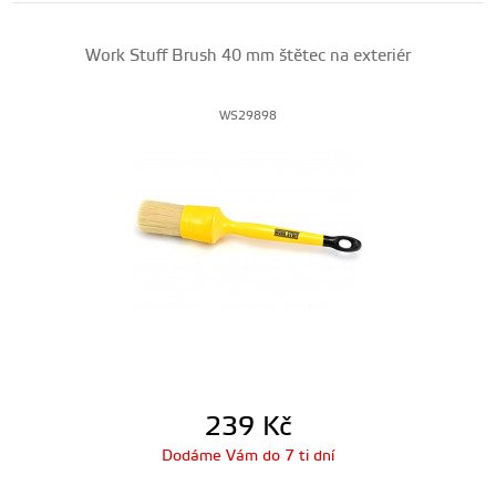
Work Stuff Brush 40 mm štětec na exteriér
WS29898
239
Kč
Dodáme Vám do 7 ti dní