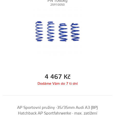
PN 1060kg
25910050
4 467
Kč
Dodáme Vám do 7 ti dní
AP Sportovní pružiny -35/35mm Audi A3 (8P)
Hatchback AP Sportfahrwerke - max. zatížení