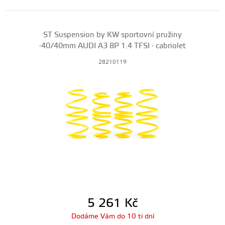
ST Suspension by KW sportovní pružiny
-40/40mm AUDI A3 8P 1.4 TFSI - cabriolet
28210119
5 261
Kč
Dodáme Vám do 10 ti dní