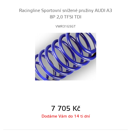
Racingline Sportovní snížené pružiny AUDI A3
8P 2,0 TFSI TDI
VWR31G5GT
7 705
Kč
Dodáme Vám do 14 ti dní