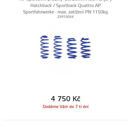
Hatchback / Sportback Quattro AP
Sportfahrwerke - max. zatížení PN 1150kg
25910054
4 750
Kč
Dodáme Vám do 7 ti dní