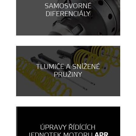
SAMOSVORNÉ
DIFERENCIÁLY
TLUMIČE A SNÍŽENÉ
PRUŽINY
ÚPRAVY ŘÍDÍCÍCH
JEDNOTEK MOTORU
APR