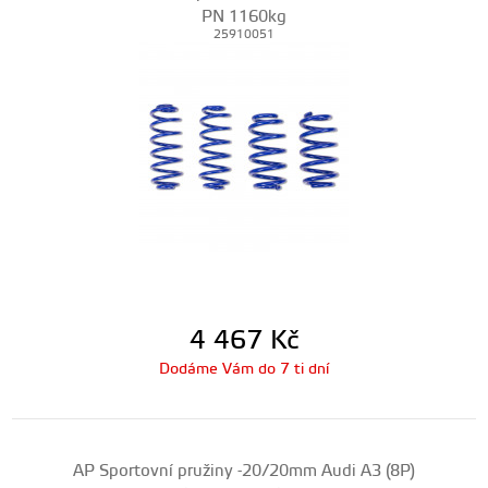
PN 1160kg
25910051
4 467
Kč
Dodáme Vám do 7 ti dní
AP Sportovní pružiny -20/20mm Audi A3 (8P)