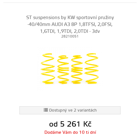
ST suspensions by KW sportovní pružiny
-40/40mm AUDI A3 8P 1,8TFSI, 2,0FSI,
1,6TDI, 1,9TDI, 2,0TDI - 3dv
28210051
Dostupný ve 2 variantách
od 5 261
Kč
Dodáme Vám do 10 ti dní