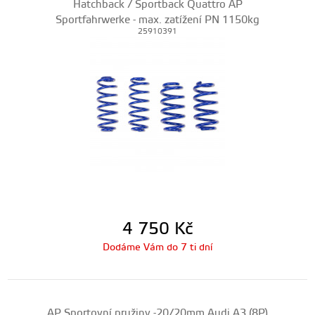
Hatchback / Sportback Quattro AP
Sportfahrwerke - max. zatížení PN 1150kg
25910391
4 750
Kč
Dodáme Vám do 7 ti dní
AP Sportovní pružiny -20/20mm Audi A3 (8P)