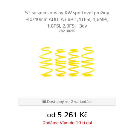
ST suspensions by KW sportovní pružiny
-40/40mm AUDI A3 8P 1,4TFSI, 1,6MPI,
1,6FSI, 2,0FSI - 3dv
28210050
Dostupný ve 2 variantách
od 5 261
Kč
Dodáme Vám do 10 ti dní