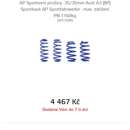
AP Sportovní pružiny -35/35mm Audi A3 (8P)
Sportback AP Sportfahrwerke - max. zatížení
PN 1160kg
25910385
4 467
Kč
Dodáme Vám do 7 ti dní