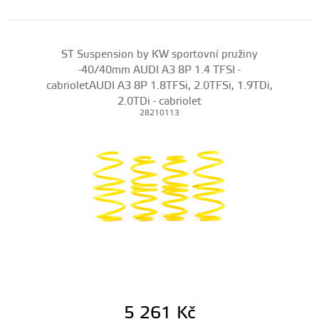
ST Suspension by KW sportovní pružiny
-40/40mm AUDI A3 8P 1.4 TFSI -
cabrioletAUDI A3 8P 1.8TFSi, 2.0TFSi, 1.9TDi,
2.0TDi - cabriolet
28210113
5 261
Kč