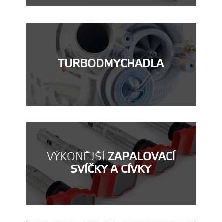
TURBODMYCHADLA
VÝKONĚJŠÍ
ZAPALOVACÍ
SVÍČKY A CÍVKY