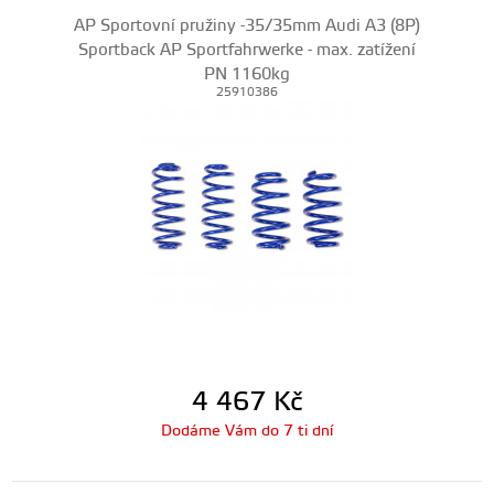
AP Sportovní pružiny -35/35mm Audi A3 (8P)
Sportback AP Sportfahrwerke - max. zatížení
PN 1160kg
25910386
4 467
Kč
Dodáme Vám do 7 ti dní