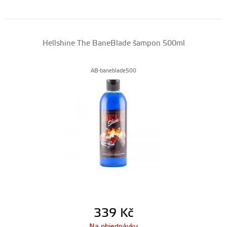
Hellshine The BaneBlade šampon 500ml
AB-baneblade500
339
Kč
Na objednávku