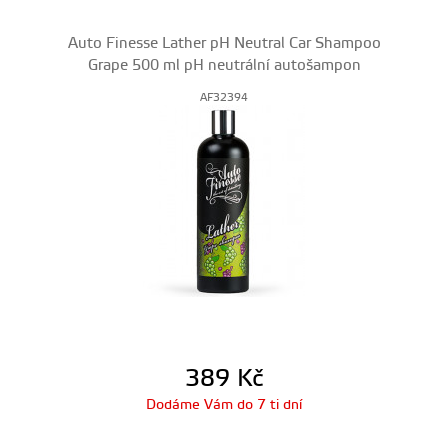
Auto Finesse Lather pH Neutral Car Shampoo
Grape 500 ml pH neutrální autošampon
AF32394
389
Kč
Dodáme Vám do 7 ti dní