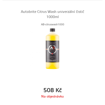
Autobrite Citrus Wash univerzální čistič
1000ml
AB-citruswash1000
508
Kč
Na objednávku