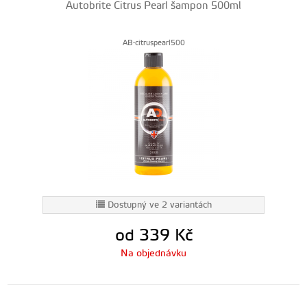
Autobrite Citrus Pearl šampon 500ml
AB-citruspearl500
Dostupný ve 2 variantách
od 339
Kč
Na objednávku