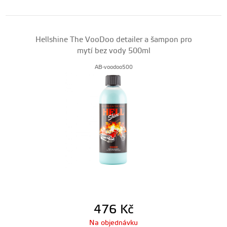
Hellshine The VooDoo detailer a šampon pro
mytí bez vody 500ml
AB-voodoo500
476
Kč
Na objednávku