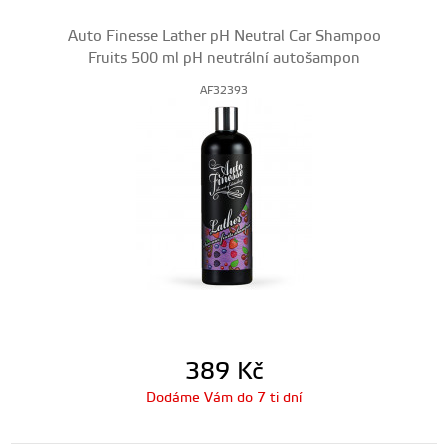
Auto Finesse Lather pH Neutral Car Shampoo
Fruits 500 ml pH neutrální autošampon
AF32393
389
Kč
Dodáme Vám do 7 ti dní