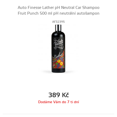
Auto Finesse Lather pH Neutral Car Shampoo
Fruit Punch 500 ml pH neutrální autošampon
AF32395
389
Kč
Dodáme Vám do 7 ti dní