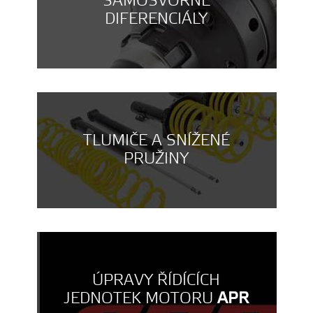
SAMOSVORNÉ
DIFERENCIÁLY
TLUMIČE A SNÍŽENÉ
PRUŽINY
ÚPRAVY ŘÍDÍCÍCH
JEDNOTEK MOTORU
APR