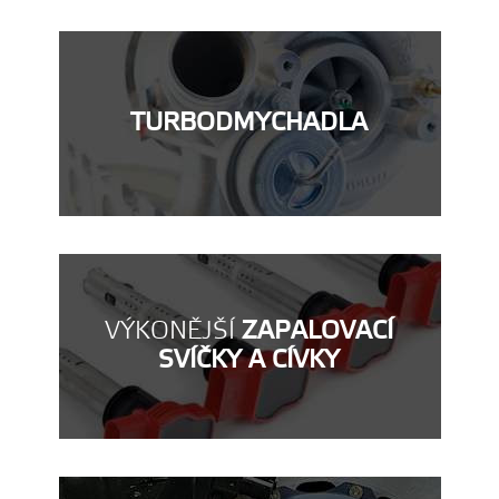
TURBODMYCHADLA
VÝKONĚJŠÍ
ZAPALOVACÍ
SVÍČKY A CÍVKY