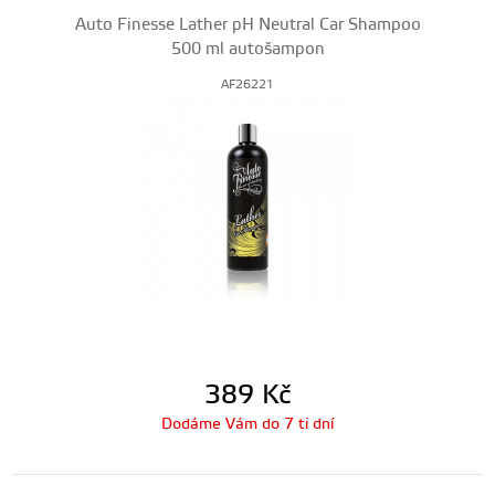
Auto Finesse Lather pH Neutral Car Shampoo
500 ml autošampon
AF26221
389
Kč
Dodáme Vám do 7 ti dní