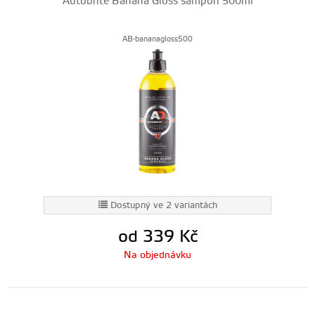
Autobrite Banana Gloss šampon 500ml
AB-bananagloss500
Dostupný ve 2 variantách
od 339
Kč
Na objednávku