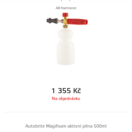
AB-foamlance
1 355
Kč
Na objednávku
Autobrite Magifoam aktivní pěna 500ml