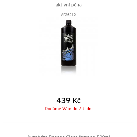
aktivní pěna
AF26212
439
Kč
Dodáme Vám do 7 ti dní