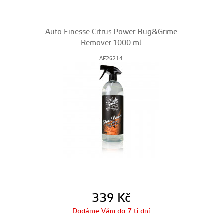
Auto Finesse Citrus Power Bug&Grime
Remover 1000 ml
AF26214
339
Kč
Dodáme Vám do 7 ti dní