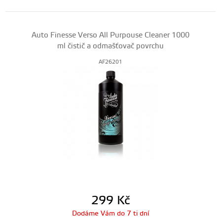
Auto Finesse Verso All Purpouse Cleaner 1000
ml čistič a odmašťovač povrchu
AF26201
299
Kč
Dodáme Vám do 7 ti dní