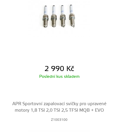
2 990
Kč
Poslední kus skladem
APR Sportovní zapalovací svíčky pro upravené
motory 1,8 TSI 2,0 TSI 2,5 TFSI MQB + EVO
Z1003100