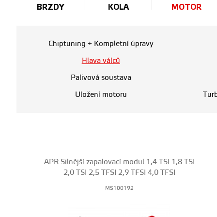
BRZDY
KOLA
MOTOR
Chiptuning + Kompletní úpravy
Hlava válců
Palivová soustava
Uložení motoru
Tur
APR Silnější zapalovací modul 1,4 TSI 1,8 TSI
2,0 TSI 2,5 TFSI 2,9 TFSI 4,0 TFSI
MS100192