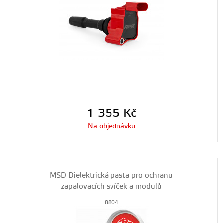
1 355
Kč
Na objednávku
MSD Dielektrická pasta pro ochranu
zapalovacích svíček a modulů
8804