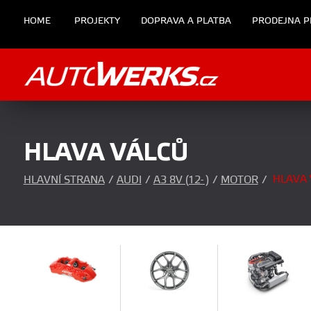
HOME
PROJEKTY
DOPRAVA A PLATBA
PRODEJNA P
HLAVA VÁLCŮ
HLAVA 
HLAVNÍ STRANA
/
AUDI
/
A3 8V (12- )
/
MOTOR
/