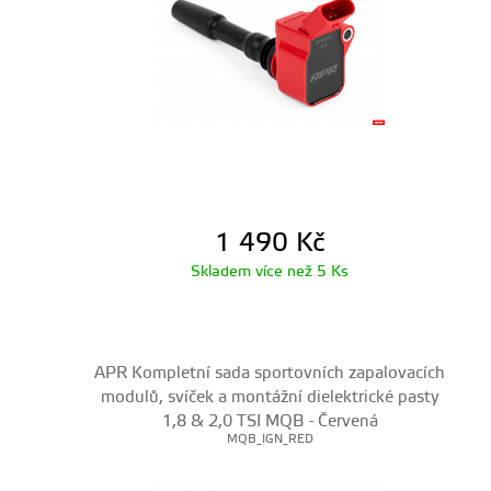
1 490
Kč
Skladem více než 5 Ks
APR Kompletní sada sportovních zapalovacích
modulů, svíček a montážní dielektrické pasty
1,8 & 2,0 TSI MQB - Červená
MQB_IGN_RED