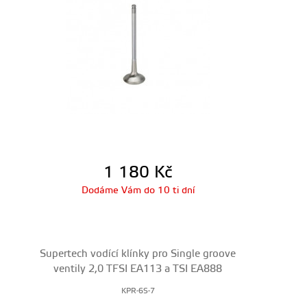
1 180
Kč
Dodáme Vám do 10 ti dní
Supertech vodící klínky pro Single groove
ventily 2,0 TFSI EA113 a TSI EA888
KPR-6S-7