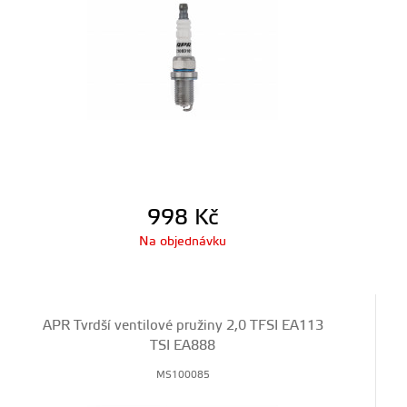
998
Kč
Na objednávku
APR Tvrdší ventilové pružiny 2,0 TFSI EA113
TSI EA888
MS100085