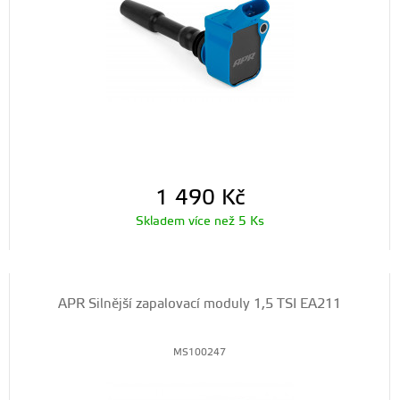
1 490
Kč
Skladem více než 5 Ks
APR Silnější zapalovací moduly 1,5 TSI EA211
MS100247