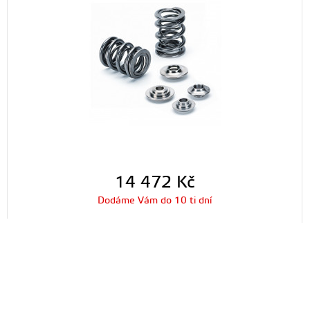
14 472
Kč
Dodáme Vám do 10 ti dní