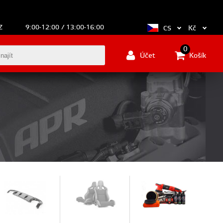
Z
9:00-12:00 / 13:00-16:00
Kč
CS
0
Účet
Košík