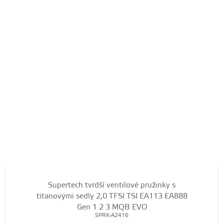
Supertech tvrdší ventilové pružinky s
titanovými sedly 2,0 TFSI TSI EA113 EA888
Gen 1 2 3 MQB EVO
SPRK-A2416