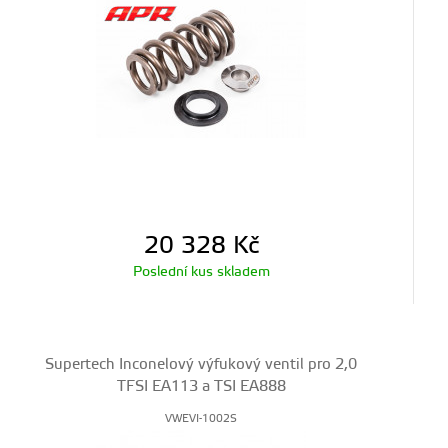
20 328
Kč
Poslední kus skladem
Supertech Inconelový výfukový ventil pro 2,0
TFSI EA113 a TSI EA888
VWEVI-1002S