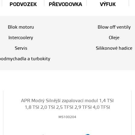
PODVOZEK
PŘEVODOVKA
VÝFUK
Blok motoru
Blow off ventily
Intercoolery
Oleje
Servis
Silikonové hadice
bodmychadla a turbokity
APR Modrý Silnější zapalovací modul 1,4 TSI
1,8 TSI 2,0 TSI 2,5 TFSI 2,9 TFSI 4,0 TFSI
MS100204