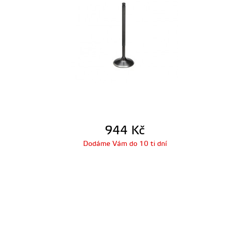
944
Kč
Dodáme Vám do 10 ti dní