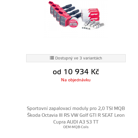
Dostupný ve 3 variantách
od 10 934
Kč
Na objednávku
Sportovní zapalovací moduly pro 2,0 TSI MQB
Škoda Octavia III RS VW Golf GTI R SEAT Leon
Cupra AUDI A3 S3 TT
OEM-MQB-Coils