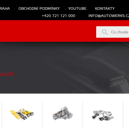
RAHA
OBCHODNÍ PODMÍNKY
YOUTUBE
KONTAKTY
+420 721 121 000
INFO@AUTOWERKS.C
VÁLCŮ