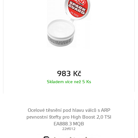
983
Kč
Skladem více než 5 Ks
Ocelové těsnění pod hlavu válců s ARP
pevnostní štefty pro High Boost 2,0 TSI
EA888.3 MQB
22tf012