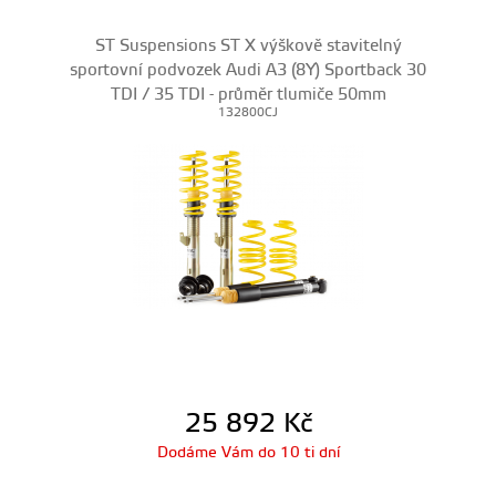
ST Suspensions ST X výškově stavitelný
sportovní podvozek Audi A3 (8Y) Sportback 30
TDI / 35 TDI - průměr tlumiče 50mm
132800CJ
25 892
Kč
Dodáme Vám do 10 ti dní