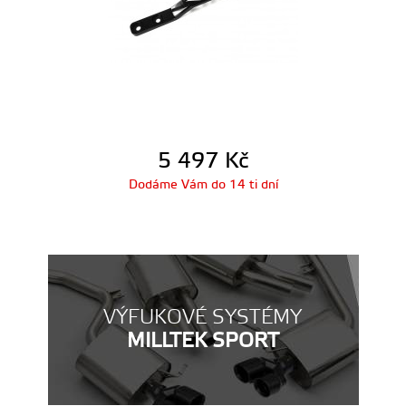
5 497
Kč
Dodáme Vám do 14 ti dní
VÝFUKOVÉ SYSTÉMY
MILLTEK SPORT