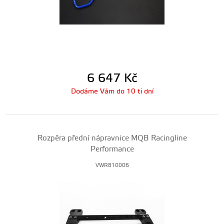
6 647
Kč
Dodáme Vám do 10 ti dní
Rozpěra přední nápravnice MQB Racingline
Performance
VWR810006