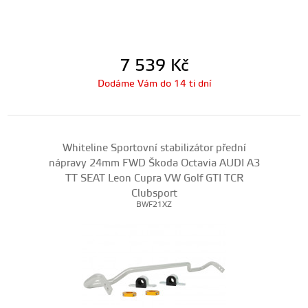
7 539
Kč
Dodáme Vám do 14 ti dní
Whiteline Sportovní stabilizátor přední
nápravy 24mm FWD Škoda Octavia AUDI A3
TT SEAT Leon Cupra VW Golf GTI TCR
Clubsport
BWF21XZ