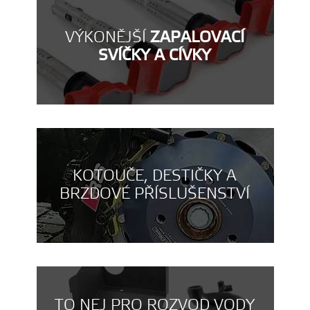
VÝKONĚJŠÍ
ZAPALOVACÍ
SVÍČKY A CÍVKY
KOTOUČE, DESTIČKY A
BRZDOVÉ PŘÍSLUŠENSTVÍ
TO NEJ PRO ROZVOD VODY