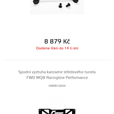
8 879
Kč
Dodáme Vám do 14 ti dní
Spodní výztuha karoserie středového tunelu
FWD MQB Racingline Performance
VWR810004