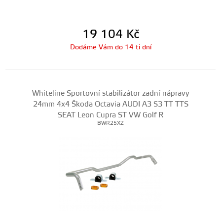
19 104
Kč
Dodáme Vám do 14 ti dní
Whiteline Sportovní stabilizátor zadní nápravy
24mm 4x4 Škoda Octavia AUDI A3 S3 TT TTS
SEAT Leon Cupra ST VW Golf R
BWR25XZ