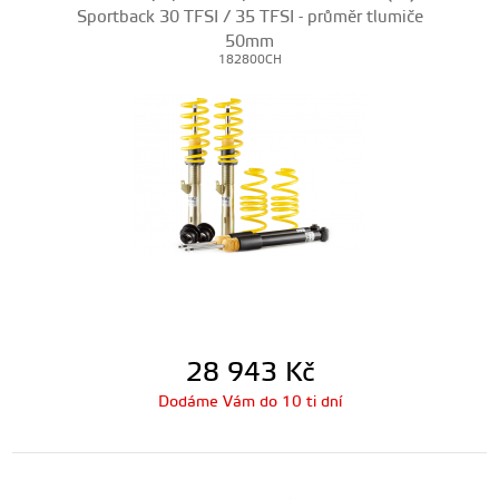
Sportback 30 TFSI / 35 TFSI - průměr tlumiče
50mm
182800CH
28 943
Kč
Dodáme Vám do 10 ti dní