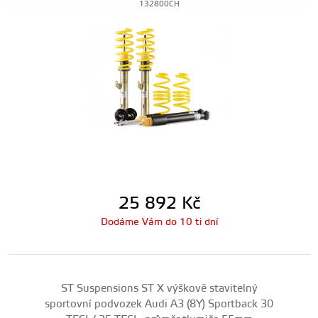
132800CH
25 892
Kč
Dodáme Vám do 10 ti dní
ST Suspensions ST X výškově stavitelný
sportovní podvozek Audi A3 (8Y) Sportback 30