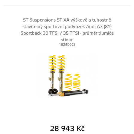
ST Suspensions ST XA výškově a tuhostně
stavitelný sportovní podvozek Audi A3 (8Y)
Sportback 30 TFSI / 35 TFSI - průměr tlumiče
50mm
182800CJ
28 943
Kč