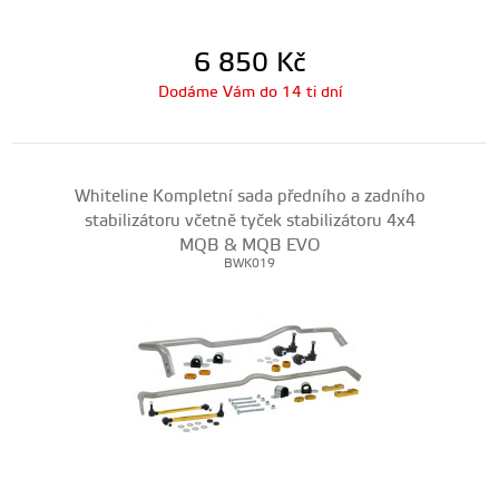
6 850
Kč
Dodáme Vám do 14 ti dní
Whiteline Kompletní sada předního a zadního
stabilizátoru včetně tyček stabilizátoru 4x4
MQB & MQB EVO
BWK019