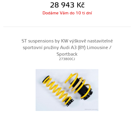
28 943
Kč
Dodáme Vám do 10 ti dní
ST suspensions by KW výškově nastavitelné
sportovní pružiny Audi A3 (8Y) Limousine /
Sportback
273800CJ