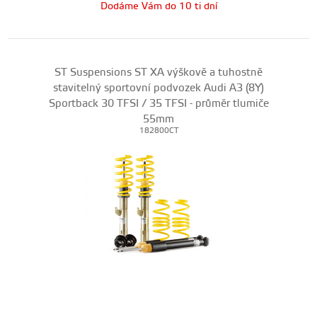
Dodáme Vám do 10 ti dní
ST Suspensions ST XA výškově a tuhostně
stavitelný sportovní podvozek Audi A3 (8Y)
Sportback 30 TFSI / 35 TFSI - průměr tlumiče
55mm
182800CT