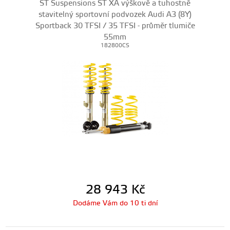
ST Suspensions ST XA výškově a tuhostně
stavitelný sportovní podvozek Audi A3 (8Y)
Sportback 30 TFSI / 35 TFSI - průměr tlumiče
55mm
182800CS
28 943
Kč
Dodáme Vám do 10 ti dní