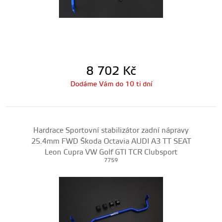
8 702
Kč
Dodáme Vám do 10 ti dní
Hardrace Sportovní stabilizátor zadní nápravy
25.4mm FWD Škoda Octavia AUDI A3 TT SEAT
Leon Cupra VW Golf GTI TCR Clubsport
7759