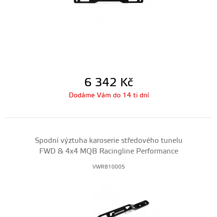
6 342
Kč
Dodáme Vám do 14 ti dní
Spodní výztuha karoserie středového tunelu
FWD & 4x4 MQB Racingline Performance
VWR810005