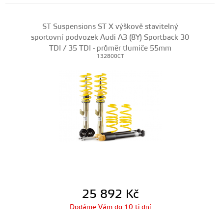
ST Suspensions ST X výškově stavitelný
sportovní podvozek Audi A3 (8Y) Sportback 30
TDI / 35 TDI - průměr tlumiče 55mm
132800CT
25 892
Kč
Dodáme Vám do 10 ti dní