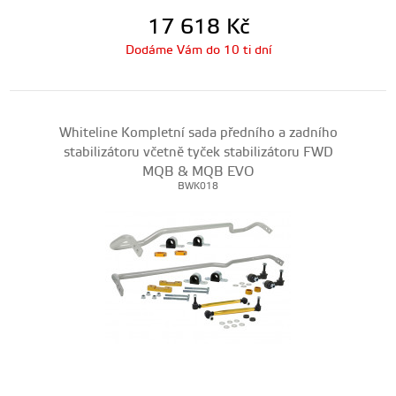
17 618
Kč
Dodáme Vám do 10 ti dní
Whiteline Kompletní sada předního a zadního
stabilizátoru včetně tyček stabilizátoru FWD
MQB & MQB EVO
BWK018