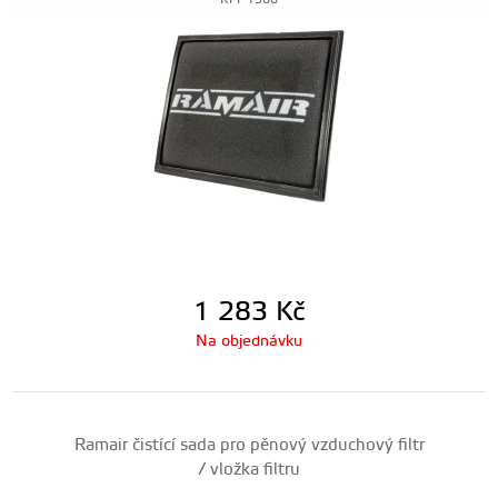
RPF-1566
1 283
Kč
Na objednávku
Ramair čistící sada pro pěnový vzduchový filtr
/ vložka filtru