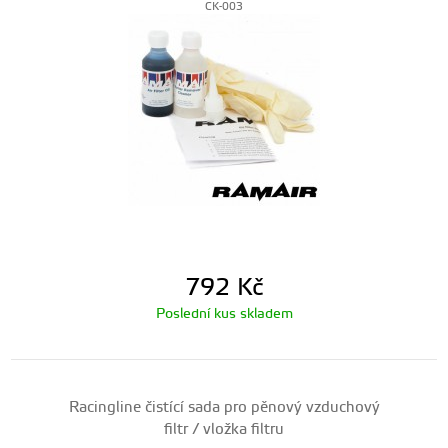
CK-003
792
Kč
Poslední kus skladem
Racingline čistící sada pro pěnový vzduchový
filtr / vložka filtru