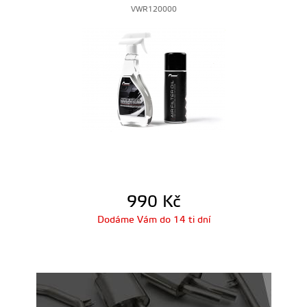
VWR120000
990
Kč
Dodáme Vám do 14 ti dní