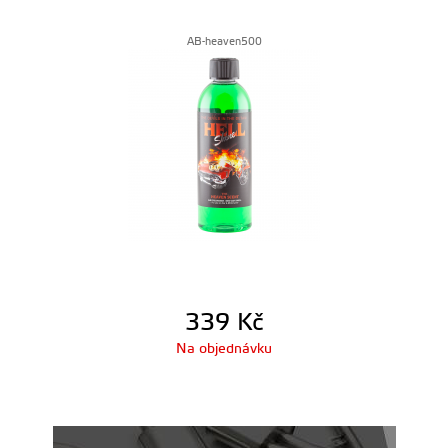
AB-heaven500
339
Kč
Na objednávku