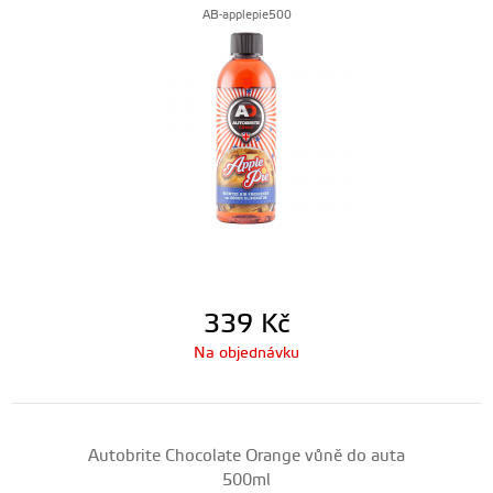
AB-applepie500
339
Kč
Na objednávku
Autobrite Chocolate Orange vůně do auta
500ml