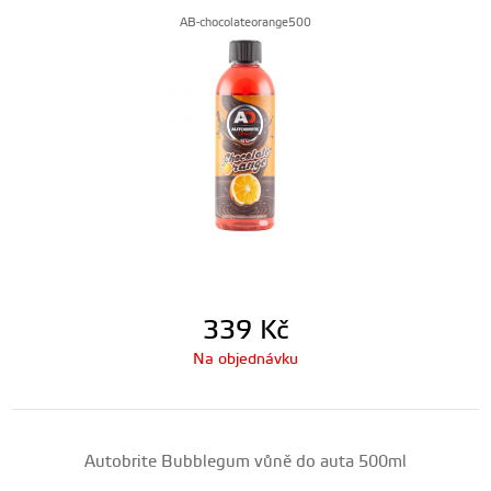
AB-chocolateorange500
339
Kč
Na objednávku
Autobrite Bubblegum vůně do auta 500ml