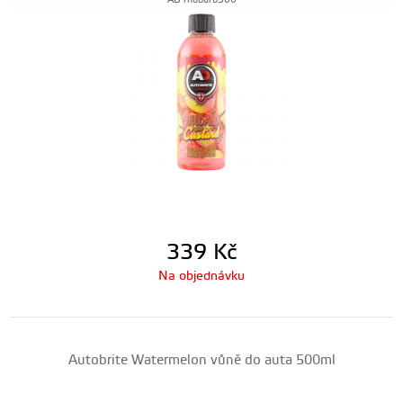
AB-rhubarb500
339
Kč
Na objednávku
Autobrite Watermelon vůně do auta 500ml