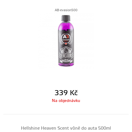
AB-evasion500
339
Kč
Na objednávku
Hellshine Heaven Scent vůně do auta 500ml