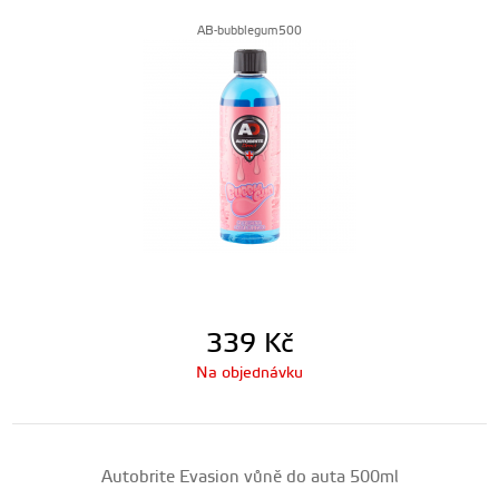
AB-bubblegum500
339
Kč
Na objednávku
Autobrite Evasion vůně do auta 500ml