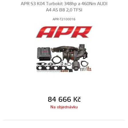
APR S3 K04 Turbokit 348hp a 460Nm AUDI
A4 A5 B8 2,0 TFSI
APR-T2100016
84 666
Kč
Na objednávku