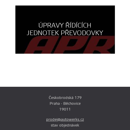
ÚPRAVY ŘÍDÍCÍCH
JEDNOTEK PŘEVODOVKY
Českobrodská 179
Praha - Běchovice
19011
prodej@autowerks.cz
stav objednávek