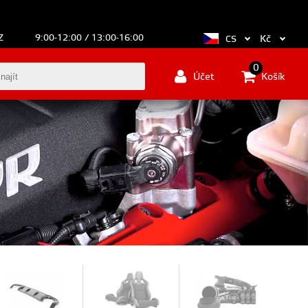
Z
9:00-12:00 / 13:00-16:00
Kč
CS
0
Účet
Košík