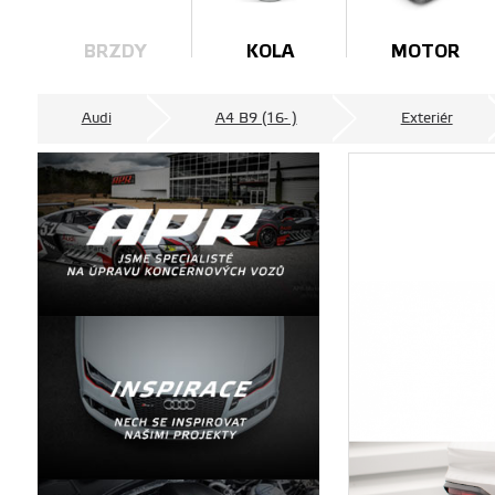
BRZDY
KOLA
MOTOR
Audi
A4 B9 (16- )
Exteriér