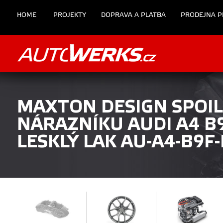
HOME
PROJEKTY
DOPRAVA A PLATBA
PRODEJNA P
MAXTON DESIGN SPOI
NÁRAZNÍKU AUDI A4 B9
LESKLÝ LAK AU-A4-B9F