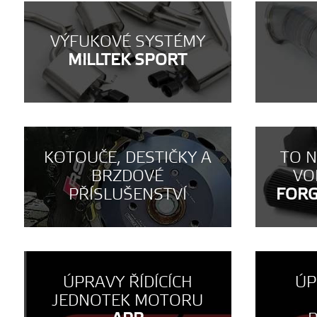
VÝFUKOVÉ SYSTÉMY
MILLTEK SPORT
KOTOUČE, DESTIČKY A
TO 
BRZDOVÉ
VO
PŘÍSLUŠENSTVÍ
FOR
ÚPRAVY ŘÍDÍCÍCH
ÚP
JEDNOTEK MOTORU