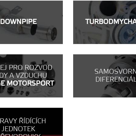
DOWNPIPE
TURBODMYCH
NEJ PRO ROZVOD
SAMOSVOR
DY A VZDUCHU
DIFERENCIÁ
GE MOTORSPORT
RAVY ŘÍDÍCÍCH
JEDNOTEK