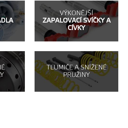
VÝKONĚJŠÍ
ADLA
ZAPALOVACÍ SVÍČKY A
CÍVKY
NÉ
TLUMIČE A SNÍŽENÉ
LY
PRUŽINY