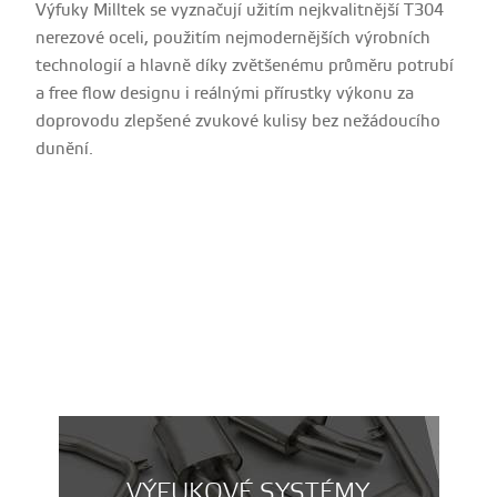
Výfuky Milltek se vyznačují užitím nejkvalitnější T304
nerezové oceli, použitím nejmodernějších výrobních
technologií a hlavně díky zvětšenému průměru potrubí
a free flow designu i reálnými přírustky výkonu za
doprovodu zlepšené zvukové kulisy bez nežádoucího
dunění.
VÝFUKOVÉ SYSTÉMY