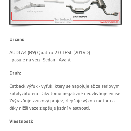
Určení:
AUDI A4 (B9) Quattro 2.0 TFSI (2016->)
- pasuje na verzi Sedan i Avant
Druh:
Catback výfuk - výfuk, který se napojuje až za seriovým
katalyzátorem. Díky tomu negativně neovlivňuje emise.
Zvýrazňuje zvukový projev, zlepšuje výkon motoru a
díky nižší váze zlepšuje jízdní vlastnosti.
Vlastnosti: