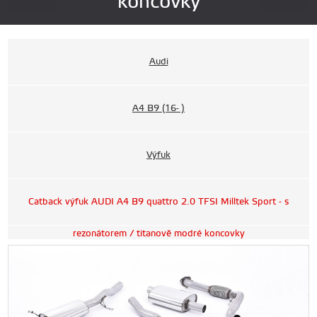
koncovky
Audi
A4 B9 (16- )
Výfuk
Catback výfuk AUDI A4 B9 quattro 2.0 TFSI Milltek Sport - s
rezonátorem / titanově modré koncovky