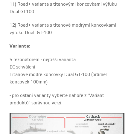
11) Road+ varianta s titanovými koncovkami výfuku
Dual GT100
12) Road+ varianta s titanově modrými koncovkami
výfuku Dual GT-100
Varianta:
S rezonátorem - nejtišší varianta
EC schválení
Titanově modré koncovky Dual GT-100 (průměr
koncovek 100mm)
- pro ostaní varianty vyberte nahoře z "Variant
produktů" správnou verzi.