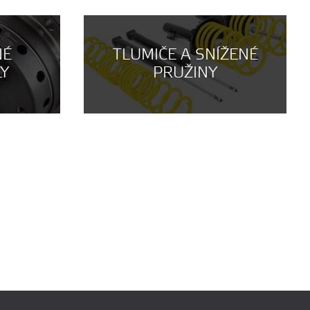
NÉ
TLUMIČE A SNÍŽENÉ
LY
PRUŽINY