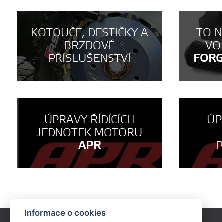
KOTOUČE, DESTIČKY A
TO 
BRZDOVÉ
VO
PŘÍSLUŠENSTVÍ
FOR
ÚPRAVY ŘÍDÍCÍCH
ÚP
JEDNOTEK MOTORU
APR
Informace o cookies