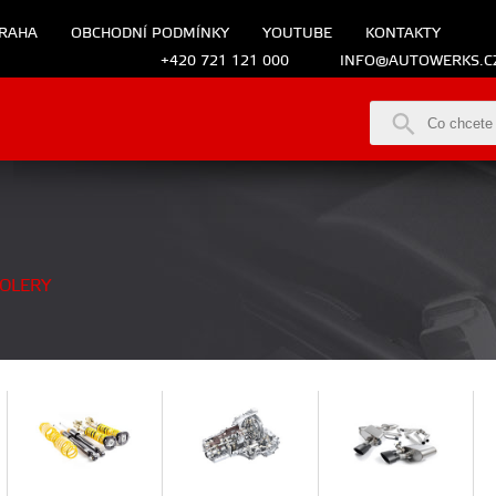
RAHA
OBCHODNÍ PODMÍNKY
YOUTUBE
KONTAKTY
+420 721 121 000
INFO@AUTOWERKS.C
OLERY