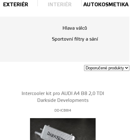
EXTERIÉR
INTERIÉR
AUTOKOSMETIKA
Hlava válců
Sportovní filtry a sání
Intercooler kit pro AUDI A4 B8 2,0 TDI
Darkside Developments
DD-ICB8I4