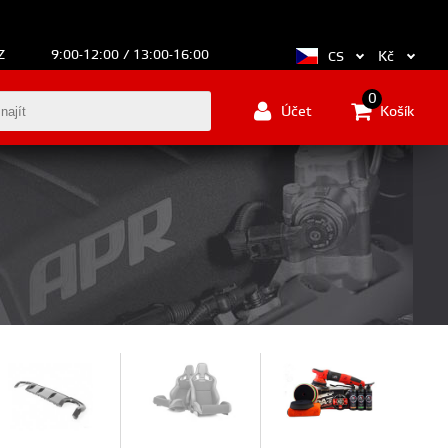
Z
9:00-12:00 / 13:00-16:00
Kč
CS
0
Účet
Košík