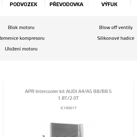
PODVOZEK
PŘEVODOVKA
VÝFUK
Blok motoru
Blow off ventily
Řemenice kompresoru
Silikonové hadice
Uložení motoru
APR Intercooler kit AUDI A4/A5 B8/B8.5
1.8T/2.0T
IC100017