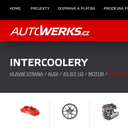
HOME
PROJEKTY
DOPRAVA A PLATBA
PRODEJNA P
INTERCOOLERY
INTERCO
HLAVNÍ STRANA
/
AUDI
/
A5 (07-16)
/
MOTOR
/