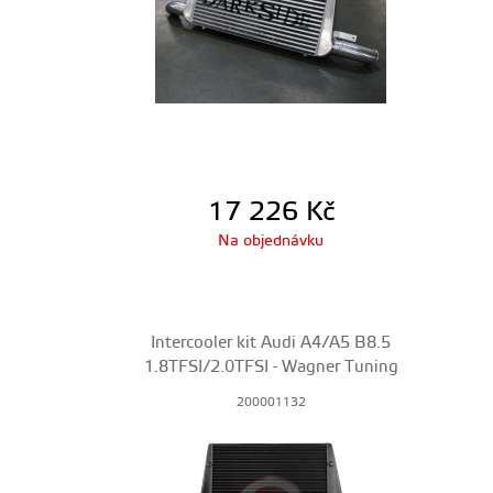
17 226
Kč
Na objednávku
Intercooler kit Audi A4/A5 B8.5
1.8TFSI/2.0TFSI - Wagner Tuning
200001132