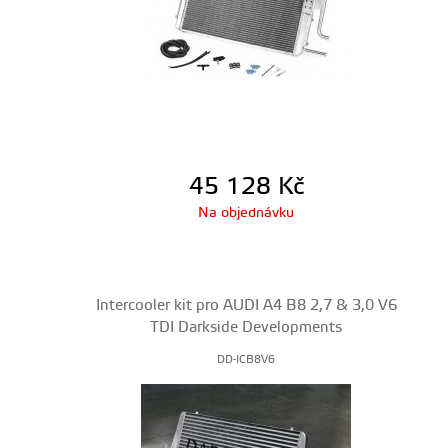
45 128
Kč
Na objednávku
Intercooler kit pro AUDI A4 B8 2,7 & 3,0 V6
TDI Darkside Developments
DD-ICB8V6