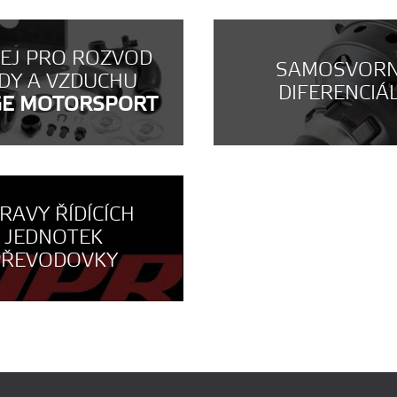
NEJ PRO ROZVOD
SAMOSVOR
DY A VZDUCHU
DIFERENCIÁ
GE MOTORSPORT
RAVY ŘÍDÍCÍCH
JEDNOTEK
PŘEVODOVKY