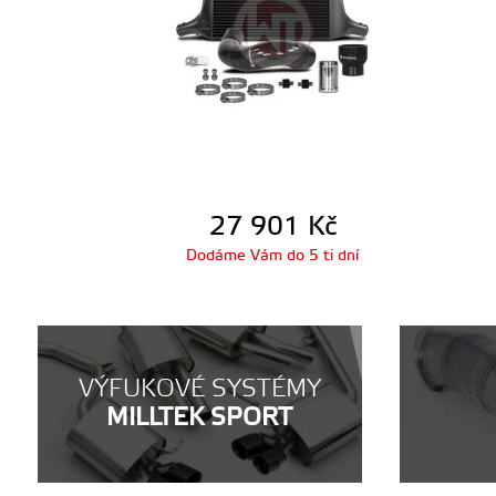
27 901
Kč
Dodáme Vám do 5 ti dní
VÝFUKOVÉ SYSTÉMY
MILLTEK SPORT