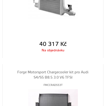
40 317
Kč
Na objednávku
Forge Motorsport Chargecooler kit pro Audi
S4/S5 B8.5 3.0 V6 TFSI
FMCCRADS53T