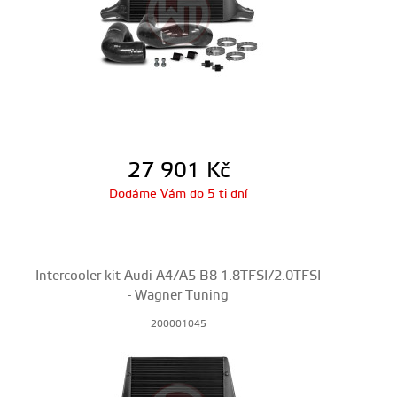
27 901
Kč
Dodáme Vám do 5 ti dní
Intercooler kit Audi A4/A5 B8 1.8TFSI/2.0TFSI
- Wagner Tuning
200001045