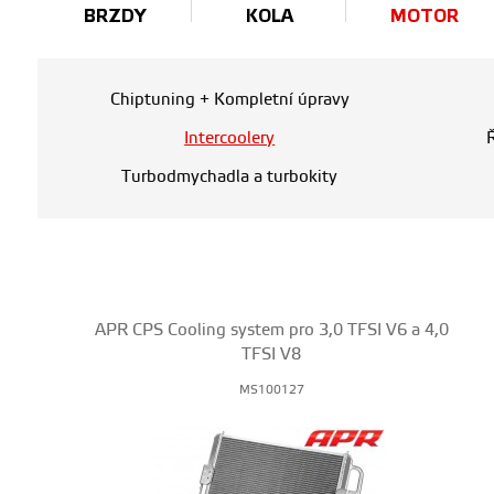
BRZDY
KOLA
MOTOR
Chiptuning + Kompletní úpravy
Intercoolery
Turbodmychadla a turbokity
APR CPS Cooling system pro 3,0 TFSI V6 a 4,0
TFSI V8
MS100127