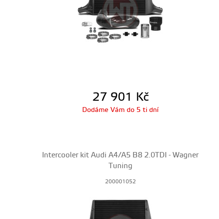
27 901
Kč
Dodáme Vám do 5 ti dní
Intercooler kit Audi A4/A5 B8 2.0TDI - Wagner
Tuning
200001052