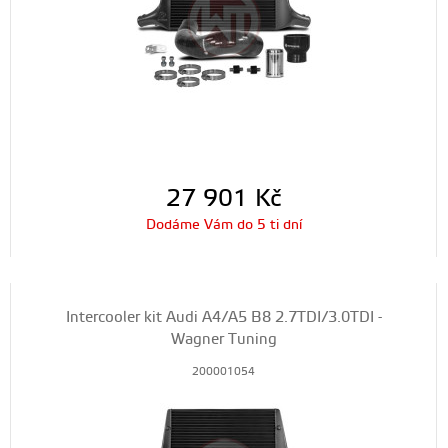
27 901
Kč
Dodáme Vám do 5 ti dní
Intercooler kit Audi A4/A5 B8 2.7TDI/3.0TDI -
Wagner Tuning
200001054