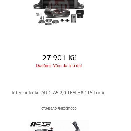
27 901
Kč
Dodáme Vám do 5 ti dní
Intercooler kit AUDI A5 2,0 TFSI B8 CTS Turbo
CTS-B8A5-FMICKIT-600