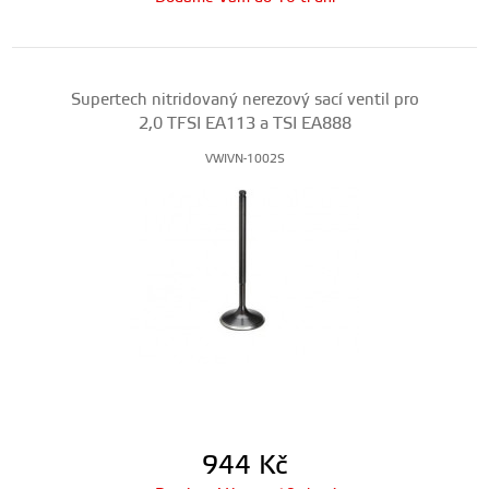
Supertech nitridovaný nerezový sací ventil pro
2,0 TFSI EA113 a TSI EA888
VWIVN-1002S
944
Kč