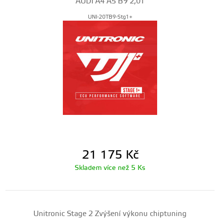
AUDI A4 A5 B9 2,0T
UNI-20TB9-Stg1+
21 175
Kč
Skladem více než 5 Ks
Unitronic Stage 2 Zvýšení výkonu chiptuning