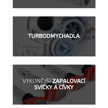
TURBODMYCHADLA
VÝKONĚJŠÍ
ZAPALOVACÍ
SVÍČKY A CÍVKY