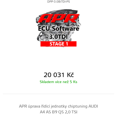
DPP-3.0BiTDI-PS
20 031
Kč
Skladem více než 5 Ks
APR úprava řídící jednotky chiptuning AUDI
A4 A5 B9 Q5 2,0 TSI