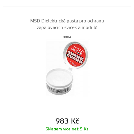
MSD Dielektrická pasta pro ochranu
zapalovacích svíček a modulů
8804
983
Kč
Skladem více než 5 Ks