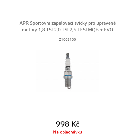
APR Sportovní zapalovací svíčky pro upravené
motory 1,8 TSI 2,0 TSI 2,5 TFSI MQB + EVO
Z1003100
998
Kč
Na objednávku