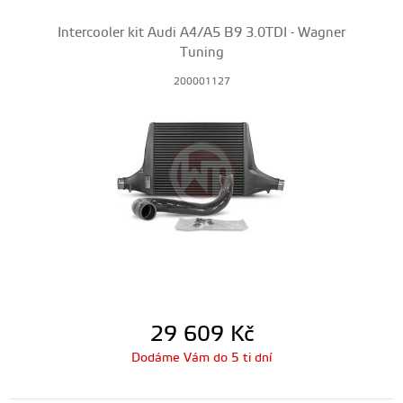
Intercooler kit Audi A4/A5 B9 3.0TDI - Wagner
Tuning
200001127
29 609
Kč
Dodáme Vám do 5 ti dní