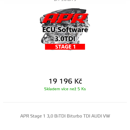
DPP-3.0TDI-PS
19 196
Kč
Skladem více než 5 Ks
APR Stage 1 3,0 BiTDI Biturbo TDI AUDI VW