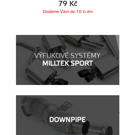
79
Kč
Dodáme Vám do 10 ti dní
VÝFUKOVÉ SYSTÉMY
MILLTEK SPORT
DOWNPIPE