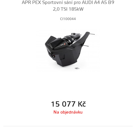
APR PEX Sportovní sání pro AUDI A4 A5 B9
2,0 TSI 185kW
CI100044
15 077
Kč
Na objednávku