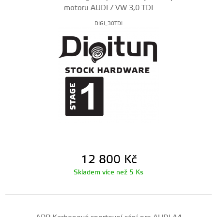
motoru AUDI / VW 3,0 TDI
DIGI_30TDI
12 800
Kč
Skladem více než 5 Ks