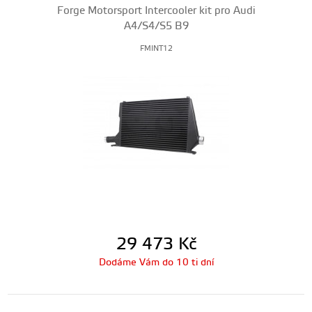
Forge Motorsport Intercooler kit pro Audi
A4/S4/S5 B9
FMINT12
29 473
Kč
Dodáme Vám do 10 ti dní