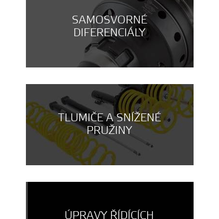
SAMOSVORNÉ
DIFERENCIÁLY
TLUMIČE A SNÍŽENÉ
PRUŽINY
ÚPRAVY ŘÍDÍCÍCH