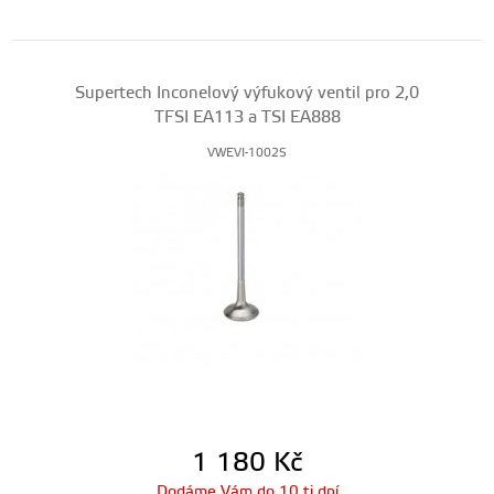
Supertech Inconelový výfukový ventil pro 2,0
TFSI EA113 a TSI EA888
VWEVI-1002S
1 180
Kč
Dodáme Vám do 10 ti dní