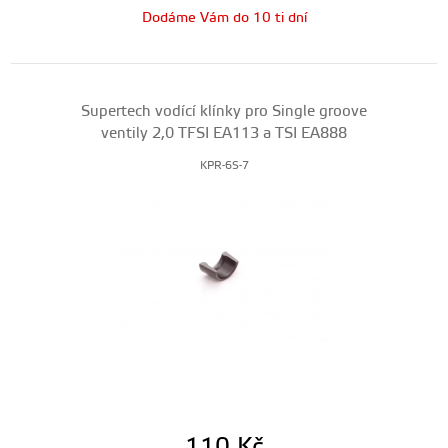
Dodáme Vám do 10 ti dní
Supertech vodící klínky pro Single groove
ventily 2,0 TFSI EA113 a TSI EA888
KPR-6S-7
110
Kč