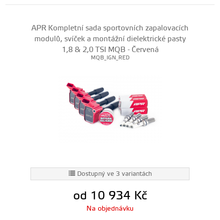
APR Kompletní sada sportovních zapalovacích
modulů, svíček a montážní dielektrické pasty
1,8 & 2,0 TSI MQB - Červená
MQB_IGN_RED
Dostupný ve 3 variantách
od 10 934
Kč
Na objednávku