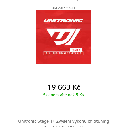
UNI-20TB9-Stg1
19 663
Kč
Skladem více než 5 Ks
Unitronic Stage 1+ Zvýšení výkonu chiptuning