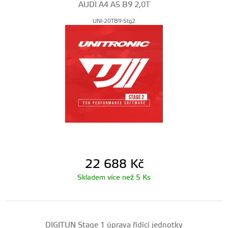
AUDI A4 A5 B9 2,0T
UNI-20TB9-Stg2
22 688
Kč
Skladem více než 5 Ks
DIGITUN Stage 1 úprava řídící jednotky