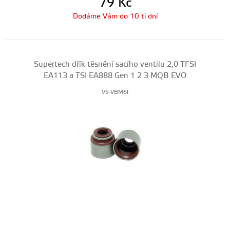
79
Kč
Dodáme Vám do 10 ti dní
Supertech dřík těsnění sacího ventilu 2,0 TFSI
EA113 a TSI EA888 Gen 1 2 3 MQB EVO
VS-VBM6I