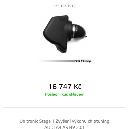
034-108-1012
16 747
Kč
Poslední kus skladem
Unitronic Stage 1 Zvýšení výkonu chiptuning
AUDI A4 A5 B9 2,0T