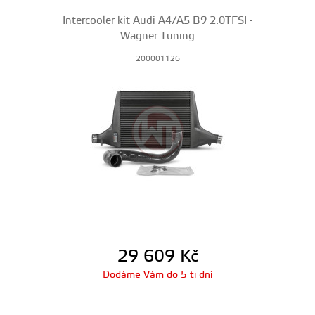
Intercooler kit Audi A4/A5 B9 2.0TFSI -
Wagner Tuning
200001126
29 609
Kč
Dodáme Vám do 5 ti dní