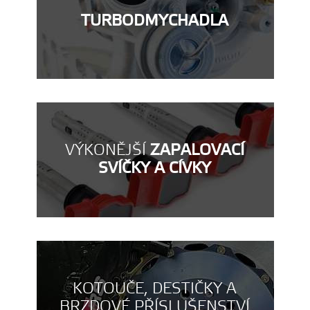
TURBODMYCHADLA
VÝKONĚJŠÍ
ZAPALOVACÍ
SVÍČKY A CÍVKY
KOTOUČE, DESTIČKY A
BRZDOVÉ PŘÍSLUŠENSTVÍ