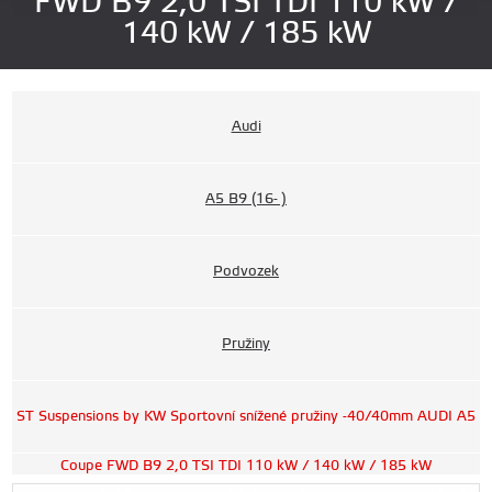
FWD B9 2,0 TSI TDI 110 kW /
140 kW / 185 kW
Audi
A5 B9 (16- )
Podvozek
Pružiny
ST Suspensions by KW Sportovní snížené pružiny -40/40mm AUDI A5
Coupe FWD B9 2,0 TSI TDI 110 kW / 140 kW / 185 kW