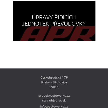
ÚPRAVY ŘÍDÍCÍCH
JEDNOTEK PŘEVODOVKY
Českobrodská 179
Praha - Běchovice
19011
prodej@autowerks.cz
stav objednávek
info@autowerks.cz