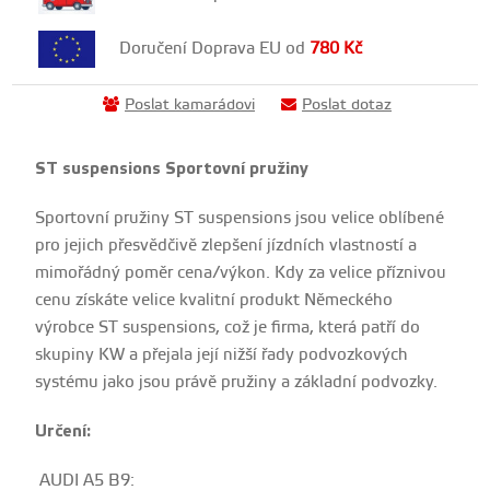
Doručení Doprava EU od
780
Kč
Poslat kamarádovi
Poslat dotaz
ST suspensions Sportovní pružiny
Sportovní pružiny ST suspensions jsou velice oblíbené
pro jejich přesvědčivě zlepšení jízdních vlastností a
mimořádný poměr cena/výkon. Kdy za velice příznivou
cenu získáte velice kvalitní produkt Německého
výrobce ST suspensions, což je firma, která patří do
skupiny KW a přejala její nižší řady podvozkových
systému jako jsou právě pružiny a základní podvozky.
Určení:
AUDI A5 B9
: