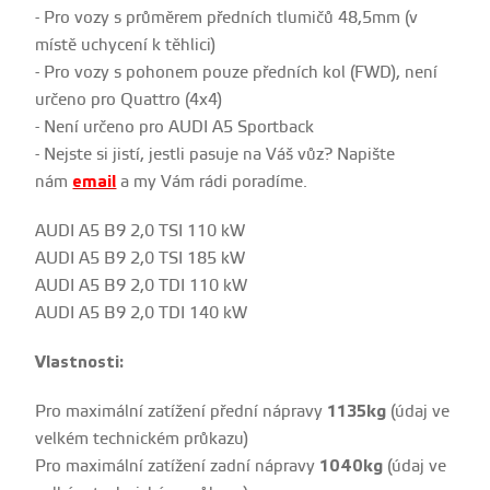
- Pro vozy s průměrem předních tlumičů 48,5mm (v
místě uchycení k těhlici)
- Pro vozy s pohonem pouze předních kol (FWD), není
určeno pro Quattro (4x4)
- Není určeno pro AUDI A5 Sportback
- Nejste si jistí, jestli pasuje na Váš vůz? Napište
nám
email
a my Vám rádi poradíme.
AUDI A5 B9 2,0 TSI 110 kW
AUDI A5 B9 2,0 TSI 185 kW
AUDI A5 B9 2,0 TDI 110 kW
AUDI A5 B9 2,0 TDI 140 kW
Vlastnosti:
Pro maximální zatížení přední nápravy
1135kg
(údaj ve
velkém technickém průkazu)
Pro maximální zatížení zadní nápravy
1040kg
(údaj ve