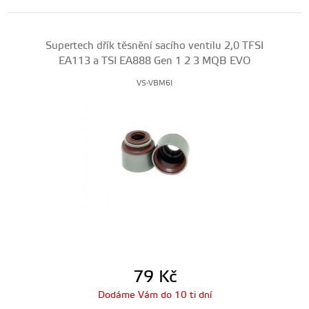
Supertech dřík těsnění sacího ventilu 2,0 TFSI
EA113 a TSI EA888 Gen 1 2 3 MQB EVO
VS-VBM6I
79
Kč
Dodáme Vám do 10 ti dní