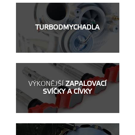
TURBODMYCHADLA
VÝKONĚJŠÍ
ZAPALOVACÍ
SVÍČKY A CÍVKY