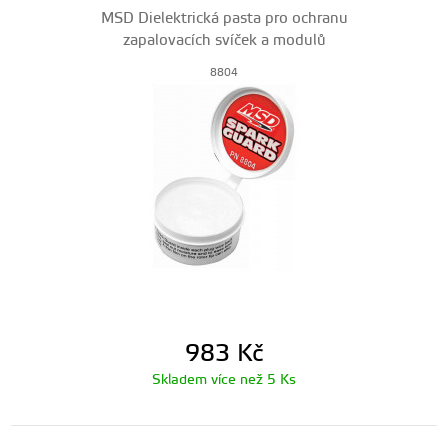
MSD Dielektrická pasta pro ochranu
zapalovacích svíček a modulů
8804
983
Kč
Skladem více než 5 Ks