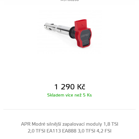
MS100208
1 290
Kč
Skladem více než 5 Ks
APR Modré silnější zapalovací moduly 1,8 TSI
2,0 TFSI EA113 EA888 3,0 TFSI 4,2 FSI