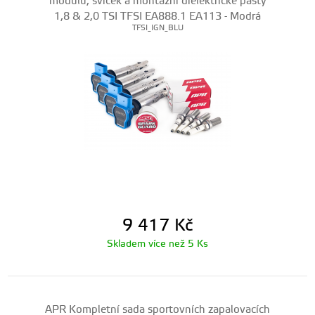
modulů, svíček a montážní dielektrické pasty
1,8 & 2,0 TSI TFSI EA888.1 EA113 - Modrá
TFSI_IGN_BLU
9 417
Kč
Skladem více než 5 Ks
APR Kompletní sada sportovních zapalovacích