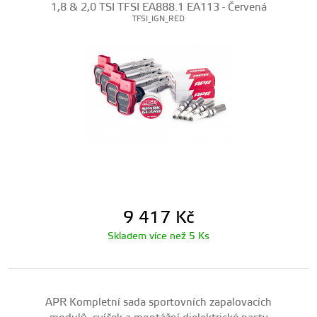
1,8 & 2,0 TSI TFSI EA888.1 EA113 - Červená
TFSI_IGN_RED
9 417
Kč
Skladem více než 5 Ks
APR Kompletní sada sportovních zapalovacích