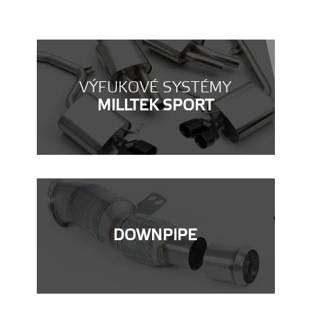
VÝFUKOVÉ SYSTÉMY
MILLTEK SPORT
DOWNPIPE