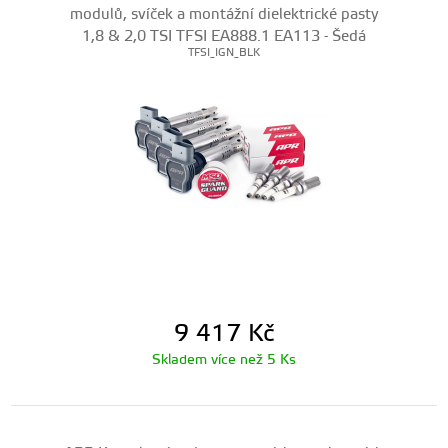
modulů, svíček a montážní dielektrické pasty
1,8 & 2,0 TSI TFSI EA888.1 EA113 - Šedá
TFSI_IGN_BLK
9 417
Kč
Skladem více než 5 Ks