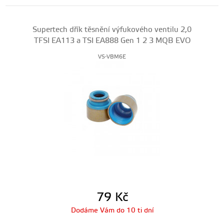
Supertech dřík těsnění výfukového ventilu 2,0
TFSI EA113 a TSI EA888 Gen 1 2 3 MQB EVO
VS-VBM6E
79
Kč
Dodáme Vám do 10 ti dní