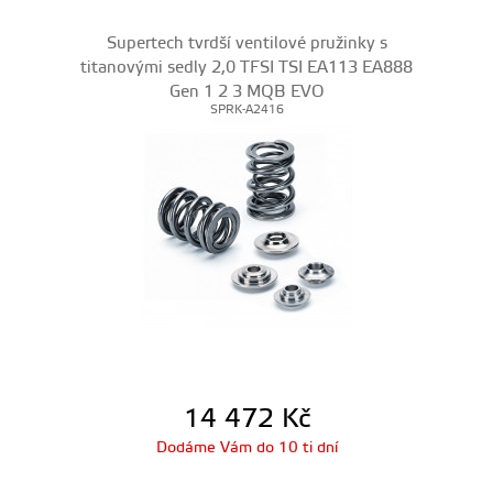
Supertech tvrdší ventilové pružinky s
titanovými sedly 2,0 TFSI TSI EA113 EA888
Gen 1 2 3 MQB EVO
SPRK-A2416
14 472
Kč
Dodáme Vám do 10 ti dní