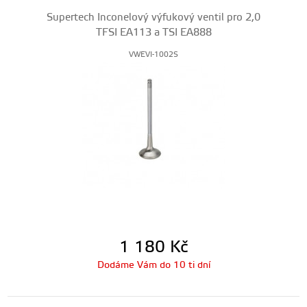
Supertech Inconelový výfukový ventil pro 2,0
TFSI EA113 a TSI EA888
VWEVI-1002S
1 180
Kč
Dodáme Vám do 10 ti dní