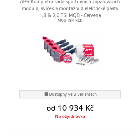
APR Kompletní sada sportovních zapalovacích
modulů, svíček a montážní dielektrické pasty
1,8 & 2,0 TSI MQB - Červená
MQB_IGN_RED
Dostupný ve 3 variantách
od 10 934
Kč
Na objednávku