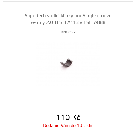
Supertech vodící klínky pro Single groove
ventily 2,0 TFSI EA113 a TSI EA888
KPR-6S-7
110
Kč
Dodáme Vám do 10 ti dní