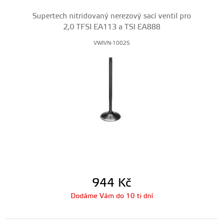
Supertech nitridovaný nerezový sací ventil pro
2,0 TFSI EA113 a TSI EA888
VWIVN-1002S
944
Kč
Dodáme Vám do 10 ti dní