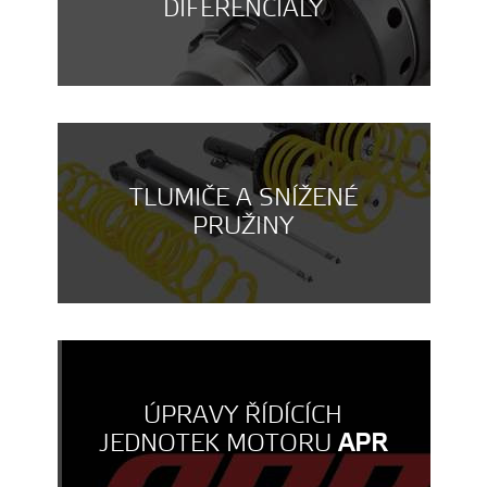
DIFERENCIÁLY
TLUMIČE A SNÍŽENÉ
PRUŽINY
ÚPRAVY ŘÍDÍCÍCH
JEDNOTEK MOTORU
APR