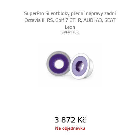
SuperPro Silentbloky přední nápravy zadní
Octavia III RS, Golf 7 GTI R, AUDI A3, SEAT
Leon
SPF4176K
3 872
Kč
Na objednávku