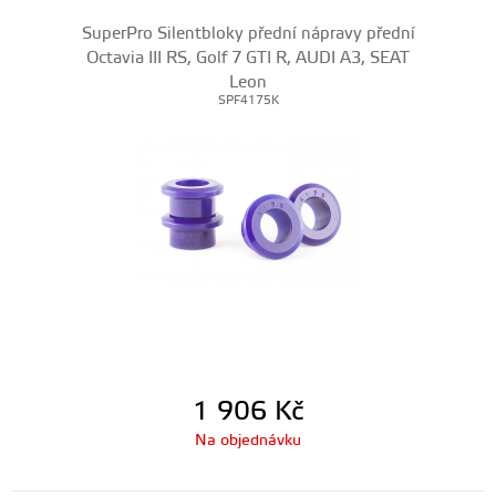
SuperPro Silentbloky přední nápravy přední
Octavia III RS, Golf 7 GTI R, AUDI A3, SEAT
Leon
SPF4175K
1 906
Kč
Na objednávku