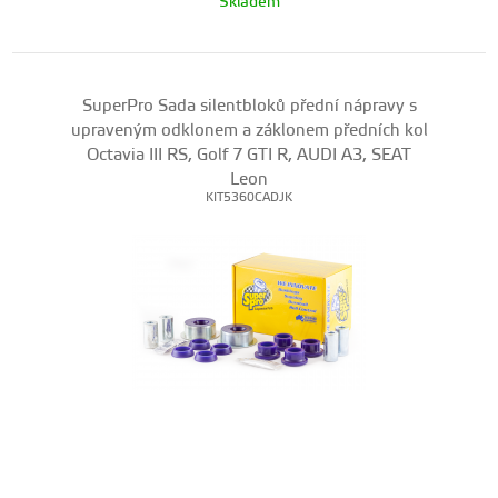
Skladem
SuperPro Sada silentbloků přední nápravy s
upraveným odklonem a záklonem předních kol
Octavia III RS, Golf 7 GTI R, AUDI A3, SEAT
Leon
KIT5360CADJK