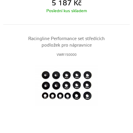
5 187
Kč
Poslední kus skladem
Racingline Performance set středících
podložek pro nápravnice
VWR150000