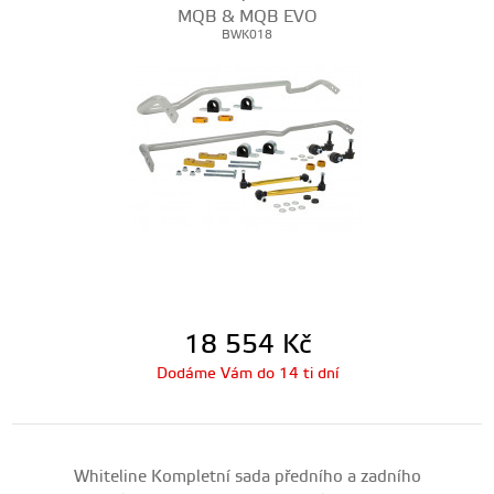
MQB & MQB EVO
BWK018
18 554
Kč
Dodáme Vám do 14 ti dní
Whiteline Kompletní sada předního a zadního