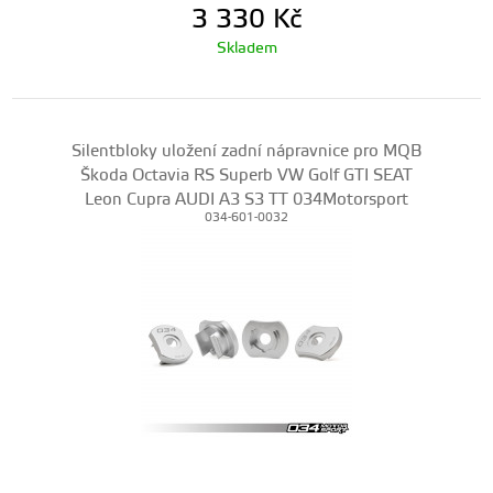
3 330
Kč
Skladem
Silentbloky uložení zadní nápravnice pro MQB
Škoda Octavia RS Superb VW Golf GTI SEAT
Leon Cupra AUDI A3 S3 TT 034Motorsport
034-601-0032