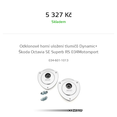
5 327
Kč
Skladem
Odklonové horní uložení tlumičů Dynamic+
Škoda Octavia 5E Superb RS 034Motorsport
034-601-1013