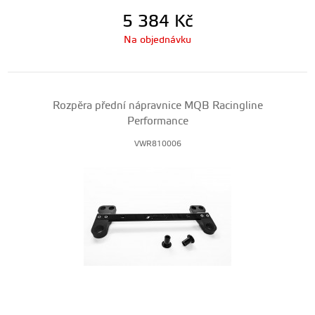
5 384
Kč
Na objednávku
Rozpěra přední nápravnice MQB Racingline
Performance
VWR810006