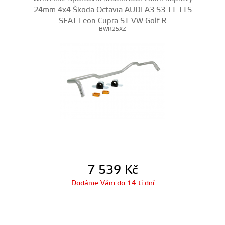
24mm 4x4 Škoda Octavia AUDI A3 S3 TT TTS
SEAT Leon Cupra ST VW Golf R
BWR25XZ
7 539
Kč
Dodáme Vám do 14 ti dní