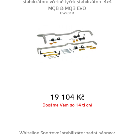
stabilizátoru včetně tyček stabilizátoru 4x4
MQB & MQB EVO
BWK019
19 104
Kč
Dodáme Vám do 14 ti dní
Whiteline Sportovní stabilizátor zadní nápravy