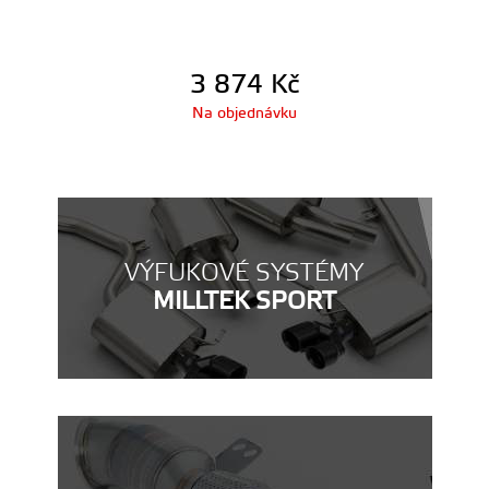
3 874
Kč
Na objednávku
VÝFUKOVÉ SYSTÉMY
MILLTEK SPORT