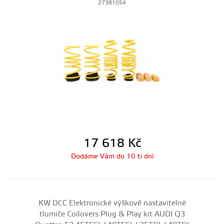
27381054
17 618
Kč
Dodáme Vám do 10 ti dní
KW DCC Elektronické výškově nastavitelné
tlumiče Coilovers Plug & Play kit AUDI Q3