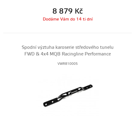
8 879
Kč
Dodáme Vám do 14 ti dní
Spodní výztuha karoserie středového tunelu
FWD & 4x4 MQB Racingline Performance
VWR810005