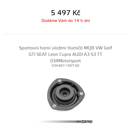
5 497
Kč
Dodáme Vám do 14 ti dní
Sportovní horní uložení tlumičů MQB VW Golf
GTI SEAT Leon Cupra AUDI A3 S3 TT
034Motorsport
034-601-1007-SD