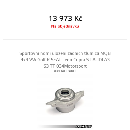
13 973
Kč
Na objednávku
Sportovní horní uložení zadních tlumičů MQB
4x4 VW Golf R SEAT Leon Cupra ST AUDI A3
S3 TT 034Motorsport
034-601-3001