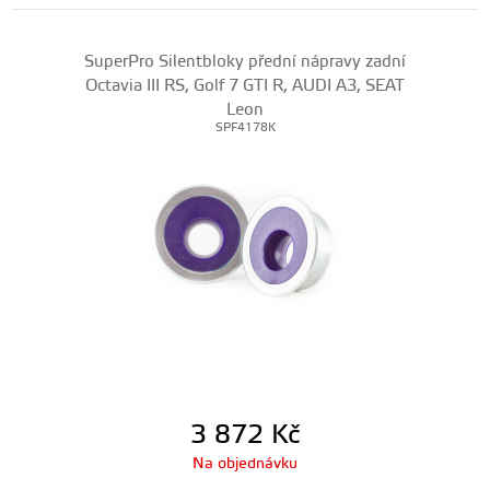
SuperPro Silentbloky přední nápravy zadní
Octavia III RS, Golf 7 GTI R, AUDI A3, SEAT
Leon
SPF4178K
3 872
Kč
Na objednávku