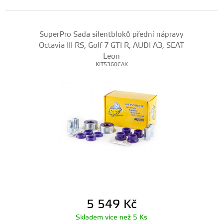
SuperPro Sada silentbloků přední nápravy
Octavia III RS, Golf 7 GTI R, AUDI A3, SEAT
Leon
KIT5360CAK
5 549
Kč
Skladem více než 5 Ks