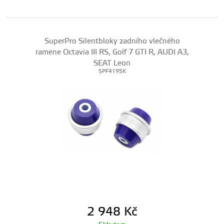
SuperPro Silentbloky zadního vlečného
ramene Octavia III RS, Golf 7 GTI R, AUDI A3,
SEAT Leon
SPF4195K
2 948
Kč