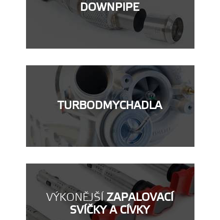
DOWNPIPE
TURBODMYCHADLA
VÝKONĚJŠÍ
ZAPALOVACÍ
SVÍČKY A CÍVKY