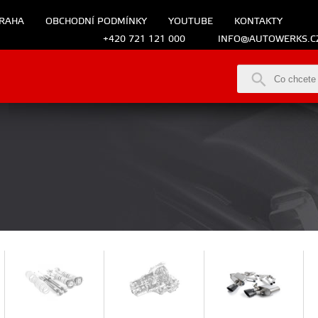
RAHA
OBCHODNÍ PODMÍNKY
YOUTUBE
KONTAKTY
+420 721 121 000
INFO@AUTOWERKS.C