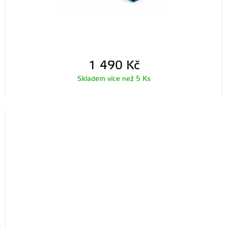
1 490
Kč
Skladem více než 5 Ks