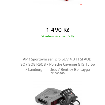
1 490
Kč
Skladem více než 5 Ks
APR Sportovní sání pro SUV 4,0 TFSI AUDI
SQ7 SQ8 RSQ8 / Porsche Cayenne GTS Turbo
/ Lamborghini Urus / Bentley Bentayga
CI100056D