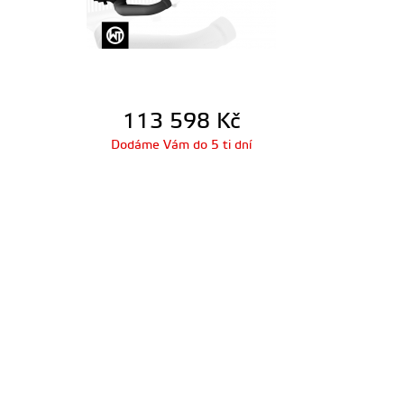
113 598
Kč
Dodáme Vám do 5 ti dní