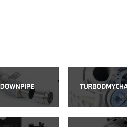
DOWNPIPE
TURBODMYCH