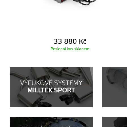
33 880
Kč
Poslední kus skladem
VÝFUKOVÉ SYSTÉMY
MILLTEK SPORT