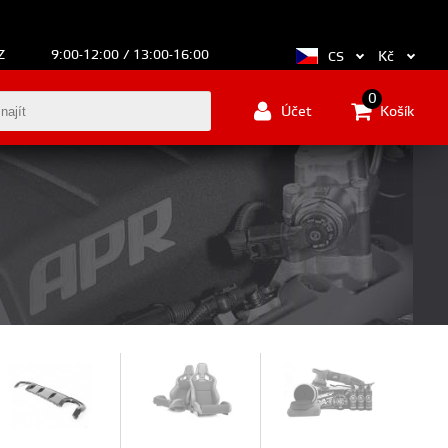
Z
9:00-12:00 / 13:00-16:00
Kč
CS
0
Účet
Košík