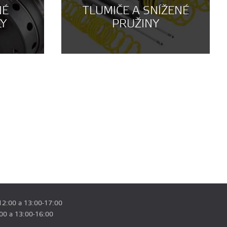
NÉ
TLUMIČE A SNÍŽENÉ
LY
PRUŽINY
12:00 a 13:00-17:00
:00 a 13:00-16:00