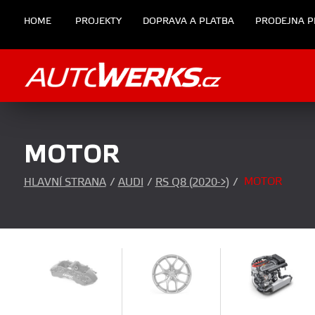
HOME
PROJEKTY
DOPRAVA A PLATBA
PRODEJNA P
MOTOR
MOTOR
HLAVNÍ STRANA
/
AUDI
/
RS Q8 (2020->)
/