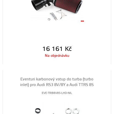
16 161
Kč
Na objednávku
Eventuri karbonový vstup do turba (turbo
inlet) pro Audi RS3 8V/8Y a Audi TTRS 8S
EVE-TRB8V8S-LHD-NIL