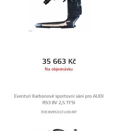
35 663
Kč
Na objednávku
Eventuri Karbonové sportovní sání pro AUDI
RS3 8V 2,5 TFSI
EVE-8VRS3-CF-LHD-INT