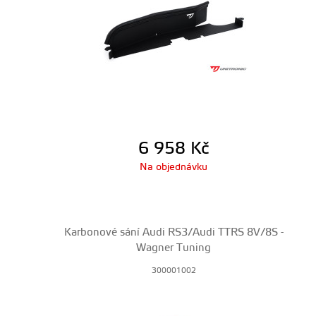
6 958
Kč
Na objednávku
Karbonové sání Audi RS3/Audi TTRS 8V/8S -
Wagner Tuning
300001002