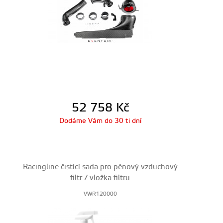
52 758
Kč
Dodáme Vám do 30 ti dní
Racingline čistící sada pro pěnový vzduchový
filtr / vložka filtru
VWR120000