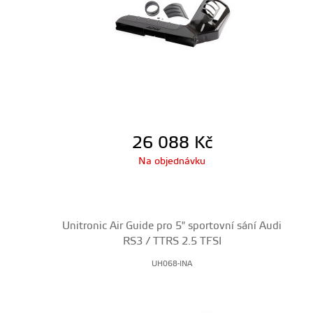
26 088
Kč
Na objednávku
Unitronic Air Guide pro 5" sportovní sání Audi
RS3 / TTRS 2.5 TFSI
UH068-INA