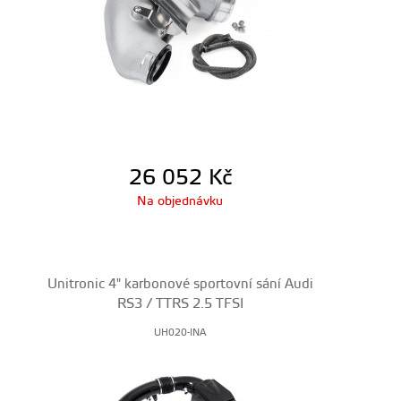
26 052
Kč
Na objednávku
Unitronic 4" karbonové sportovní sání Audi
RS3 / TTRS 2.5 TFSI
UH020-INA