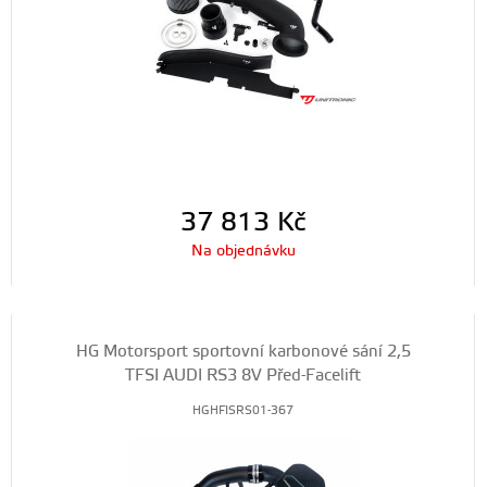
37 813
Kč
Na objednávku
HG Motorsport sportovní karbonové sání 2,5
TFSI AUDI RS3 8V Před-Facelift
HGHFISRS01-367