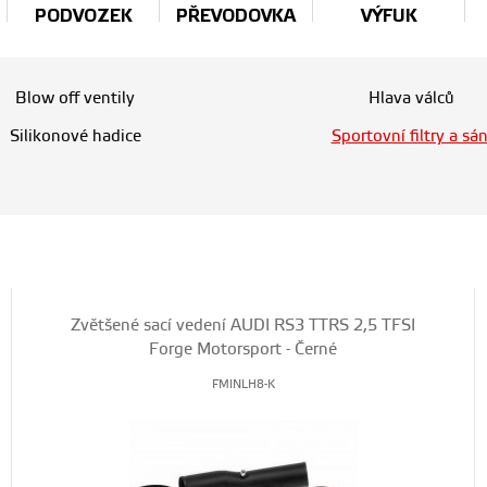
PODVOZEK
PŘEVODOVKA
VÝFUK
Blow off ventily
Hlava válců
Silikonové hadice
Sportovní filtry a sán
Zvětšené sací vedení AUDI RS3 TTRS 2,5 TFSI
Forge Motorsport - Černé
FMINLH8-K