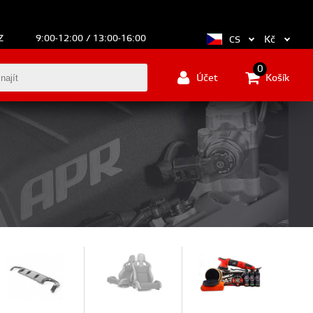
Z
9:00-12:00 / 13:00-16:00
Kč
CS
0
Účet
Košík