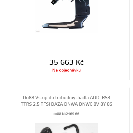
35 663
Kč
Na objednávku
Do88 Vstup do turbodmychadla AUDI RS3
TTRS 2,5 TFSI DAZA DNWA DNWC 8V 8Y 8S
do88-kit246S-66