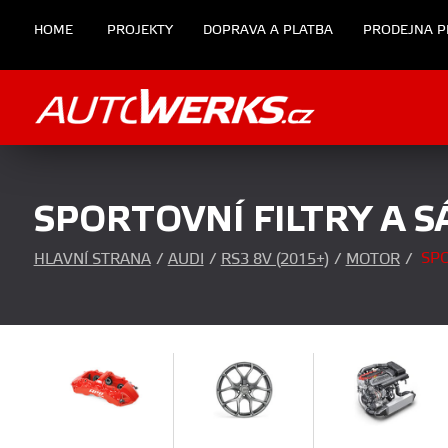
HOME
PROJEKTY
DOPRAVA A PLATBA
PRODEJNA P
SPORTOVNÍ FILTRY A S
SPO
HLAVNÍ STRANA
/
AUDI
/
RS3 8V (2015+)
/
MOTOR
/