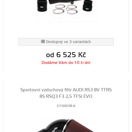
Dostupný ve 3 variantách
od 6 525
Kč
Dodáme Vám do 10 ti dní
Sportovní vzduchový filtr AUDI RS3 8V TTRS
8S RSQ3 F3 2,5 TFSI EVO
CI100038-A