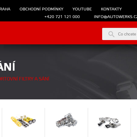
RAHA
OBCHODNÍ PODMÍNKY
YOUTUBE
KONTAKTY
+420 721 121 000
INFO@AUTOWERKS.C
ÁNÍ
RTOVNÍ FILTRY A SÁNÍ