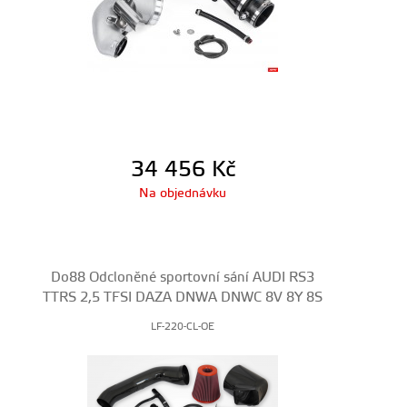
34 456
Kč
Na objednávku
Do88 Odcloněné sportovní sání AUDI RS3
TTRS 2,5 TFSI DAZA DNWA DNWC 8V 8Y 8S
LF-220-CL-OE