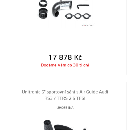
17 878
Kč
Dodáme Vám do 30 ti dní
Unitronic 5" sportovní sání s Air Guide Audi
RS3 / TTRS 2.5 TFSI
UH065-INA