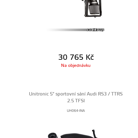
30 765
Kč
Na objednávku
Unitronic 5" sportovní sání Audi RS3 / TTRS
2.5 TFSI
UH064-INA