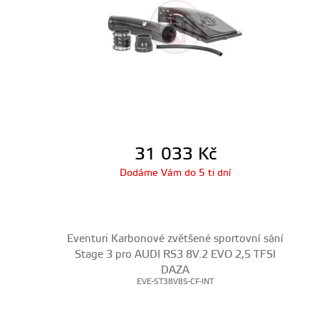
31 033
Kč
Dodáme Vám do 5 ti dní
Eventuri Karbonové zvětšené sportovní sání
Stage 3 pro AUDI RS3 8V.2 EVO 2,5 TFSI
DAZA
EVE-ST38V8S-CF-INT