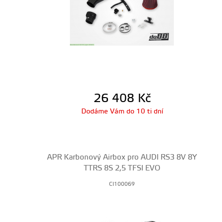
26 408
Kč
Dodáme Vám do 10 ti dní
APR Karbonový Airbox pro AUDI RS3 8V 8Y
TTRS 8S 2,5 TFSI EVO
CI100069