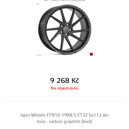
IW-19855112FFR1DRCG32
9 268
Kč
Na objednávku
Ispiri Wheels FFR1D 19X8.5 ET32 5x112 alu
kola - carbon graphite (levé)