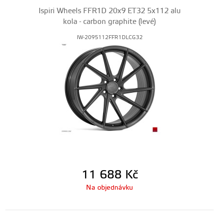
Ispiri Wheels FFR1D 20x9 ET32 5x112 alu
kola - carbon graphite (levé)
IW-2095112FFR1DLCG32
11 688
Kč
Na objednávku