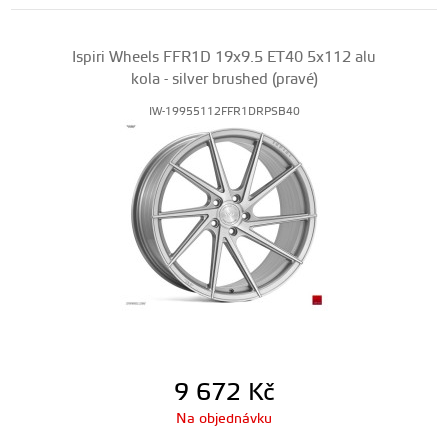
Ispiri Wheels FFR1D 19x9.5 ET40 5x112 alu
kola - silver brushed (pravé)
IW-19955112FFR1DRPSB40
9 672
Kč
Na objednávku