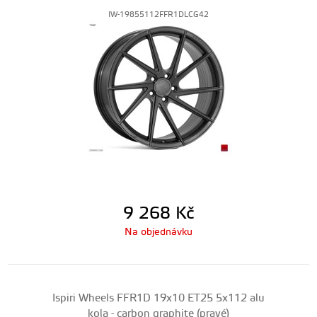
IW-19855112FFR1DLCG42
9 268
Kč
Na objednávku
Ispiri Wheels FFR1D 19x10 ET25 5x112 alu
kola - carbon graphite (pravé)