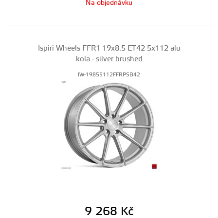
Na objednávku
Ispiri Wheels FFR1 19x8.5 ET42 5x112 alu
kola - silver brushed
IW-19855112FFRPSB42
9 268
Kč