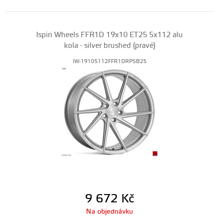
Ispiri Wheels FFR1D 19x10 ET25 5x112 alu
kola - silver brushed (pravé)
IW-19105112FFR1DRPSB25
9 672
Kč
Na objednávku