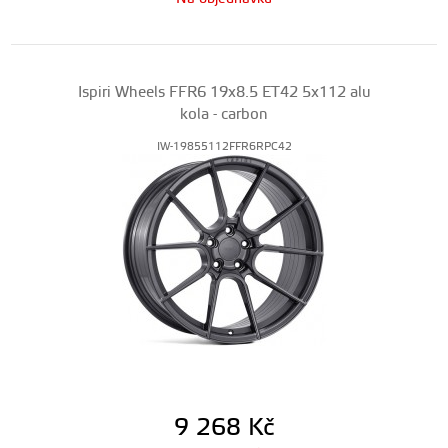
Ispiri Wheels FFR6 19x8.5 ET42 5x112 alu
kola - carbon
IW-19855112FFR6RPC42
9 268
Kč