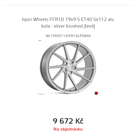
Ispiri Wheels FFR1D 19x9.5 ET40 5x112 alu
kola - silver brushed (levé)
IW-19955112FFR1DLPSB40
9 672
Kč
Na objednávku