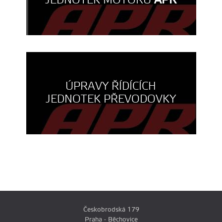
JEDNOTEK MOTORU
APR
ÚPRAVY ŘÍDÍCÍCH
JEDNOTEK PŘEVODOVKY
Českobrodská 179
Praha - Běchovice