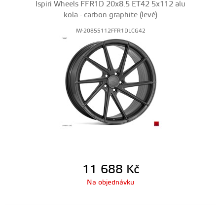
Ispiri Wheels FFR1D 20x8.5 ET42 5x112 alu
kola - carbon graphite (levé)
IW-20855112FFR1DLCG42
11 688
Kč
Na objednávku