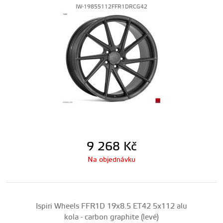
IW-19855112FFR1DRCG42
9 268
Kč
Na objednávku
Ispiri Wheels FFR1D 19x8.5 ET42 5x112 alu
kola - carbon graphite (levé)