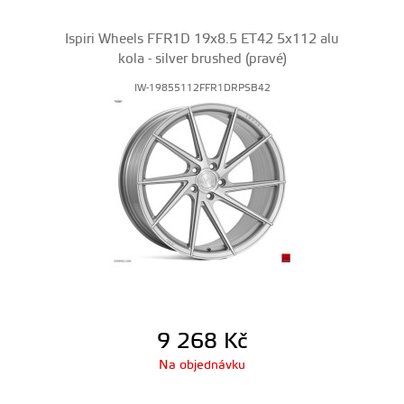
Ispiri Wheels FFR1D 19x8.5 ET42 5x112 alu
kola - silver brushed (pravé)
IW-19855112FFR1DRPSB42
9 268
Kč
Na objednávku