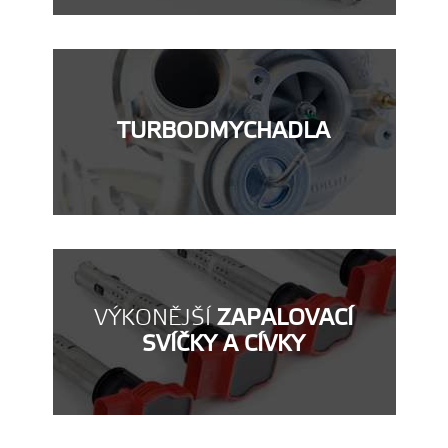
TURBODMYCHADLA
VÝKONĚJŠÍ
ZAPALOVACÍ
SVÍČKY A CÍVKY