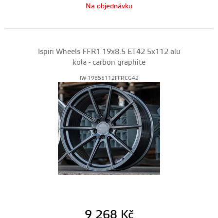
Na objednávku
Ispiri Wheels FFR1 19x8.5 ET42 5x112 alu
kola - carbon graphite
IW-19855112FFRCG42
9 268
Kč