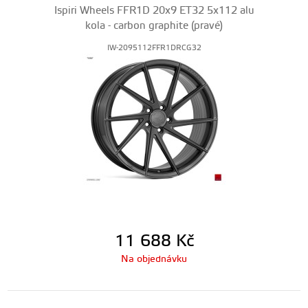
Ispiri Wheels FFR1D 20x9 ET32 5x112 alu
kola - carbon graphite (pravé)
IW-2095112FFR1DRCG32
11 688
Kč
Na objednávku