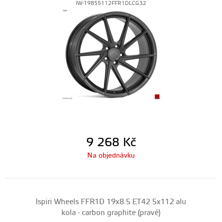
IW-19855112FFR1DLCG32
9 268
Kč
Na objednávku
Ispiri Wheels FFR1D 19x8.5 ET42 5x112 alu
kola - carbon graphite (pravé)