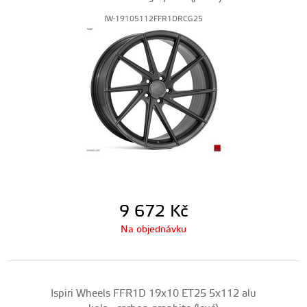
IW-19105112FFR1DRCG25
9 672
Kč
Na objednávku
Ispiri Wheels FFR1D 19x10 ET25 5x112 alu