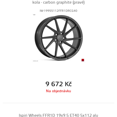
kola - carbon graphite (pravé)
IW-19955112FFR1DRCG40
9 672
Kč
Na objednávku
Ispiri Wheels FFR1D 19x9.5 ET40 5x112 alu