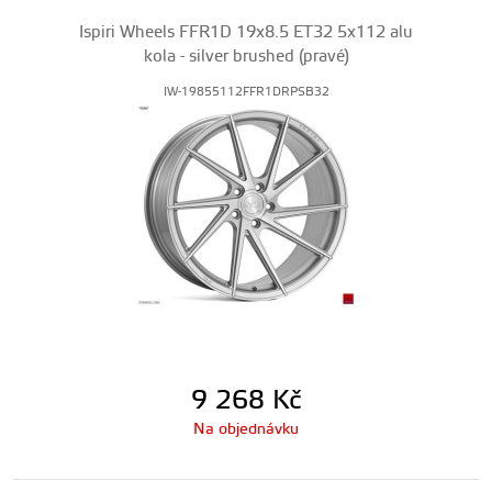
Ispiri Wheels FFR1D 19x8.5 ET32 5x112 alu
kola - silver brushed (pravé)
IW-19855112FFR1DRPSB32
9 268
Kč
Na objednávku