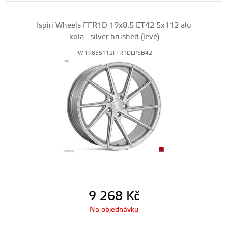
Ispiri Wheels FFR1D 19x8.5 ET42 5x112 alu
kola - silver brushed (levé)
IW-19855112FFR1DLPSB42
9 268
Kč
Na objednávku