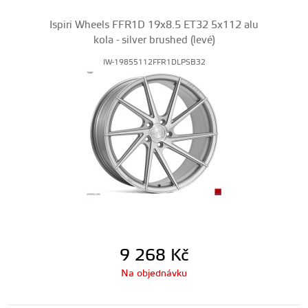
Ispiri Wheels FFR1D 19x8.5 ET32 5x112 alu
kola - silver brushed (levé)
IW-19855112FFR1DLPSB32
9 268
Kč
Na objednávku