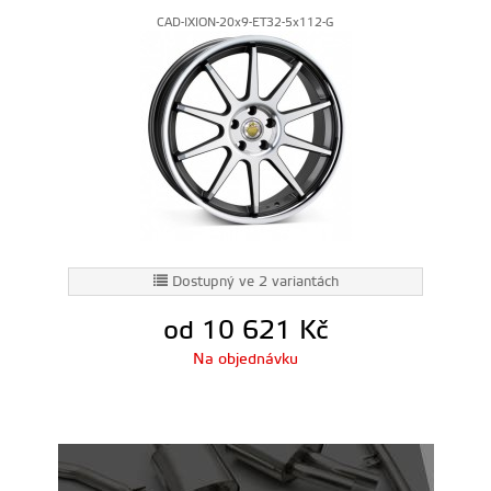
CAD-IXION-20x9-ET32-5x112-G
Dostupný ve 2 variantách
od 10 621
Kč
Na objednávku