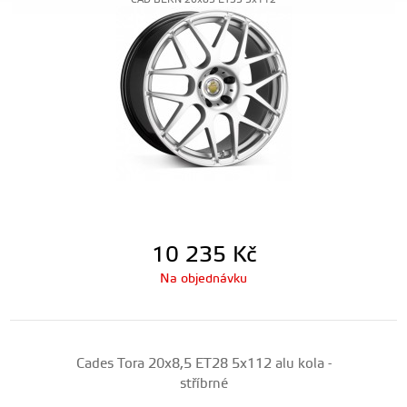
CAD-BERN-20x85-ET35-5x112
10 235
Kč
Na objednávku
Cades Tora 20x8,5 ET28 5x112 alu kola -
stříbrné