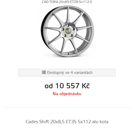
CAD-TORA-20x85-ET28-5x112-S
Dostupný ve 4 variantách
od 10 557
Kč
Na objednávku
Cades Shift 20x8,5 ET35 5x112 alu kola