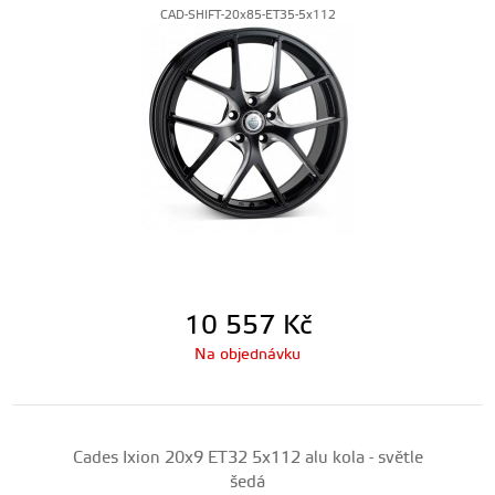
CAD-SHIFT-20x85-ET35-5x112
10 557
Kč
Na objednávku
Cades Ixion 20x9 ET32 5x112 alu kola - světle
šedá