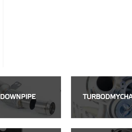
DOWNPIPE
TURBODMYCH