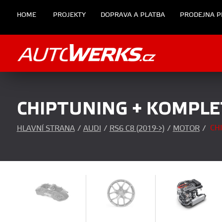
HOME
PROJEKTY
DOPRAVA A PLATBA
PRODEJNA P
CHIPTUNING + KOMPLE
CH
HLAVNÍ STRANA
/
AUDI
/
RS6 C8 (2019->)
/
MOTOR
/