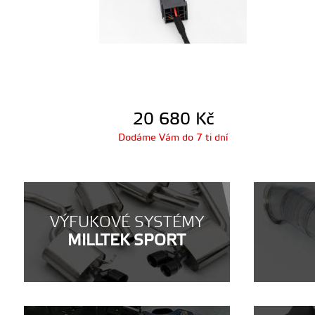
20 680
Kč
Dodáme Vám do 7 ti dní
VÝFUKOVÉ SYSTÉMY
MILLTEK SPORT