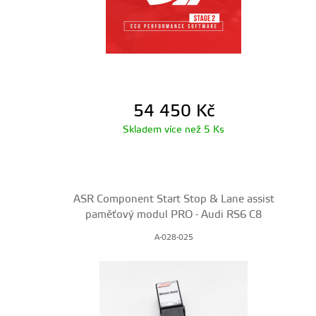
54 450
Kč
Skladem více než 5 Ks
ASR Component Start Stop & Lane assist
paměťový modul PRO - Audi RS6 C8
A-028-025