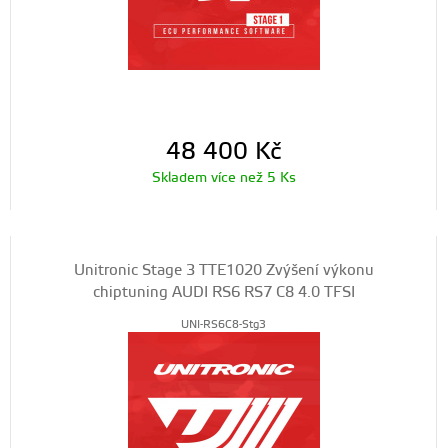
48 400
Kč
Skladem více než 5 Ks
Unitronic Stage 3 TTE1020 Zvýšení výkonu
chiptuning AUDI RS6 RS7 C8 4.0 TFSI
UNI-RS6C8-Stg3