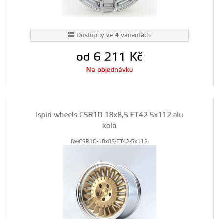
Dostupný ve 4 variantách
od 6 211
Kč
Na objednávku
Ispiri wheels CSR1D 18x8,5 ET42 5x112 alu
kola
IW-CSR1D-18x85-ET42-5x112