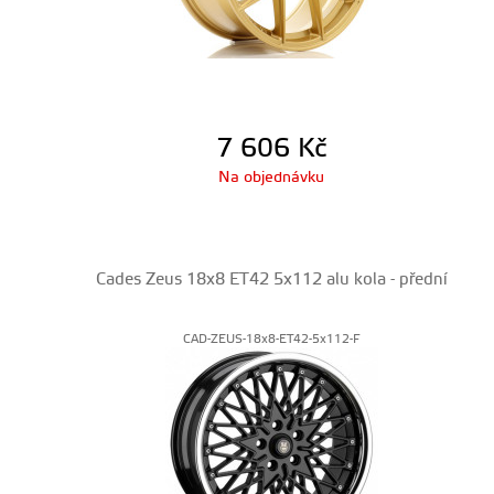
7 606
Kč
Na objednávku
Cades Zeus 18x8 ET42 5x112 alu kola - přední
CAD-ZEUS-18x8-ET42-5x112-F