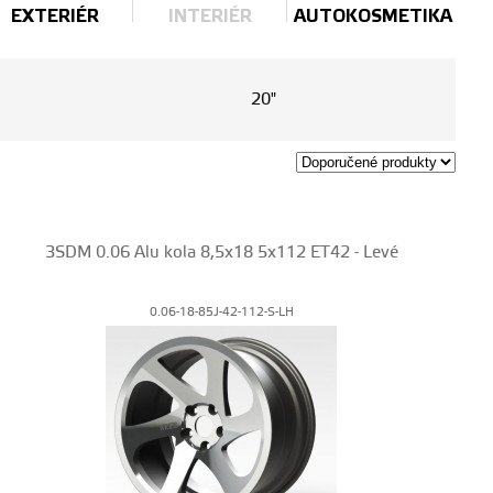
EXTERIÉR
INTERIÉR
AUTOKOSMETIKA
20"
3SDM 0.06 Alu kola 8,5x18 5x112 ET42 - Levé
0.06-18-85J-42-112-S-LH