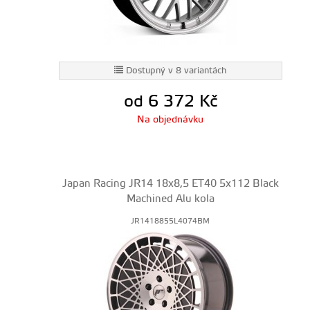
Dostupný v 8 variantách
od 6 372
Kč
Na objednávku
Japan Racing JR14 18x8,5 ET40 5x112 Black
Machined Alu kola
JR1418855L4074BM