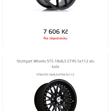
7 606
Kč
Na objednávku
Stuttgart Wheels ST5 18x8,5 ET45 5x112 alu
kola
STW-ST5-18x8,5-ET45-5x112