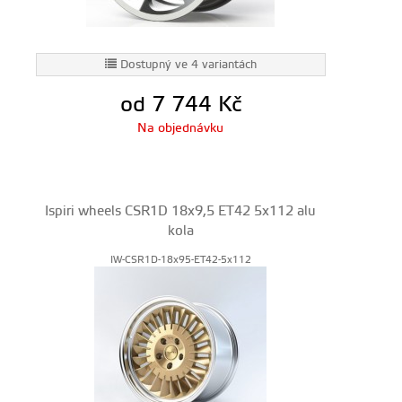
Dostupný ve 4 variantách
od 7 744
Kč
Na objednávku
Ispiri wheels CSR1D 18x9,5 ET42 5x112 alu
kola
IW-CSR1D-18x95-ET42-5x112