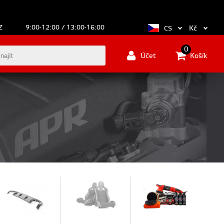
Z
9:00-12:00 / 13:00-16:00
Kč
CS
0
Účet
Košík