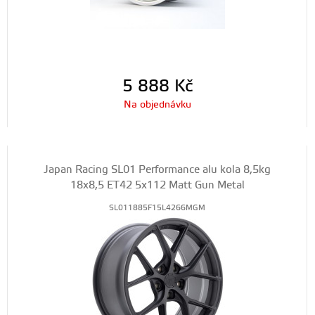
5 888
Kč
Na objednávku
Japan Racing SL01 Performance alu kola 8,5kg
18x8,5 ET42 5x112 Matt Gun Metal
SL011885F15L4266MGM