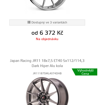
Dostupný ve 3 variantách
od 6 372
Kč
Na objednávku
Japan Racing JR11 18x7,5 ET40 5x112/114,3
Dark Hiper Alu kola
Výhodnější
Cena
JR111875ML4074DHB