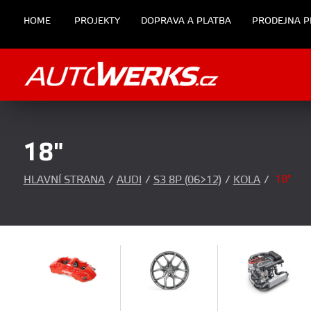
HOME
PROJEKTY
DOPRAVA A PLATBA
PRODEJNA P
18"
18"
HLAVNÍ STRANA
/
AUDI
/
S3 8P (06>12)
/
KOLA
/