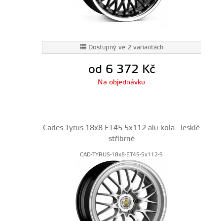
Dostupný ve 2 variantách
od 6 372
Kč
Na objednávku
Cades Tyrus 18x8 ET45 5x112 alu kola - lesklé
stříbrné
CAD-TYRUS-18x8-ET45-5x112-S