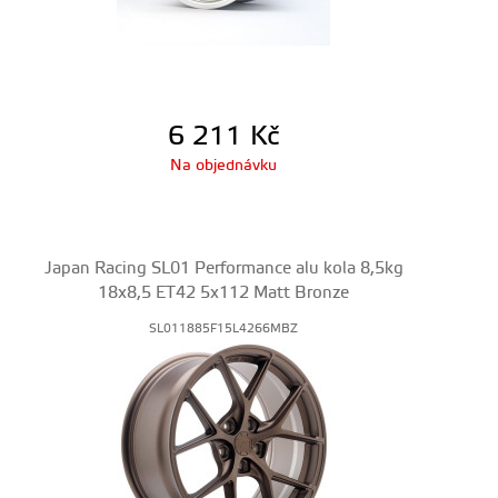
6 211
Kč
Na objednávku
Japan Racing SL01 Performance alu kola 8,5kg
18x8,5 ET42 5x112 Matt Bronze
SL011885F15L4266MBZ