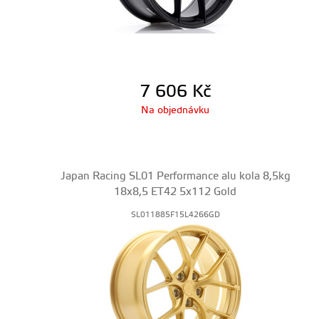
7 606
Kč
Na objednávku
Japan Racing SL01 Performance alu kola 8,5kg
18x8,5 ET42 5x112 Gold
SL011885F15L4266GD