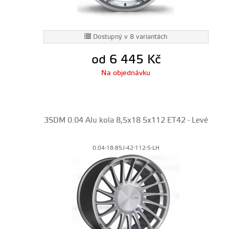
Dostupný v 8 variantách
od 6 445
Kč
Na objednávku
3SDM 0.04 Alu kola 8,5x18 5x112 ET42 - Levé
0.04-18-85J-42-112-S-LH