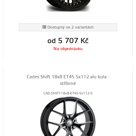
Dostupný ve 2 variantách
od 5 707
Kč
Na objednávku
Cades Shift 18x8 ET45 5x112 alu kola -
stříbrné
CAD-SHIFT-18x8-ET45-5x112-S