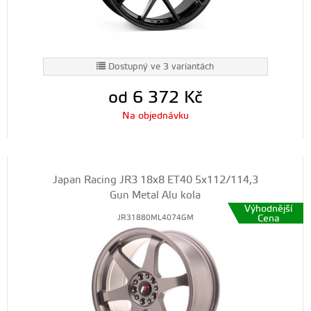
Dostupný ve 3 variantách
od 6 372
Kč
Na objednávku
Japan Racing JR3 18x8 ET40 5x112/114,3
Gun Metal Alu kola
Výhodnější
Cena
JR31880ML4074GM