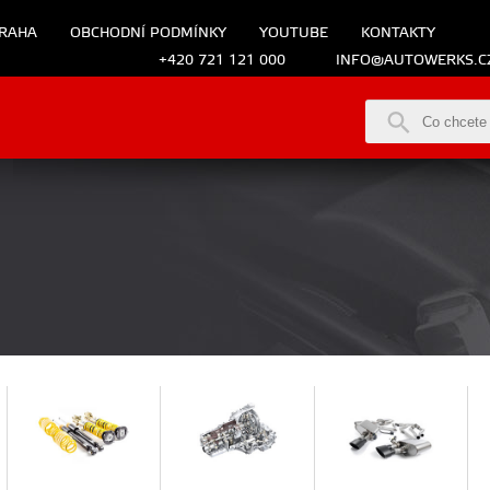
RAHA
OBCHODNÍ PODMÍNKY
YOUTUBE
KONTAKTY
+420 721 121 000
INFO@AUTOWERKS.C