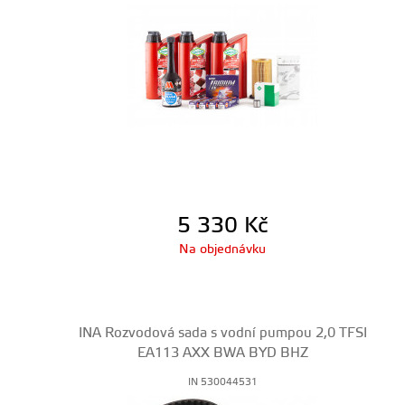
5 330
Kč
Na objednávku
INA Rozvodová sada s vodní pumpou 2,0 TFSI
EA113 AXX BWA BYD BHZ
IN 530044531