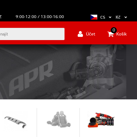
Z
9:00-12:00 / 13:00-16:00
Kč
CS
0
Účet
Košík