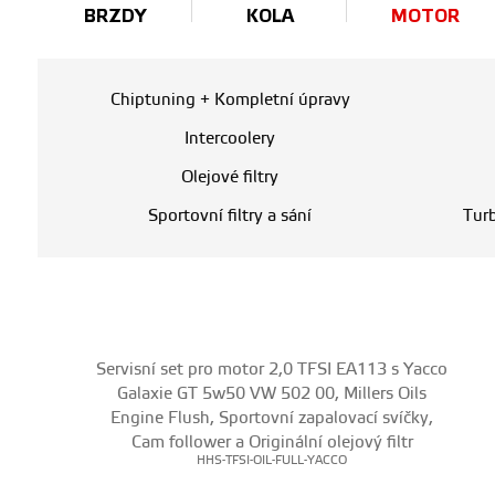
BRZDY
KOLA
MOTOR
Chiptuning + Kompletní úpravy
Intercoolery
Olejové filtry
Sportovní filtry a sání
Tur
Servisní set pro motor 2,0 TFSI EA113 s Yacco
Galaxie GT 5w50 VW 502 00, Millers Oils
Engine Flush, Sportovní zapalovací svíčky,
Cam follower a Originální olejový filtr
HHS-TFSI-OIL-FULL-YACCO