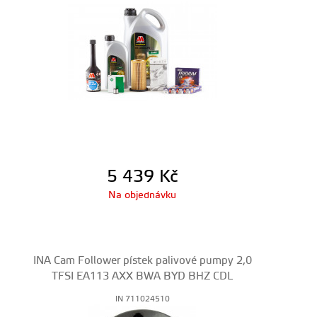
5 439
Kč
Na objednávku
INA Cam Follower pístek palivové pumpy 2,0
TFSI EA113 AXX BWA BYD BHZ CDL
IN 711024510