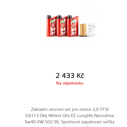
2 433
Kč
Na objednávku
Základní servisní set pro motor 2,0 TFSI
EA113 Olej Millers Oils EE Longlife Nanodrive
5w40 VW 502 00, Sportovní zapalovací svíčky