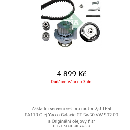
4 899
Kč
Dodáme Vám do 3 dní
Základní servisní set pro motor 2,0 TFSI
EA113 Olej Yacco Galaxie GT 5w50 VW 502 00
a Originální olejový filtr
HHS-TFSI-OIL-OIL-YACCO