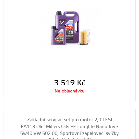
3 519
Kč
Na objednávku
Základní servisní set pro motor 2,0 TFSI
EA113 Olej Millers Oils EE Longlife Nanodrive
5w40 VW 502 00, Sportovní zapalovací svíčky