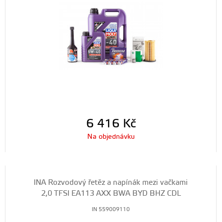
6 416
Kč
Na objednávku
INA Rozvodový řetěz a napínák mezi vačkami
2,0 TFSI EA113 AXX BWA BYD BHZ CDL
IN 559009110