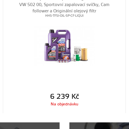
VW 502 00, Sportovní zapalovací svíčky, Cam
follower a Originální olejový filtr
HHS-TFSI-OIL-SP-CF-LIQUI
6 239
Kč
Na objednávku