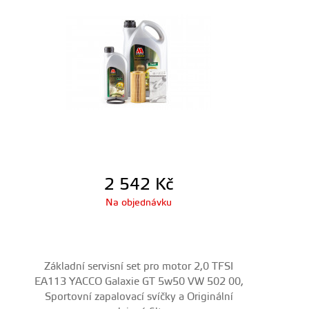
2 542
Kč
Na objednávku
Základní servisní set pro motor 2,0 TFSI
EA113 YACCO Galaxie GT 5w50 VW 502 00,
Sportovní zapalovací svíčky a Originální