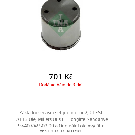
701
Kč
Dodáme Vám do 3 dní
Základní servisní set pro motor 2,0 TFSI
EA113 Olej Millers Oils EE Longlife Nanodrive
5w40 VW 502 00 a Originální olejový filtr
HHS-TFSI-OIL-OIL-MILLERS