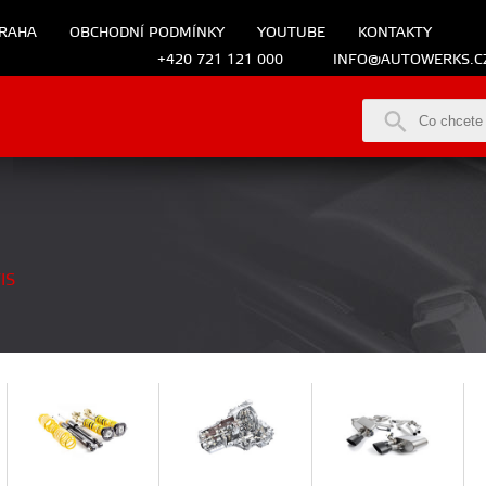
RAHA
OBCHODNÍ PODMÍNKY
YOUTUBE
KONTAKTY
+420 721 121 000
INFO@AUTOWERKS.C
IS