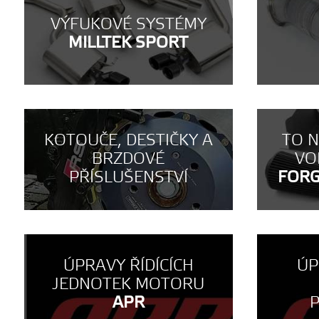
VÝFUKOVÉ SYSTÉMY
MILLTEK SPORT
KOTOUČE, DESTIČKY A
TO 
BRZDOVÉ
VO
PŘÍSLUŠENSTVÍ
FOR
ÚPRAVY ŘÍDÍCÍCH
ÚP
JEDNOTEK MOTORU
APR