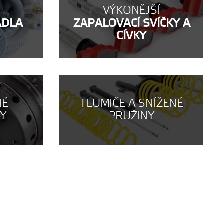
VÝKONĚJŠÍ
ADLA
ZAPALOVACÍ SVÍČKY A
CÍVKY
NÉ
TLUMIČE A SNÍŽENÉ
LY
PRUŽINY