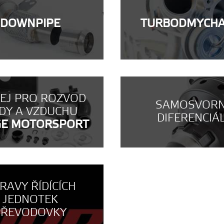
DOWNPIPE
TURBODMYCH
NEJ PRO ROZVOD
SAMOSVOR
DY A VZDUCHU
DIFERENCIÁ
GE MOTORSPORT
RAVY ŘÍDÍCÍCH
JEDNOTEK
PŘEVODOVKY