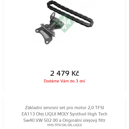
2 479
Kč
Dodáme Vám do 3 dní
Základní servisní set pro motor 2,0 TFSI
EA113 Olej LIQUI MOLY Synthoil High Tech
5w40 VW 502 00 a Originální olejový filtr
HHS-TFSI-OIL-OIL-LIQUI