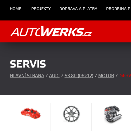
HOME
PROJEKTY
DOPRAVA A PLATBA
PRODEJNA P
SERVIS
SERV
HLAVNÍ STRANA
/
AUDI
/
S3 8P (06>12)
/
MOTOR
/