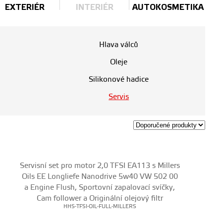
EXTERIÉR
INTERIÉR
AUTOKOSMETIKA
Hlava válců
Oleje
Silikonové hadice
Servis
Servisní set pro motor 2,0 TFSI EA113 s Millers
Oils EE Longliefe Nanodrive 5w40 VW 502 00
a Engine Flush, Sportovní zapalovací svíčky,
Cam follower a Originální olejový filtr
HHS-TFSI-OIL-FULL-MILLERS