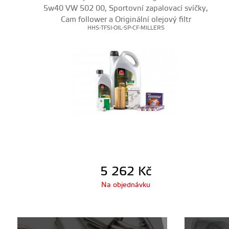
5w40 VW 502 00, Sportovní zapalovací svíčky,
Cam follower a Originální olejový filtr
HHS-TFSI-OIL-SP-CF-MILLERS
5 262
Kč
Na objednávku