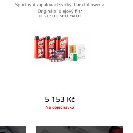
Sportovní zapalovací svíčky, Cam follower a
Originální olejový filtr
HHS-TFSI-OIL-SP-CF-YACCO
5 153
Kč
Na objednávku