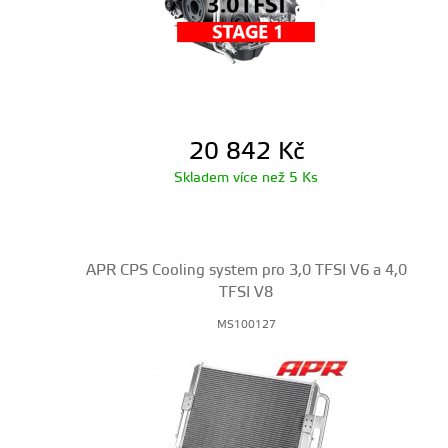
20 842
Kč
Skladem více než 5 Ks
APR CPS Cooling system pro 3,0 TFSI V6 a 4,0
TFSI V8
MS100127