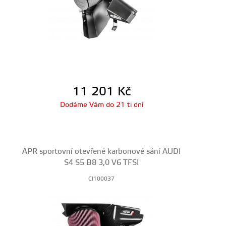
11 201
Kč
Dodáme Vám do 21 ti dní
APR sportovní otevřené karbonové sání AUDI
S4 S5 B8 3,0 V6 TFSI
CI100037