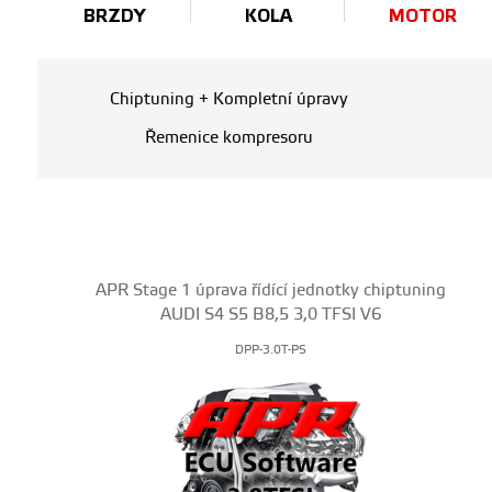
BRZDY
KOLA
MOTOR
Chiptuning + Kompletní úpravy
Řemenice kompresoru
APR Stage 1 úprava řídící jednotky chiptuning
AUDI S4 S5 B8,5 3,0 TFSI V6
DPP-3.0T-PS