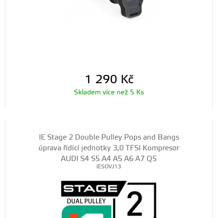
1 290
Kč
Skladem více než 5 Ks
IE Stage 2 Double Pulley Pops and Bangs
úprava řídící jednotky 3,0 TFSI Kompresor
AUDI S4 S5 A4 A5 A6 A7 Q5
IESOVJ13