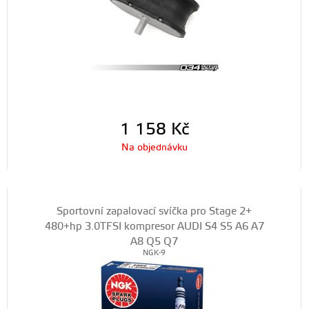
1 158
Kč
Na objednávku
Sportovní zapalovací svíčka pro Stage 2+
480+hp 3.0TFSI kompresor AUDI S4 S5 A6 A7
A8 Q5 Q7
NGK-9