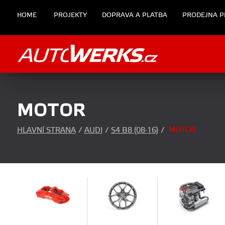
HOME
PROJEKTY
DOPRAVA A PLATBA
PRODEJNA P
MOTOR
MOTOR
HLAVNÍ STRANA
/
AUDI
/
S4 B8 (08-16)
/