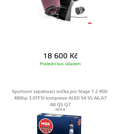
18 600
Kč
Poslední kus skladem
Sportovní zapalovací svíčka pro Stage 1-2 400-
480hp 3.0TFSI kompresor AUDI S4 S5 A6 A7
A8 Q5 Q7
NGK-8