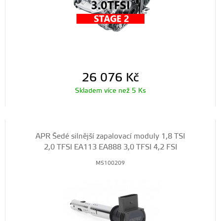
26 076
Kč
Skladem více než 5 Ks
APR Šedé silnější zapalovací moduly 1,8 TSI
2,0 TFSI EA113 EA888 3,0 TFSI 4,2 FSI
MS100209