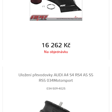
16 262
Kč
Na objednávku
Uložení převodovky AUDI A4 S4 RS4 A5 S5
RS5 034Motorsport
034-509-4025