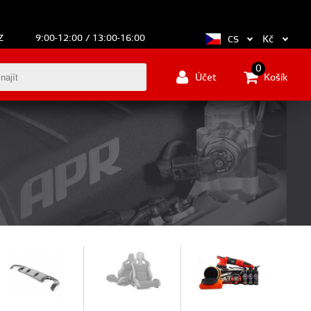
Z
9:00-12:00 / 13:00-16:00
Kč
CS
0
Účet
Košík