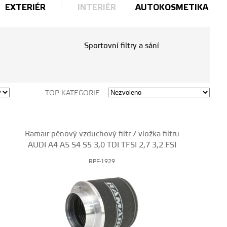
EXTERIÉR
INTERIÉR
AUTOKOSMETIKA
Sportovní filtry a sání
TOP KATEGORIE
Ramair pěnový vzduchový filtr / vložka filtru
AUDI A4 A5 S4 S5 3,0 TDI TFSI 2,7 3,2 FSI
RPF-1929