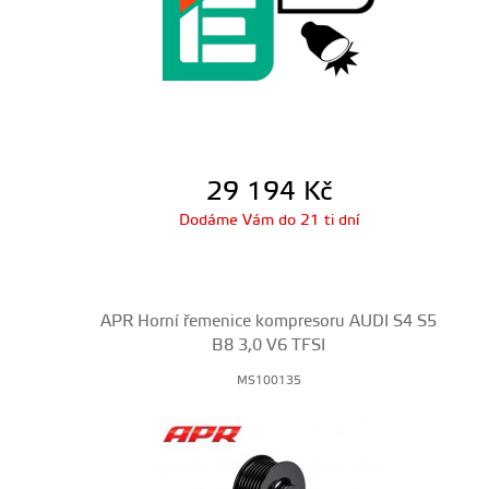
29 194
Kč
Dodáme Vám do 21 ti dní
APR Horní řemenice kompresoru AUDI S4 S5
B8 3,0 V6 TFSI
MS100135