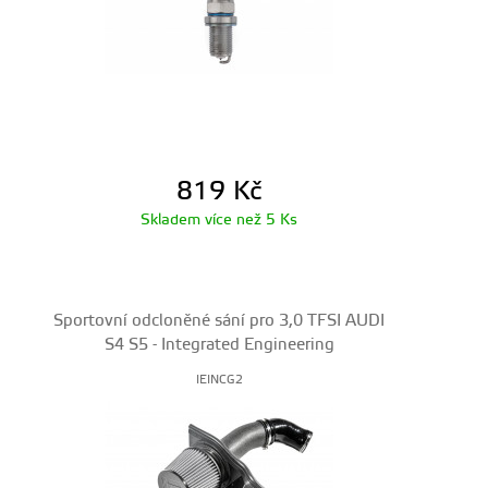
819
Kč
Skladem více než 5 Ks
Sportovní odcloněné sání pro 3,0 TFSI AUDI
S4 S5 - Integrated Engineering
IEINCG2