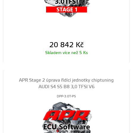
20 842
Kč
Skladem více než 5 Ks
APR Stage 2 úprava řídící jednotky chiptuning
AUDI S4 S5 B8 3,0 TFSI V6
DPP-3.0T-PS