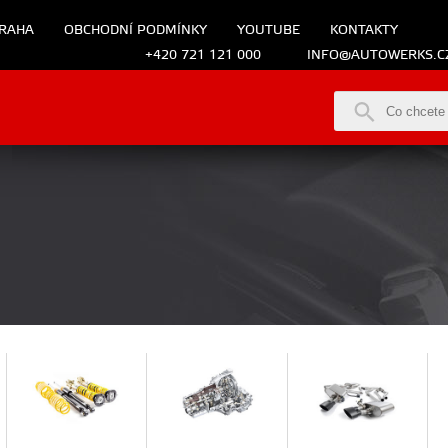
RAHA
OBCHODNÍ PODMÍNKY
YOUTUBE
KONTAKTY
+420 721 121 000
INFO@AUTOWERKS.C