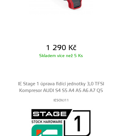
1 290
Kč
Skladem více než 5 Ks
IE Stage 1 úprava řídící jednotky 3,0 TFSI
Kompresor AUDI S4 S5 A4 A5 A6 A7 Q5
IESOVJ11