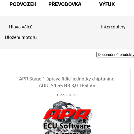
PODVOZEK
PŘEVODOVKA
VÝFUK
Hlava válců
Intercoolery
Uložení motoru
APR Stage 1 úprava řídící jednotky chiptuning
AUDI S4 S5 B8 3,0 TFSI V6
DPP-3.0T-PS