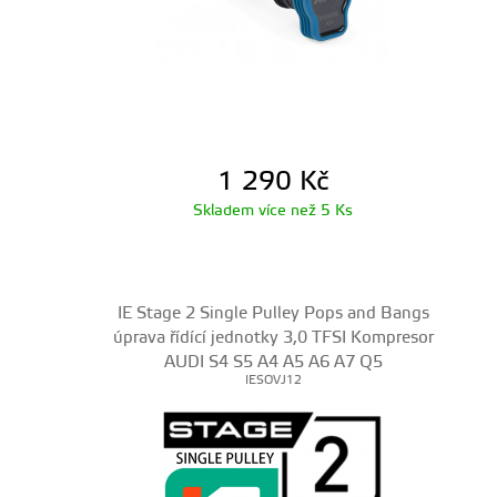
1 290
Kč
Skladem více než 5 Ks
IE Stage 2 Single Pulley Pops and Bangs
úprava řídící jednotky 3,0 TFSI Kompresor
AUDI S4 S5 A4 A5 A6 A7 Q5
IESOVJ12