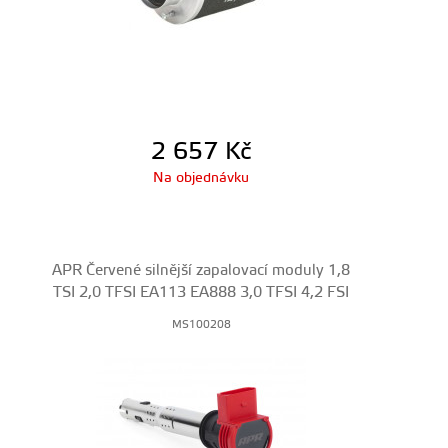
2 657
Kč
Na objednávku
APR Červené silnější zapalovací moduly 1,8
TSI 2,0 TFSI EA113 EA888 3,0 TFSI 4,2 FSI
MS100208