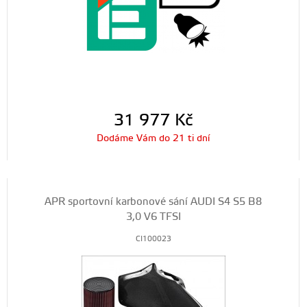
31 977
Kč
Dodáme Vám do 21 ti dní
APR sportovní karbonové sání AUDI S4 S5 B8
3,0 V6 TFSI
CI100023