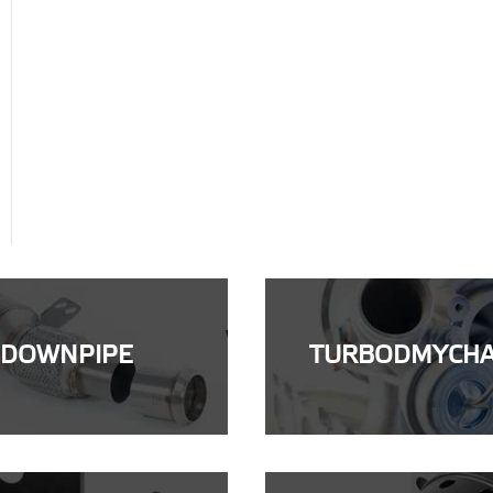
DOWNPIPE
TURBODMYCH