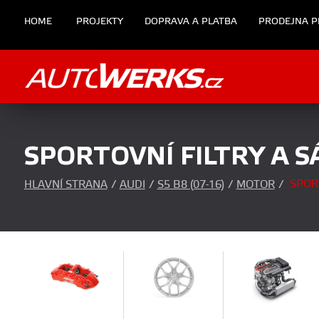
HOME
PROJEKTY
DOPRAVA A PLATBA
PRODEJNA P
SPORTOVNÍ FILTRY A S
SPORT
HLAVNÍ STRANA
/
AUDI
/
S5 B8 (07-16)
/
MOTOR
/