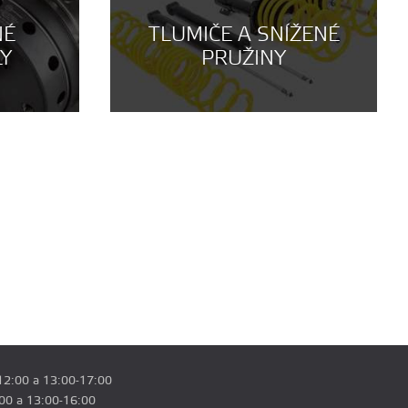
NÉ
TLUMIČE A SNÍŽENÉ
LY
PRUŽINY
12:00 a 13:00-17:00
:00 a 13:00-16:00