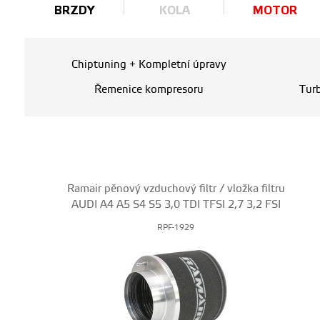
BRZDY
KOLA
MOTOR
Chiptuning + Kompletní úpravy
Řemenice kompresoru
Tur
Ramair pěnový vzduchový filtr / vložka filtru
AUDI A4 A5 S4 S5 3,0 TDI TFSI 2,7 3,2 FSI
RPF-1929