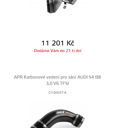
11 201
Kč
Dodáme Vám do 21 ti dní
APR Karbonové vedení pro sání AUDI S4 B8
3,0 V6 TFSI
CI100037-A