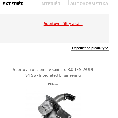
EXTERIÉR
INTERIÉR
AUTOKOSMETIKA
Sportovní filtry a sání
Sportovní odcloněné sání pro 3,0 TFSI AUDI
S4 S5 - Integrated Engineering
IEINCG2