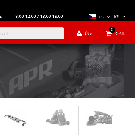
Z
9:00-12:00 / 13:00-16:00
Kč
CS
0
Účet
Košík