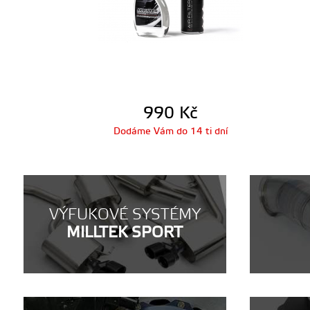
990
Kč
Dodáme Vám do 14 ti dní
VÝFUKOVÉ SYSTÉMY
MILLTEK SPORT