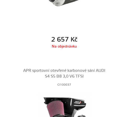
2 657
Kč
Na objednávku
APR sportovní otevřené karbonové sání AUDI
S4 S5 B8 3,0 V6 TFSI
CI100037