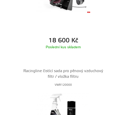
18 600
Kč
Poslední kus skladem
Racingline čistící sada pro pěnový vzduchový
filtr / vložka filtru
VWR120000