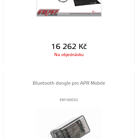
16 262
Kč
Na objednávku
Bluetooth dongle pro APR Mobile
EM100032