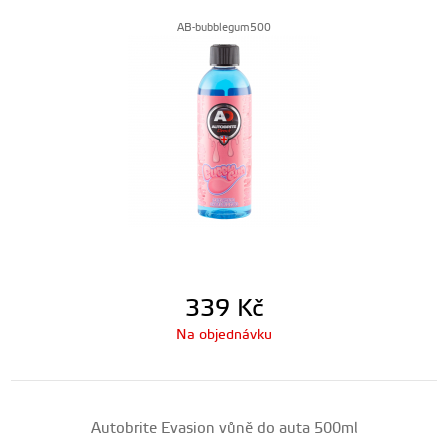
AB-bubblegum500
339
Kč
Na objednávku
Autobrite Evasion vůně do auta 500ml