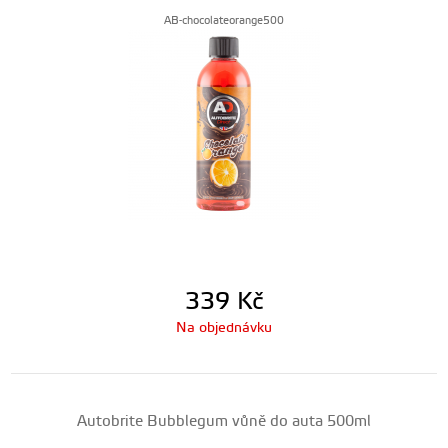
AB-chocolateorange500
339
Kč
Na objednávku
Autobrite Bubblegum vůně do auta 500ml