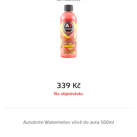
AB-rhubarb500
339
Kč
Na objednávku
Autobrite Watermelon vůně do auta 500ml