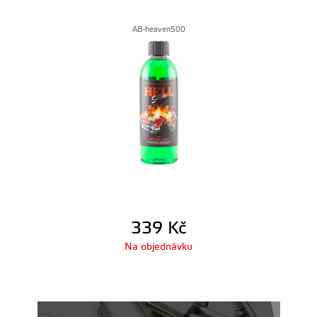
AB-heaven500
339
Kč
Na objednávku