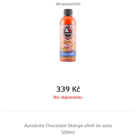
AB-applepie500
339
Kč
Na objednávku
Autobrite Chocolate Orange vůně do auta
500ml