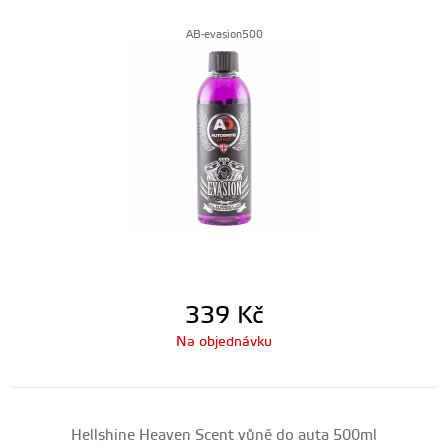
AB-evasion500
339
Kč
Na objednávku
Hellshine Heaven Scent vůně do auta 500ml