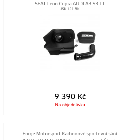
SEAT Leon Cupra AUDI A3 S3 TT
JSK-121-BK
9 390
Kč
Na objednávku
Forge Motorsport Karbonové sportovní sání