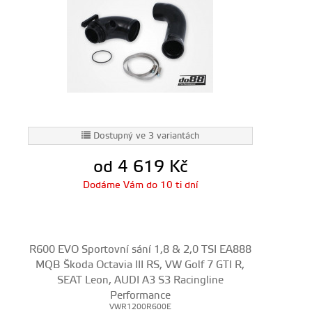
Dostupný ve 3 variantách
od 4 619
Kč
Dodáme Vám do 10 ti dní
R600 EVO Sportovní sání 1,8 & 2,0 TSI EA888
MQB Škoda Octavia III RS, VW Golf 7 GTI R,
SEAT Leon, AUDI A3 S3 Racingline
Performance
VWR1200R600E