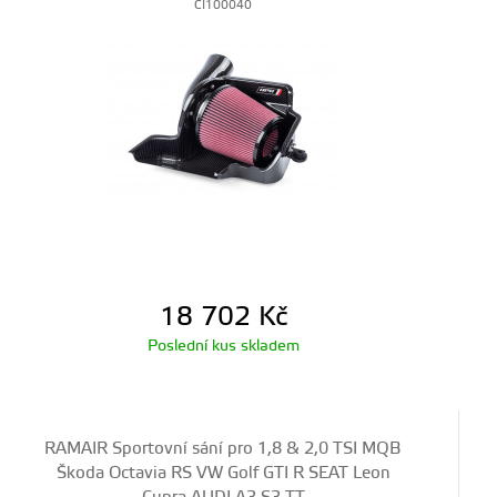
CI100040
18 702
Kč
Poslední kus skladem
RAMAIR Sportovní sání pro 1,8 & 2,0 TSI MQB
Škoda Octavia RS VW Golf GTI R SEAT Leon