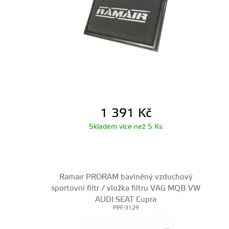
1 391
Kč
Skladem více než 5 Ks
Ramair PRORAM bavlněný vzduchový
sportovní filtr / vložka filtru VAG MQB VW
AUDI SEAT Cupra
PPF-3129