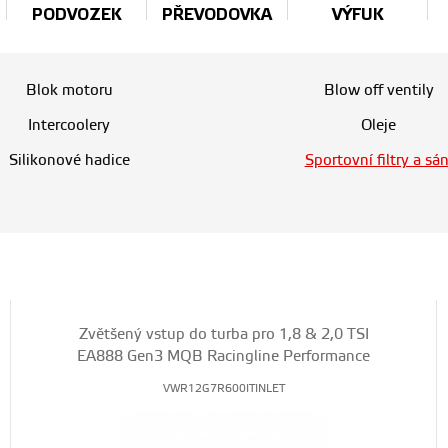
PODVOZEK
PŘEVODOVKA
VÝFUK
Blok motoru
Blow off ventily
Intercoolery
Oleje
Silikonové hadice
Sportovní filtry a sán
Zvětšený vstup do turba pro 1,8 & 2,0 TSI
EA888 Gen3 MQB Racingline Performance
VWR12G7R600ITINLET