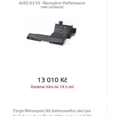
AUDI A3 S3 - Racingline Performance
VWR1200R600E
13 010
Kč
Dodáme Vám do 14 ti dní
Forge Motorsport Kit karbonového sání pro