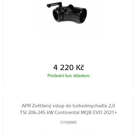
4 220
Kč
Poslední kus skladem
APR Zvětšený vstup do turbodmychadla 2,0
TSI 206-245 kW Continental MQB EVO 2021+
CI100065