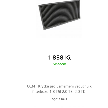
1 858
Kč
Skladem
OEM+ Krytka pro usměrnění vzduchu k
filterboxu 1,8 TSI 2,0 TSI 2,0 TDI
5Q0129849