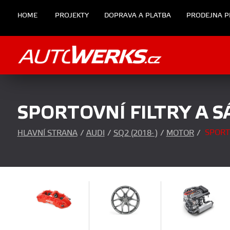
HOME
PROJEKTY
DOPRAVA A PLATBA
PRODEJNA P
SPORTOVNÍ FILTRY A S
SPORTO
HLAVNÍ STRANA
/
AUDI
/
SQ2 (2018- )
/
MOTOR
/