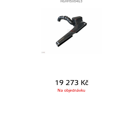
HGHFISV04G3
19 273
Kč
Na objednávku