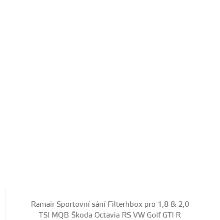
Ramair Sportovní sání Filterhbox pro 1,8 & 2,0
TSI MQB Škoda Octavia RS VW Golf GTI R