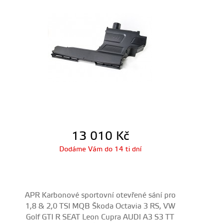
13 010
Kč
Dodáme Vám do 14 ti dní
APR Karbonové sportovní otevřené sání pro
1,8 & 2,0 TSI MQB Škoda Octavia 3 RS, VW
Golf GTI R SEAT Leon Cupra AUDI A3 S3 TT