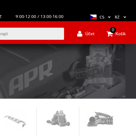
Z
9:00-12:00 / 13:00-16:00
Kč
CS
0
Účet
Košík