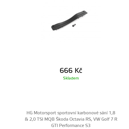
666
Kč
Skladem
HG Motorsport sportovní karbonové sání 1,8
& 2,0 TSI MQB Škoda Octavia RS, VW Golf 7 R
GTI Performance S3