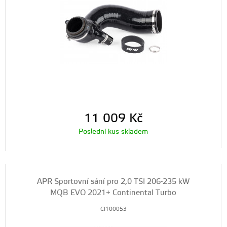
11 009
Kč
Poslední kus skladem
APR Sportovní sání pro 2,0 TSI 206-235 kW
MQB EVO 2021+ Continental Turbo
CI100053