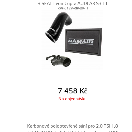
R SEAT Leon Cupra AUDI A3 S3 TT
RPF-3129-RIP-BK-TI
7 458
Kč
Na objednávku
Karbonové polootevřené sání pro 2,0 TSI 1,8