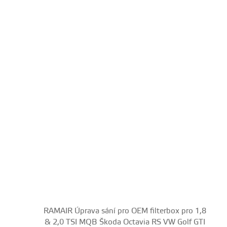
RAMAIR Úprava sání pro OEM filterbox pro 1,8
& 2,0 TSI MQB Škoda Octavia RS VW Golf GTI