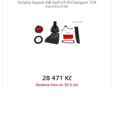
Octavia Superb VW Golf GTI R Clubsport TCR
EVE-2TFSI-CF-INT
28 471
Kč
Dodáme Vám do 30 ti dní