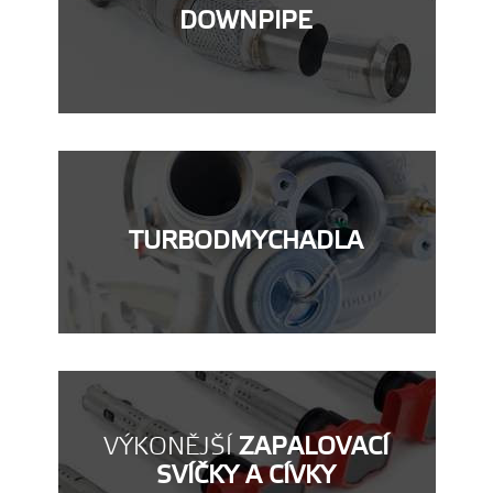
DOWNPIPE
TURBODMYCHADLA
VÝKONĚJŠÍ
ZAPALOVACÍ
SVÍČKY A CÍVKY