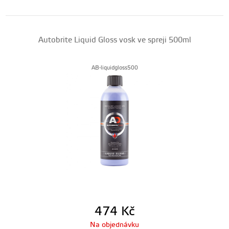
Autobrite Liquid Gloss vosk ve spreji 500ml
AB-liquidgloss500
474
Kč
Na objednávku