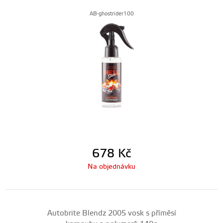
AB-ghostrider100
678
Kč
Na objednávku
Autobrite Blendz 2005 vosk s příměsí