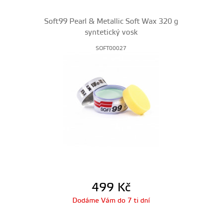
Soft99 Pearl & Metallic Soft Wax 320 g
syntetický vosk
SOFT00027
499
Kč
Dodáme Vám do 7 ti dní