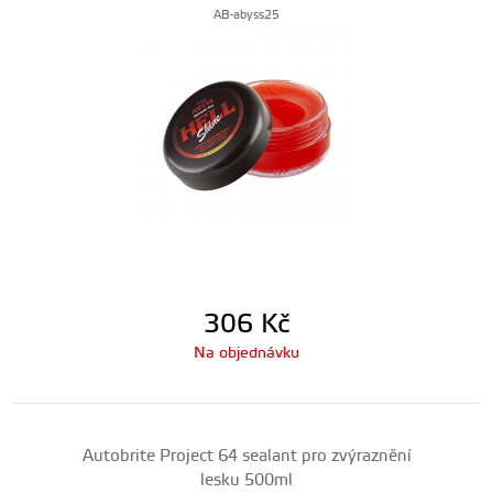
AB-abyss25
306
Kč
Na objednávku
Autobrite Project 64 sealant pro zvýraznění
lesku 500ml