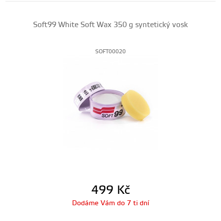
Soft99 White Soft Wax 350 g syntetický vosk
SOFT00020
499
Kč
Dodáme Vám do 7 ti dní