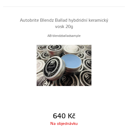
Autobrite Blendz Ballad hybdridní keramický
vosk 20g
AB-blendzballadsample
640
Kč
Na objednávku