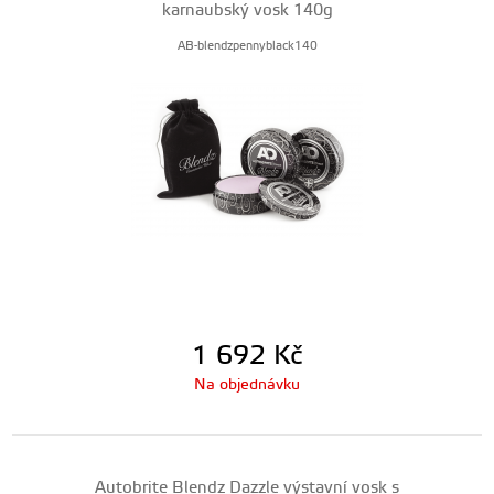
karnaubský vosk 140g
AB-blendzpennyblack140
1 692
Kč
Na objednávku
Autobrite Blendz Dazzle výstavní vosk s