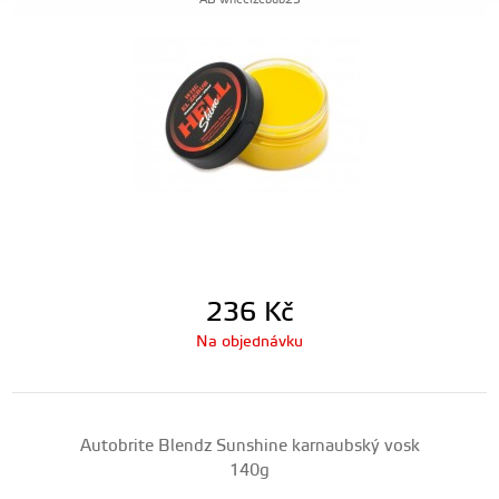
AB-wheelzebub25
236
Kč
Na objednávku
Autobrite Blendz Sunshine karnaubský vosk
140g