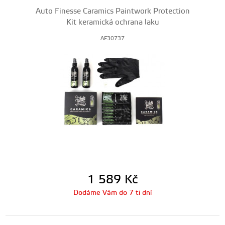
Auto Finesse Caramics Paintwork Protection
Kit keramická ochrana laku
AF30737
1 589
Kč
Dodáme Vám do 7 ti dní