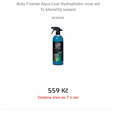
Auto Finesse Aqua Coat Hydrophobic rinse aid
1L křemičitý sealant
AF28359
559
Kč
Dodáme Vám do 7 ti dní