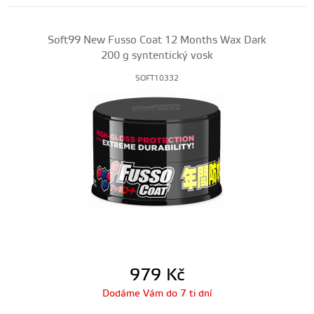
Soft99 New Fusso Coat 12 Months Wax Dark
200 g syntentický vosk
SOFT10332
979
Kč
Dodáme Vám do 7 ti dní