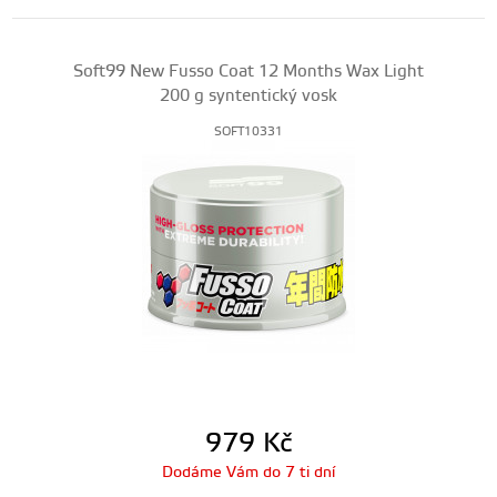
Soft99 New Fusso Coat 12 Months Wax Light
200 g syntentický vosk
SOFT10331
979
Kč
Dodáme Vám do 7 ti dní