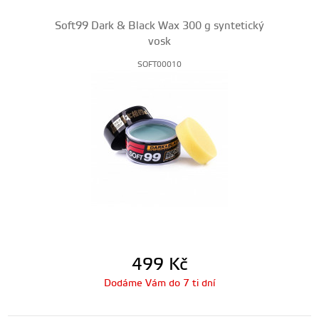
Soft99 Dark & Black Wax 300 g syntetický
vosk
SOFT00010
499
Kč
Dodáme Vám do 7 ti dní