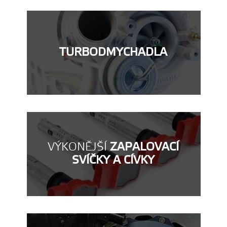
TURBODMYCHADLA
VÝKONĚJŠÍ
ZAPALOVACÍ
SVÍČKY A CÍVKY