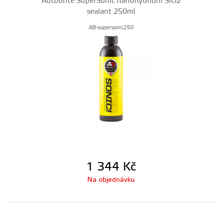
Autobrite SuperSonic nanohybridní SiO2
sealant 250ml
AB-supersonic250
1 344
Kč
Na objednávku