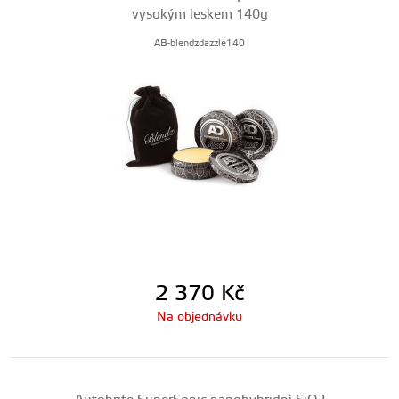
vysokým leskem 140g
AB-blendzdazzle140
2 370
Kč
Na objednávku