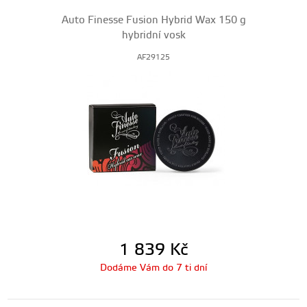
Auto Finesse Fusion Hybrid Wax 150 g
hybridní vosk
AF29125
1 839
Kč
Dodáme Vám do 7 ti dní