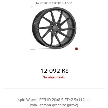
IW-201055112FFR1DLCG30
12 092
Kč
Na objednávku
Ispiri Wheels FFR1D 20x8.5 ET42 5x112 alu
kola - carbon graphite (pravé)