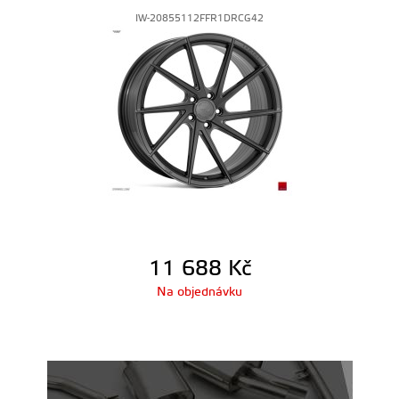
IW-20855112FFR1DRCG42
11 688
Kč
Na objednávku