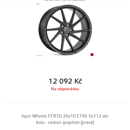
IW-20105112FFR1DLCG45
12 092
Kč
Na objednávku
Ispiri Wheels FFR1D 20x10 ET45 5x112 alu
kola - carbon graphite (pravé)