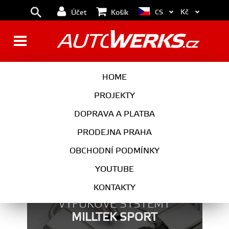
Kč
CS
Účet
Košík
RYCHLOMĚRY
HOME
PROJEKTY
DOPRAVA A PLATBA
PRODEJNA PRAHA
OBCHODNÍ PODMÍNKY
YOUTUBE
KONTAKTY
VÝFUKOVÉ SYSTÉMY
MILLTEK SPORT