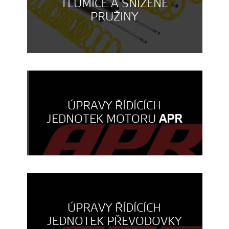
TLUMIČE A SNÍŽENÉ
PRUŽINY
ÚPRAVY ŘÍDÍCÍCH
JEDNOTEK MOTORU
APR
ÚPRAVY ŘÍDÍCÍCH
JEDNOTEK PŘEVODOVKY