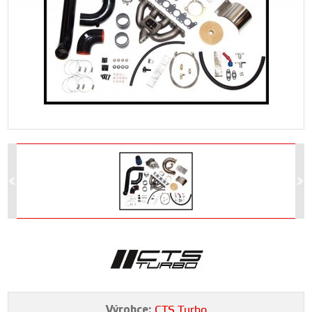
Výrobce:
CTS Turbo