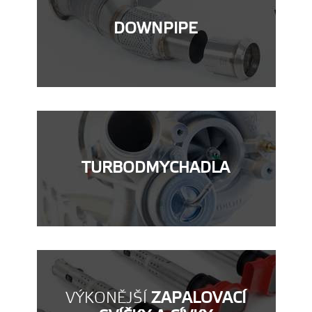
DOWNPIPE
TURBODMYCHADLA
VÝKONĚJŠÍ
ZAPALOVACÍ