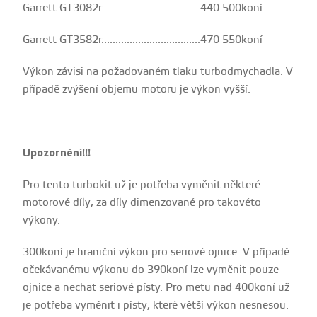
Garrett GT3082r...................................440-500koní
Garrett GT3582r...................................470-550koní
Výkon závisi na požadovaném tlaku turbodmychadla. V
případě zvýšení objemu motoru je výkon vyšší.
Upozornění!!!
Pro tento turbokit už je potřeba vyměnit některé
motorové díly, za díly dimenzované pro takovéto
výkony.
300koní je hraniční výkon pro seriové ojnice. V případě
očekávanému výkonu do 390koní lze vyměnit pouze
ojnice a nechat seriové písty. Pro metu nad 400koní už
je potřeba vyměnit i písty, které větší výkon nesnesou.