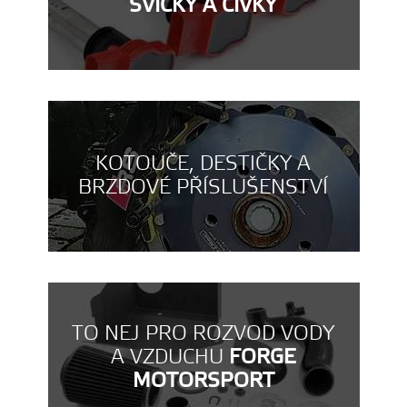
SVÍČKY A CÍVKY
KOTOUČE, DESTIČKY A
BRZDOVÉ PŘÍSLUŠENSTVÍ
TO NEJ PRO ROZVOD VODY
A VZDUCHU
FORGE
MOTORSPORT