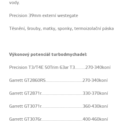
vody.
Precision 39mm externí westegate
Těsnění, šrouby, matky, sponky, termoizolační páska
Výkonový potenciál turbodmychadel:
Precision T3/T4E 50Trim 63ar T3.........270-340koní
Garrett GT2860RS................................270-340koní
Garrett GT2871r....................................330-370koní
Garrett GT3071r....................................360-430koní
Garrett GT3076r....................................400-460koní