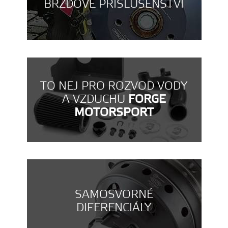
BRZDOVÉ PŘÍSLUŠENSTVÍ
TO NEJ PRO ROZVOD VODY
A VZDUCHU
FORGE
MOTORSPORT
SAMOSVORNÉ
DIFERENCIÁLY