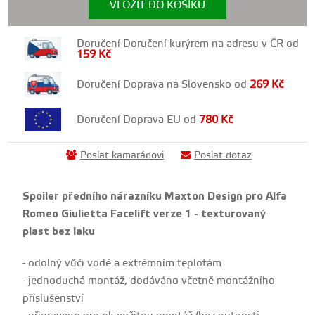
VLOŽIT DO KOŠÍKU
Doručení Doručení kurýrem na adresu v ČR od
159
Kč
Doručení Doprava na Slovensko od
269
Kč
Doručení Doprava EU od
780
Kč
Poslat kamarádovi
Poslat dotaz
Spoiler předního nárazníku Maxton Design pro Alfa
Romeo Giulietta Facelift verze 1 - texturovaný
plast bez laku
- odolný vůči vodě a extrémním teplotám
- jednoduchá montáž, dodáváno včetně montážního
příslušenství