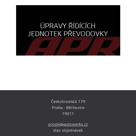
ÚPRAVY ŘÍDÍCÍCH
JEDNOTEK PŘEVODOVKY
Českobrodská 179
Praha - Běchovice
19011
prodej@autowerks.cz
stav objednávek