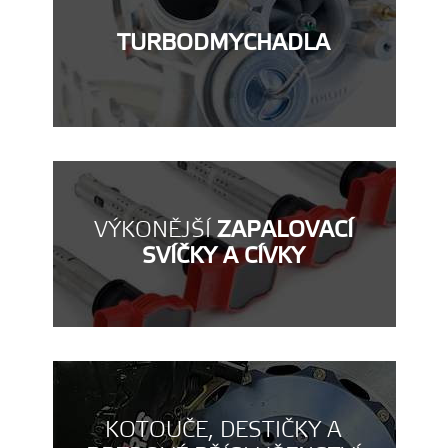
TURBODMYCHADLA
VÝKONĚJŠÍ
ZAPALOVACÍ
SVÍČKY A CÍVKY
KOTOUČE, DESTIČKY A