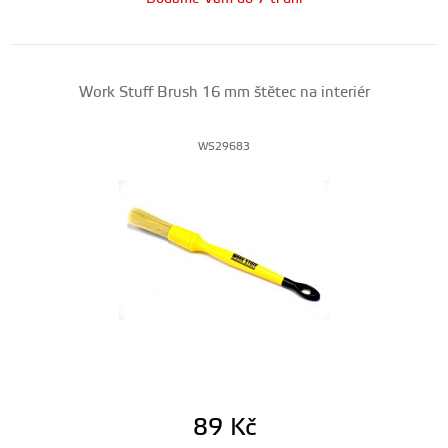
Work Stuff Brush 16 mm štětec na interiér
WS29683
89
Kč