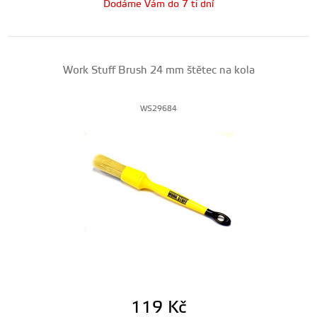
Dodáme Vám do 7 ti dní
Work Stuff Brush 24 mm štětec na kola
WS29684
119
Kč