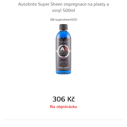
Autobrite Super Sheen impregnace na plasty a
vinyl 500ml
AB-supersheen500
306
Kč
Na objednávku