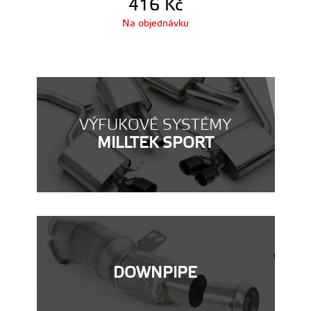
416
Kč
Na objednávku
VÝFUKOVÉ SYSTÉMY
MILLTEK SPORT
DOWNPIPE