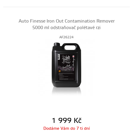
Auto Finesse Iron Out Contamination Remover
5000 ml odstraňovač polétavé rzi
AF26224
1 999
Kč
Dodáme Vám do 7 ti dní