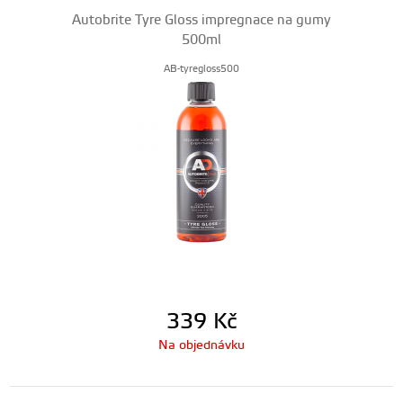
Autobrite Tyre Gloss impregnace na gumy
500ml
AB-tyregloss500
339
Kč
Na objednávku