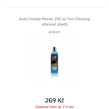
Auto Finesse Revive 250 ml Trim Dressing
oživovač plastů
AF26327
269
Kč
Dodáme Vám do 7 ti dní