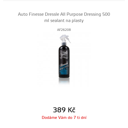
Auto Finesse Dressle All Purpose Dressing 500
ml sealant na plasty
AF26208
389
Kč
Dodáme Vám do 7 ti dní