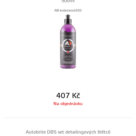
500ml
AB-endurance500
407
Kč
Na objednávku
Autobrite DBS set detailingových štětců