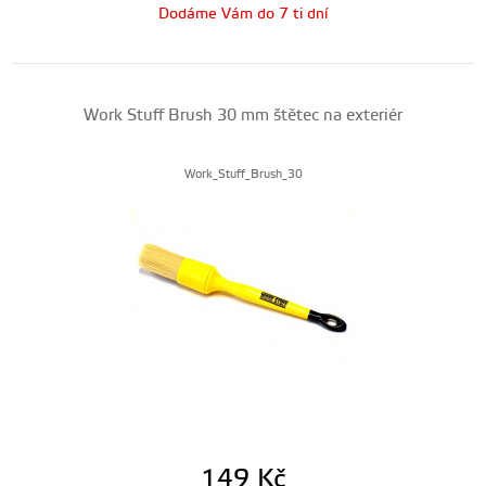
Dodáme Vám do 7 ti dní
Work Stuff Brush 30 mm štětec na exteriér
Work_Stuff_Brush_30
149
Kč