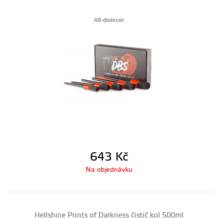
AB-dbsbrush
643
Kč
Na objednávku
Hellshine Prints of Darkness čistič kol 500ml