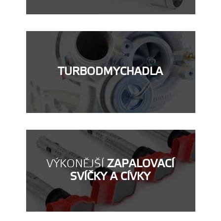
TURBODMYCHADLA
VÝKONĚJŠÍ
ZAPALOVACÍ
SVÍČKY A CÍVKY