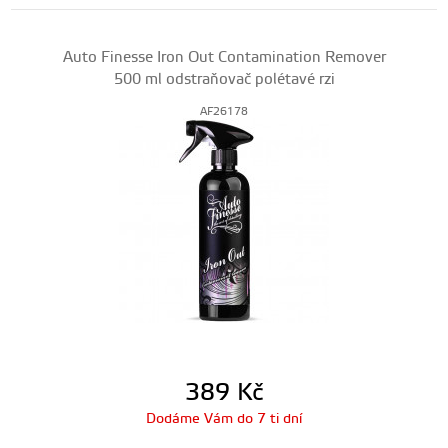
Auto Finesse Iron Out Contamination Remover
500 ml odstraňovač polétavé rzi
AF26178
389
Kč
Dodáme Vám do 7 ti dní