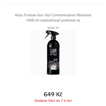
Auto Finesse Iron Out Contamination Remover
1000 ml odstraňovač polétavé rzi
AF26179
649
Kč
Dodáme Vám do 7 ti dní