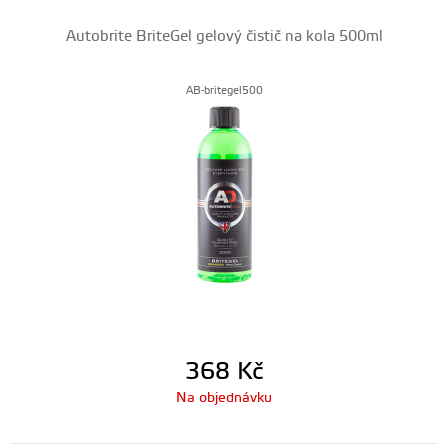
Autobrite BriteGel gelový čistič na kola 500ml
AB-britegel500
368
Kč
Na objednávku