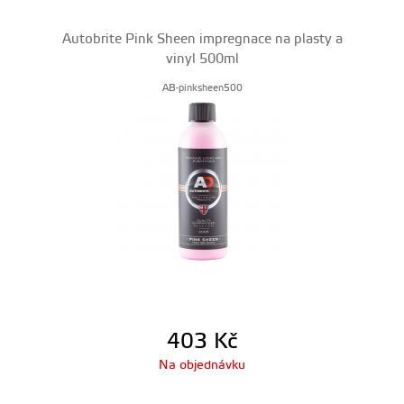
Autobrite Pink Sheen impregnace na plasty a
vinyl 500ml
AB-pinksheen500
403
Kč
Na objednávku