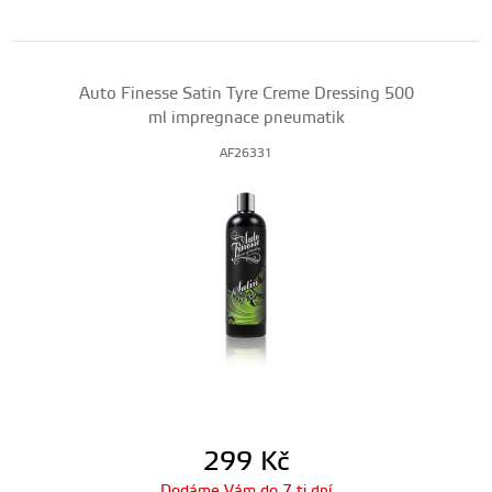
Auto Finesse Satin Tyre Creme Dressing 500
ml impregnace pneumatik
AF26331
299
Kč
Dodáme Vám do 7 ti dní