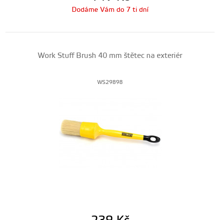
Dodáme Vám do 7 ti dní
Work Stuff Brush 40 mm štětec na exteriér
WS29898