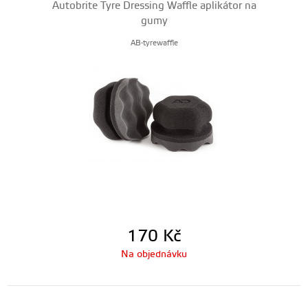
Autobrite Tyre Dressing Waffle aplikátor na
gumy
AB-tyrewaffle
170
Kč
Na objednávku