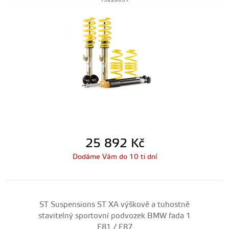
13220039
25 892
Kč
Dodáme Vám do 10 ti dní
ST Suspensions ST XA výškově a tuhostně
stavitelný sportovní podvozek BMW řada 1
E81 / E87