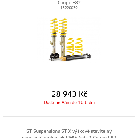
Coupe E82
18220039
28 943
Kč
Dodáme Vám do 10 ti dní
ST Suspensions ST X výškově stavitelný