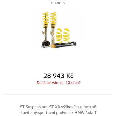
18220039
28 943
Kč
Dodáme Vám do 10 ti dní
ST Suspensions ST XA výškově a tuhostně
stavitelný sportovní podvozek BMW řada 1