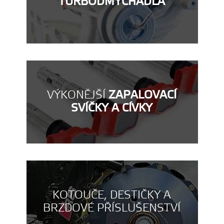
TURBODMYCHADLA
VÝKONĚJŠÍ
ZAPALOVACÍ
SVÍČKY A CÍVKY
KOTOUČE, DESTIČKY A
BRZDOVÉ PŘÍSLUŠENSTVÍ