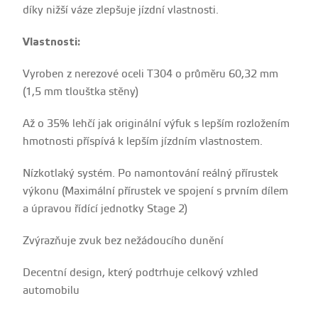
díky nižší váze zlepšuje jízdní vlastnosti.
Vlastnosti:
Vyroben z nerezové oceli T304 o průměru 60,32 mm
(1,5 mm tlouštka stěny)
Až o 35% lehčí jak originální výfuk s lepším rozložením
hmotnosti příspívá k lepším jízdním vlastnostem.
Nízkotlaký systém. Po namontování reálný přírustek
výkonu (Maximální přírustek ve spojení s prvním dílem
a úpravou řídící jednotky Stage 2)
Zvýrazňuje zvuk bez nežádoucího dunění
Decentní design, který podtrhuje celkový vzhled
automobilu