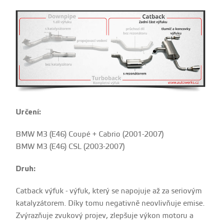
Určení:
BMW M3 (E46) Coupé + Cabrio (2001-2007)
BMW M3 (E46) CSL (2003-2007)
Druh:
Catback výfuk - výfuk, který se napojuje až za seriovým
katalyzátorem. Díky tomu negativně neovlivňuje emise.
Zvýrazňuje zvukový projev, zlepšuje výkon motoru a