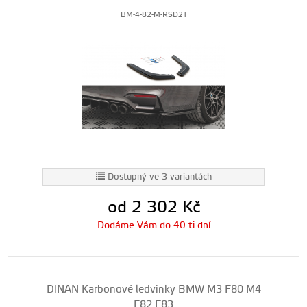
BM-4-82-M-RSD2T
Dostupný ve 3 variantách
od 2 302
Kč
Dodáme Vám do 40 ti dní
DINAN Karbonové ledvinky BMW M3 F80 M4
F82 F83