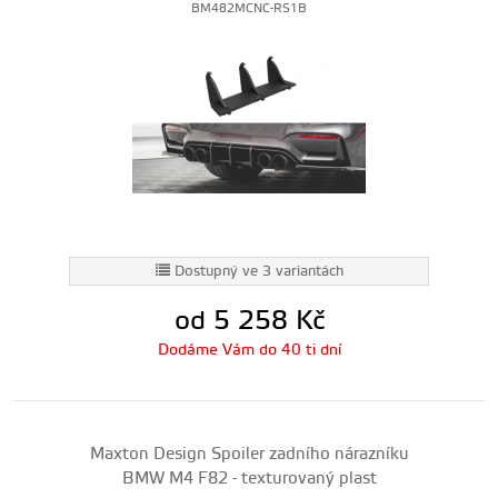
BM482MCNC-RS1B
Dostupný ve 3 variantách
od 5 258
Kč
Dodáme Vám do 40 ti dní
Maxton Design Spoiler zadního nárazníku
BMW M4 F82 - texturovaný plast