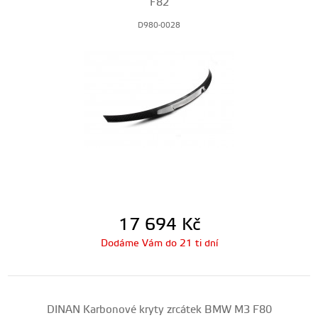
F82
D980-0028
17 694
Kč
Dodáme Vám do 21 ti dní
DINAN Karbonové kryty zrcátek BMW M3 F80