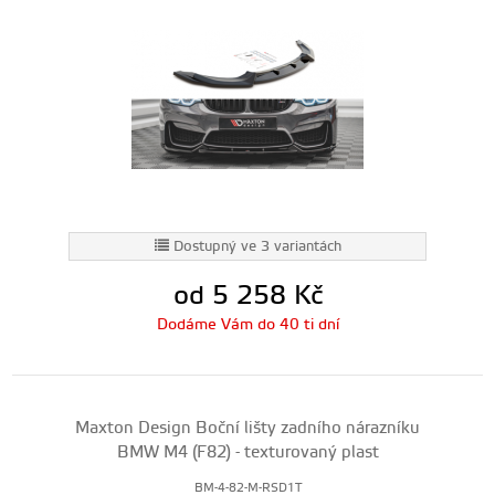
Dostupný ve 3 variantách
od 5 258
Kč
Dodáme Vám do 40 ti dní
Maxton Design Boční lišty zadního nárazníku
BMW M4 (F82) - texturovaný plast
BM-4-82-M-RSD1T