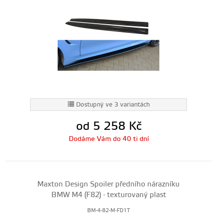
Dostupný ve 3 variantách
od 5 258
Kč
Dodáme Vám do 40 ti dní
Maxton Design Spoiler předního nárazníku
BMW M4 (F82) - texturovaný plast
BM-4-82-M-FD1T