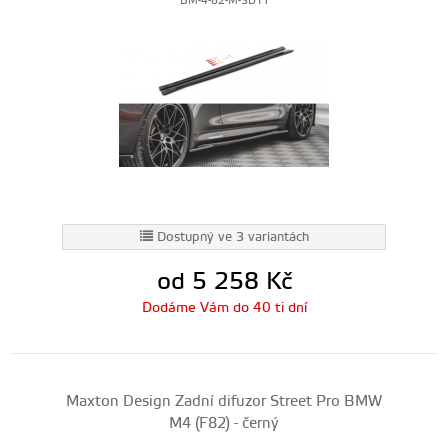
BM-4-82-M-SD1T
Dostupný ve 3 variantách
od 5 258
Kč
Dodáme Vám do 40 ti dní
Maxton Design Zadní difuzor Street Pro BMW
M4 (F82) - černý