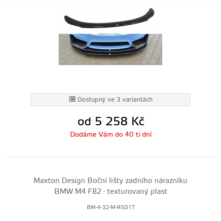
Dostupný ve 3 variantách
od 5 258
Kč
Dodáme Vám do 40 ti dní
Maxton Design Boční lišty zadního nárazníku
BMW M4 F82 - texturovaný plast
BM-4-32-M-RSD1T