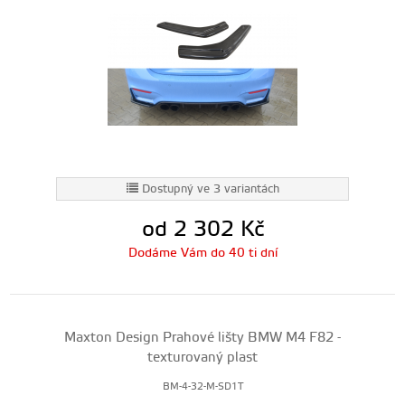
Dostupný ve 3 variantách
od 2 302
Kč
Dodáme Vám do 40 ti dní
Maxton Design Prahové lišty BMW M4 F82 -
texturovaný plast
BM-4-32-M-SD1T