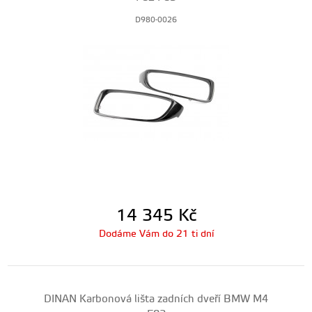
D980-0026
14 345
Kč
Dodáme Vám do 21 ti dní
DINAN Karbonová lišta zadních dveří BMW M4