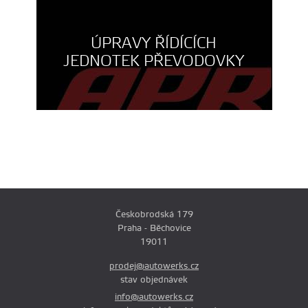
ÚPRAVY ŘÍDÍCÍCH
JEDNOTEK PŘEVODOVKY
Českobrodská 179
Praha - Běchovice
19011
prodej@autowerks.cz
stav objednávek
info@autowerks.cz