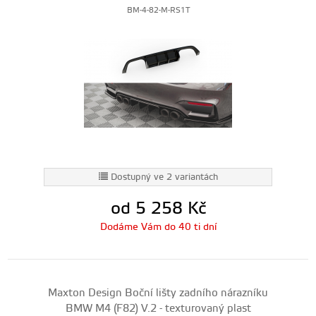
BM-4-82-M-RS1T
Dostupný ve 2 variantách
od 5 258
Kč
Dodáme Vám do 40 ti dní
Maxton Design Boční lišty zadního nárazníku
BMW M4 (F82) V.2 - texturovaný plast