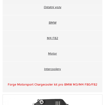
Ostatní vozy
BMW
M4 F82
Motor
Intercoolery
Forge Motorsport Chargecooler kit pro BMW M3/M4 F80/F82