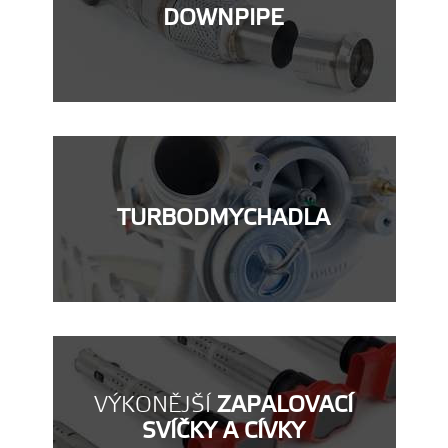
DOWNPIPE
TURBODMYCHADLA
VÝKONĚJŠÍ
ZAPALOVACÍ
SVÍČKY A CÍVKY