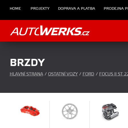
HOME
PROJEKTY
DOPRAVA A PLATBA
PRODEJNA P
BRZDY
HLAVNÍ STRANA
/
OSTATNÍ VOZY
/
FORD
/
FOCUS II ST 2