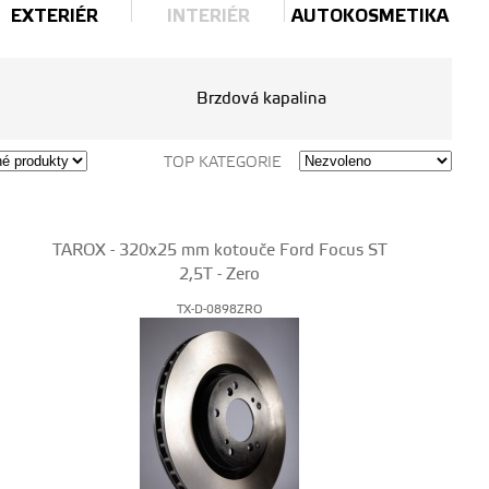
EXTERIÉR
INTERIÉR
AUTOKOSMETIKA
Brzdová kapalina
TOP KATEGORIE
TAROX - 320x25 mm kotouče Ford Focus ST
2,5T - Zero
TX-D-0898ZRO