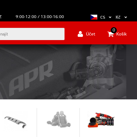
Z
9:00-12:00 / 13:00-16:00
Kč
CS
0
Účet
Košík