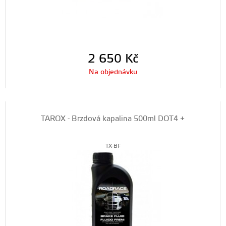
2 650
Kč
Na objednávku
TAROX - Brzdová kapalina 500ml DOT4 +
TX-BF