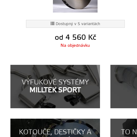
Dostupný v 5 variantách
od 4 560
Kč
Na objednávku
VÝFUKOVÉ SYSTÉMY
MILLTEK SPORT
KOTOUČE, DESTIČKY A
TO 