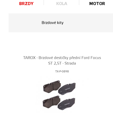
BRZDY
KOLA
MOTOR
Brzdové kity
TAROX - Brzdové destičky přední Ford Focus
ST 2,5T - Strada
TX-P-0898