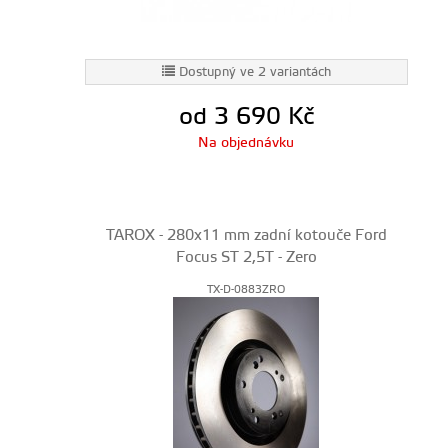
Dostupný ve 2 variantách
od 3 690
Kč
Na objednávku
TAROX - 280x11 mm zadní kotouče Ford
Focus ST 2,5T - Zero
TX-D-0883ZRO