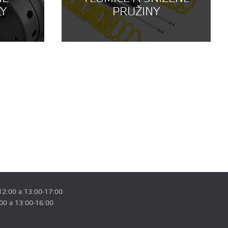
LY
PRUŽINY
12:00 a 13:00-17:00
:00 a 13:00-16:00