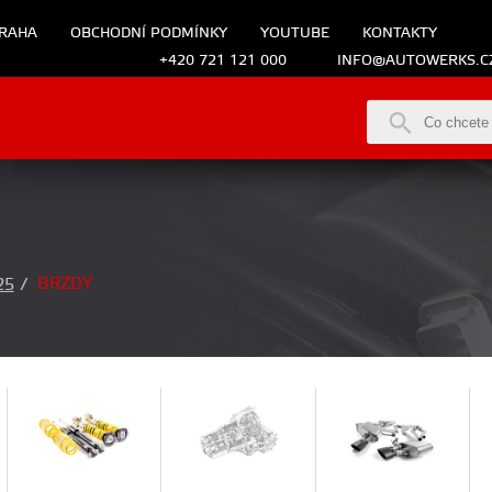
RAHA
OBCHODNÍ PODMÍNKY
YOUTUBE
KONTAKTY
+420 721 121 000
INFO@AUTOWERKS.C
BRZDY
25
/