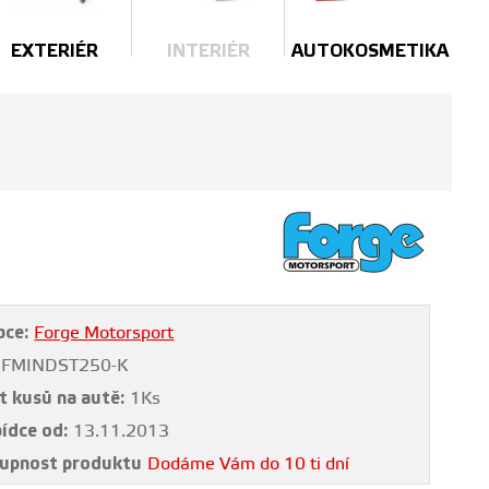
EXTERIÉR
INTERIÉR
AUTOKOSMETIKA
bce:
Forge Motorsport
FMINDST250-K
t kusů na autě:
1Ks
bídce od:
13.11.2013
upnost produktu
Dodáme Vám do 10 ti dní