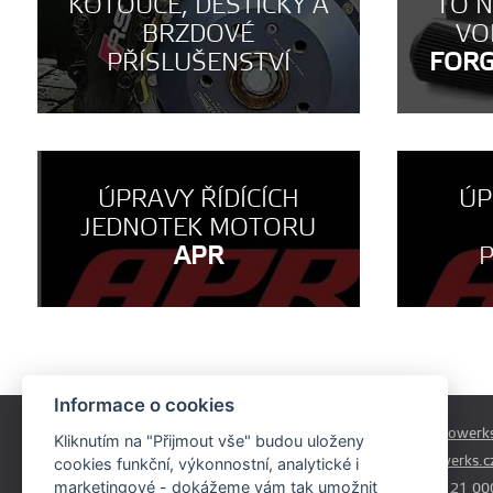
KOTOUČE, DESTIČKY A
TO 
BRZDOVÉ
VO
PŘÍSLUŠENSTVÍ
FOR
ÚPRAVY ŘÍDÍCÍCH
ÚP
JEDNOTEK MOTORU
APR
Informace o cookies
Českobrodská 179
prodej@autowerks
Kliknutím na "Přijmout vše" budou uloženy
Praha - Běchovice
info@autowerks.c
cookies funkční, výkonnostní, analytické i
19011
marketingové - dokážeme vám tak umožnit
+420 721 121 00