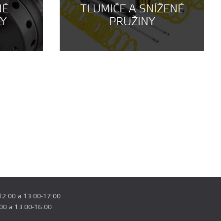
NÉ
TLUMIČE A SNÍŽENÉ
LY
PRUŽINY
12:00 a 13:00-17:00
:00 a 13:00-16:00