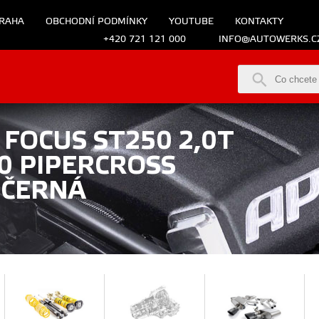
RAHA
OBCHODNÍ PODMÍNKY
YOUTUBE
KONTAKTY
+420 721 121 000
INFO@AUTOWERKS.C
FOCUS ST250 2,0T
0 PIPERCROSS
 ČERNÁ