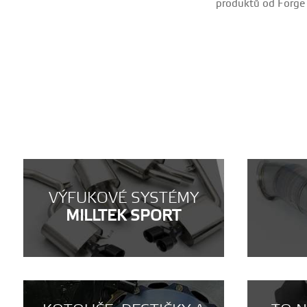
produktů od Forge M
VÝFUKOVÉ SYSTÉMY
MILLTEK SPORT