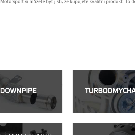
otorsport si můžete být jisti, že kupujete kvalitní produkt. To 
DOWNPIPE
TURBODMYCH