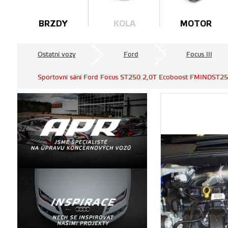
BRZDY
KOLA
MOTOR
Ostatní vozy
Ford
Focus III
Sportovní sání Ford Focus ST250 2,0T Ecoboost FMINDST250