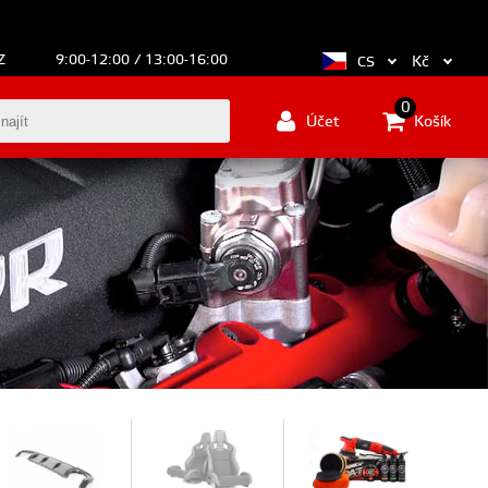
Z
9:00-12:00 / 13:00-16:00
Kč
CS
0
Účet
Košík