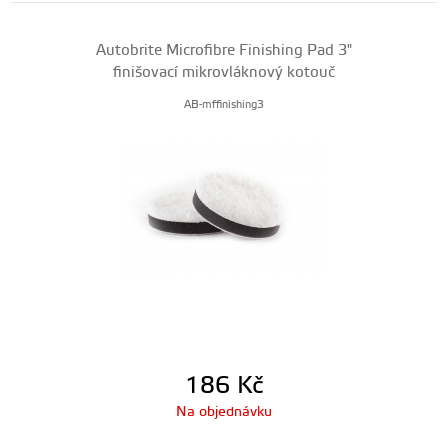
Autobrite Microfibre Finishing Pad 3"
finišovací mikrovláknový kotouč
AB-mffinishing3
186
Kč
Na objednávku