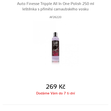
Auto Finesse Tripple All In One Polish 250 ml
leštěnka s příměsí carnaubského vosku
AF26220
269
Kč
Dodáme Vám do 7 ti dní