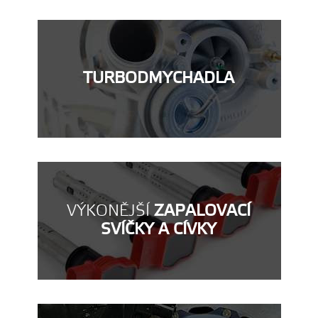
TURBODMYCHADLA
VÝKONĚJŠÍ
ZAPALOVACÍ
SVÍČKY A CÍVKY