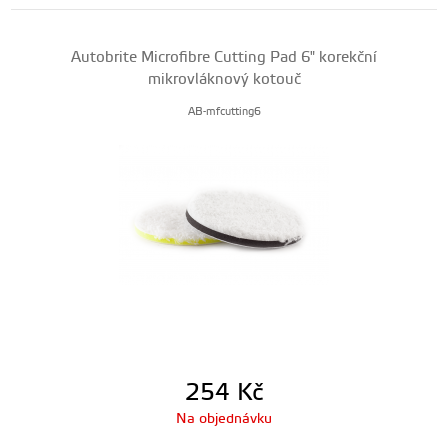
Autobrite Microfibre Cutting Pad 6" korekční
mikrovláknový kotouč
AB-mfcutting6
254
Kč
Na objednávku