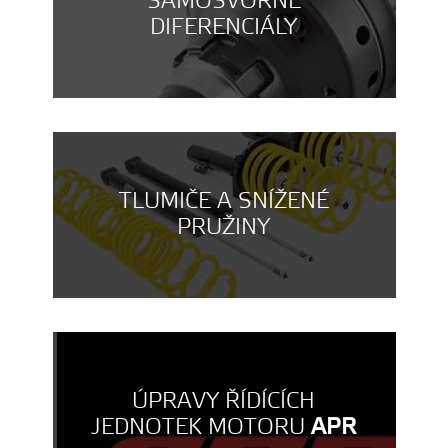
SAMOSVORNÉ
DIFERENCIÁLY
TLUMIČE A SNÍŽENÉ
PRUŽINY
ÚPRAVY ŘÍDÍCÍCH
JEDNOTEK MOTORU
APR