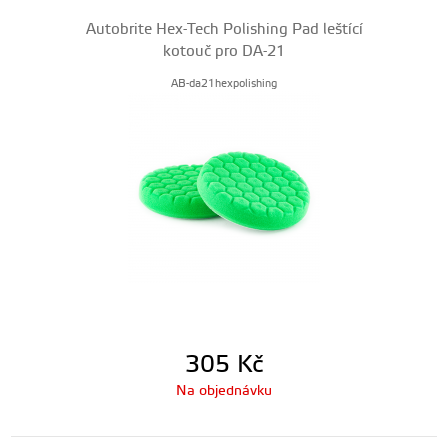
Autobrite Hex-Tech Polishing Pad leštící
kotouč pro DA-21
AB-da21hexpolishing
305
Kč
Na objednávku