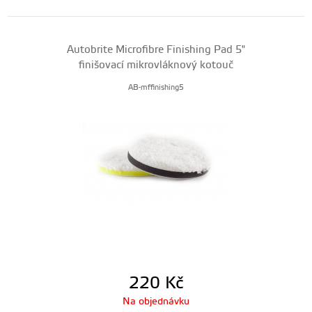
Autobrite Microfibre Finishing Pad 5"
finišovací mikrovláknový kotouč
AB-mffinishing5
220
Kč
Na objednávku