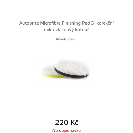
Autobrite Microfibre Finishing Pad 5" korekční
mikrovláknový kotouč
AB-mfcutting5
220
Kč
Na objednávku