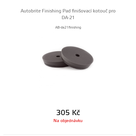
Autobrite Finishing Pad finišovací kotouč pro
DA-21
AB-da21finishing
305
Kč
Na objednávku