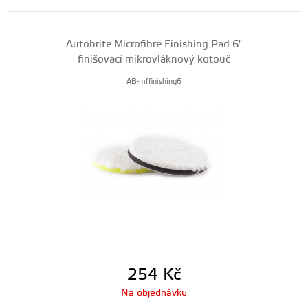
Autobrite Microfibre Finishing Pad 6"
finišovací mikrovláknový kotouč
AB-mffinishing6
254
Kč
Na objednávku