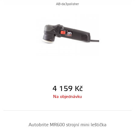
AB-da3polisher
4 159
Kč
Na objednávku
Autobrite MR600 strojní mini leštička