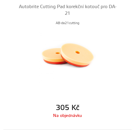
Autobrite Cutting Pad korekční kotouč pro DA-
21
AB-da21cutting
305
Kč
Na objednávku