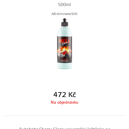
500ml
AB-eliminator500
472
Kč
Na objednávku