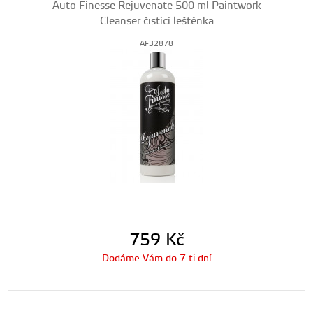
Auto Finesse Rejuvenate 500 ml Paintwork
Cleanser čistící leštěnka
AF32878
759
Kč
Dodáme Vám do 7 ti dní