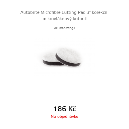
Autobrite Microfibre Cutting Pad 3" korekční
mikrovláknový kotouč
AB-mfcutting3
186
Kč
Na objednávku