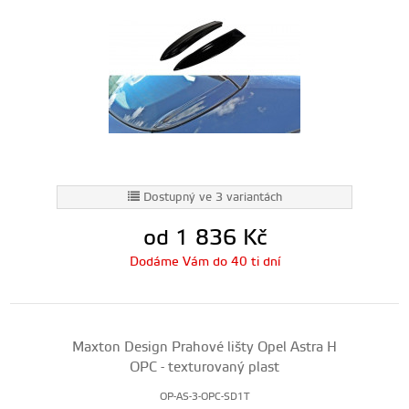
Dostupný ve 3 variantách
od 1 836
Kč
Dodáme Vám do 40 ti dní
Maxton Design Prahové lišty Opel Astra H
OPC - texturovaný plast
OP-AS-3-OPC-SD1T