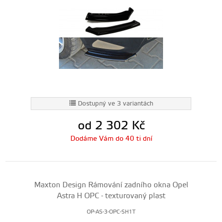
Dostupný ve 3 variantách
od 2 302
Kč
Dodáme Vám do 40 ti dní
Maxton Design Rámování zadního okna Opel
Astra H OPC - texturovaný plast
OP-AS-3-OPC-SH1T