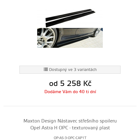
Dostupný ve 3 variantách
od 5 258
Kč
Dodáme Vám do 40 ti dní
Maxton Design Nástavec střešního spoileru
Opel Astra H OPC - texturovaný plast
OP-AS-3-OPC-CAP1T