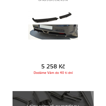
OP-AS-3-OPC-CNC-RS1A
5 258
Kč
Dodáme Vám do 40 ti dní