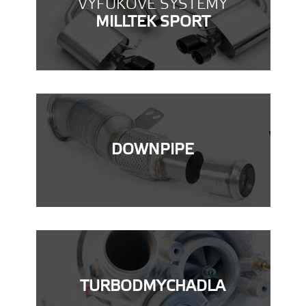
VÝFUKOVÉ SYSTÉMY
MILLTEK SPORT
DOWNPIPE
TURBODMYCHADLA