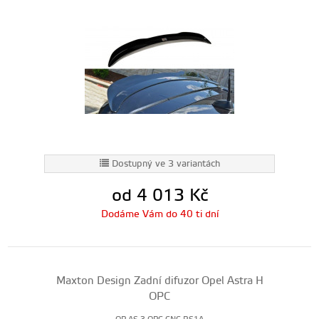
Dostupný ve 3 variantách
od 4 013
Kč
Dodáme Vám do 40 ti dní
Maxton Design Zadní difuzor Opel Astra H
OPC