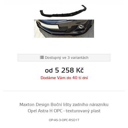
Dostupný ve 3 variantách
od 5 258
Kč
Dodáme Vám do 40 ti dní
Maxton Design Boční lišty zadního nárazníku
Opel Astra H OPC - texturovaný plast
OP-AS-3-OPC-RSD1T