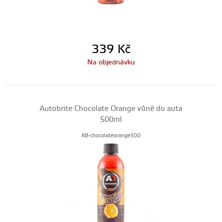
339
Kč
Na objednávku
Autobrite Chocolate Orange vůně do auta
500ml
AB-chocolateorange500