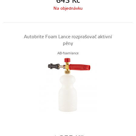
643
Kč
Na objednávku
Autobrite Foam Lance rozprašovač aktivní
pěny
AB-foamlance