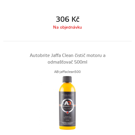
306
Kč
Na objednávku
Autobrite Jaffa Clean čistič motoru a
odmašťovač 500ml
AB-jaffaclean500