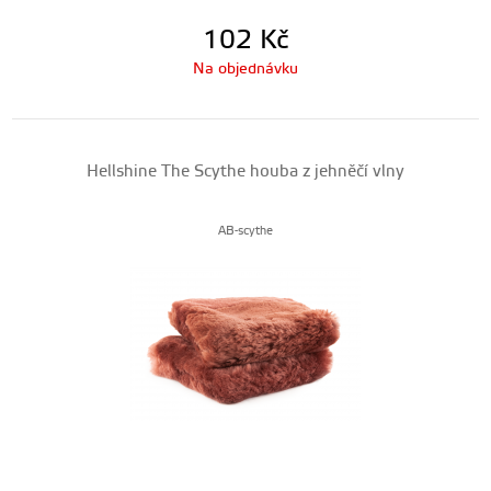
102
Kč
Na objednávku
Hellshine The Scythe houba z jehněčí vlny
AB-scythe