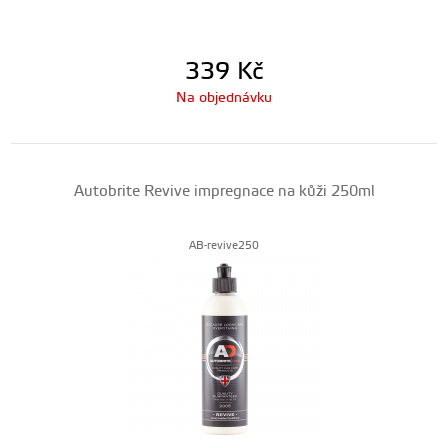
339
Kč
Na objednávku
Autobrite Revive impregnace na kůži 250ml
AB-revive250