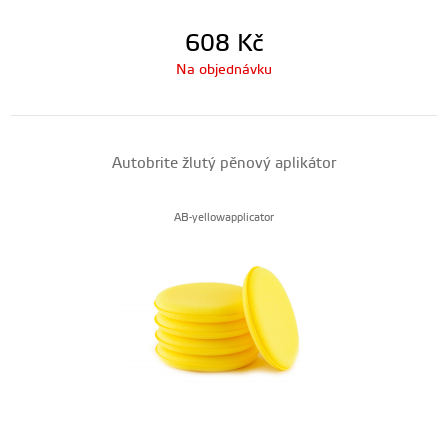
608
Kč
Na objednávku
Autobrite žlutý pěnový aplikátor
AB-yellowapplicator