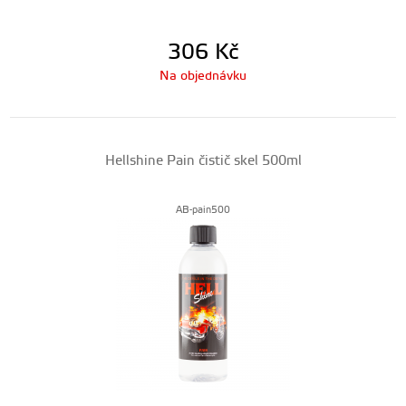
306
Kč
Na objednávku
Hellshine Pain čistič skel 500ml
AB-pain500