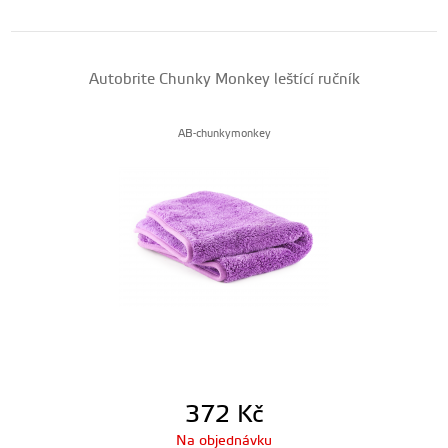
Autobrite Chunky Monkey leštící ručník
AB-chunkymonkey
372
Kč
Na objednávku