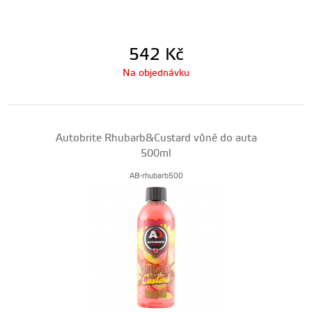
542
Kč
Na objednávku
Autobrite Rhubarb&Custard vůně do auta
500ml
AB-rhubarb500