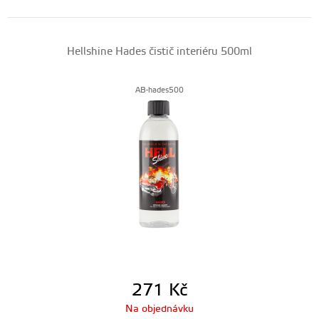
Hellshine Hades čistič interiéru 500ml
AB-hades500
271
Kč
Na objednávku