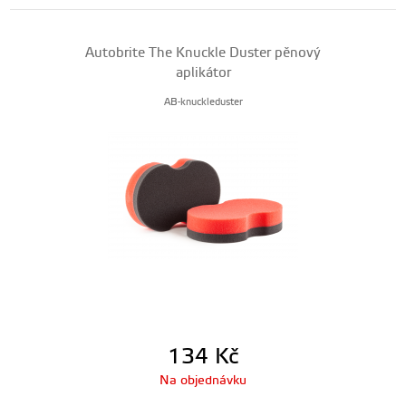
Autobrite The Knuckle Duster pěnový
aplikátor
AB-knuckleduster
134
Kč
Na objednávku