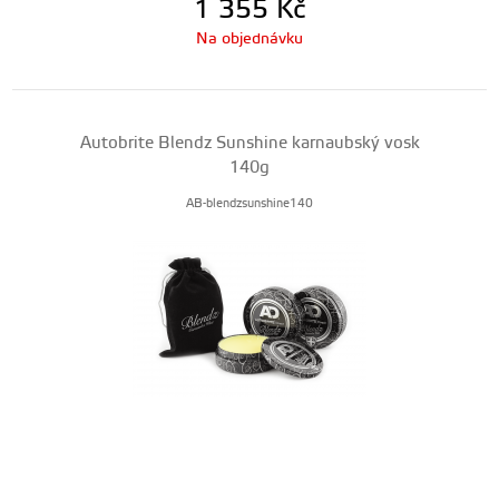
1 355
Kč
Na objednávku
Autobrite Blendz Sunshine karnaubský vosk
140g
AB-blendzsunshine140