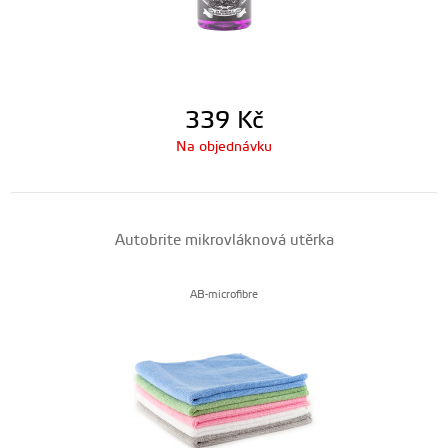
339
Kč
Na objednávku
Autobrite mikrovláknová utěrka
AB-microfibre