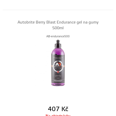
Autobrite Berry Blast Endurance gel na gumy
500ml
AB-endurance500
407
Kč