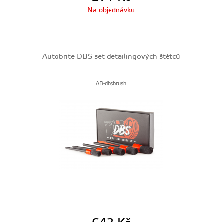
Na objednávku
Autobrite DBS set detailingových štětců
AB-dbsbrush