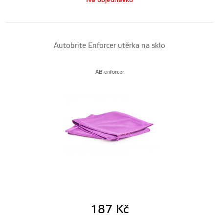
Na objednávku
Autobrite Enforcer utěrka na sklo
AB-enforcer
187
Kč