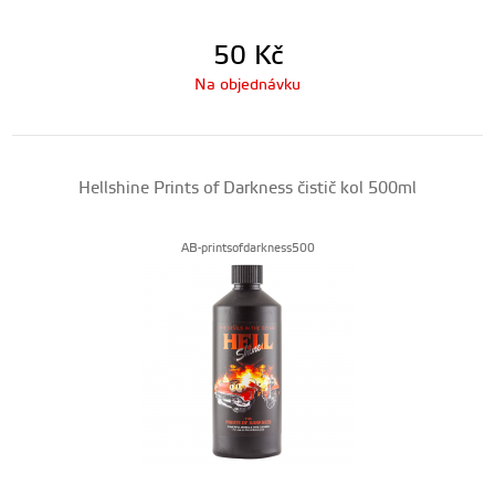
50
Kč
Na objednávku
Hellshine Prints of Darkness čistič kol 500ml
AB-printsofdarkness500