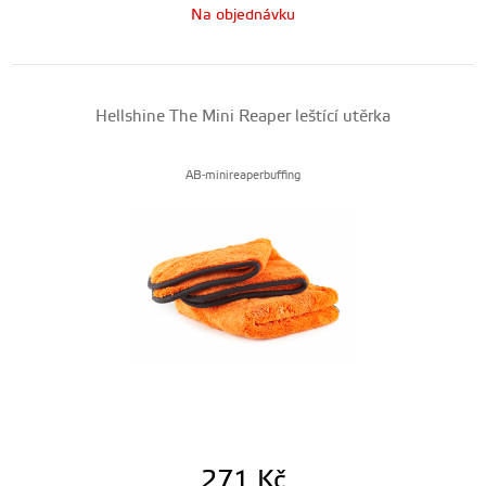
Na objednávku
Hellshine The Mini Reaper leštící utěrka
AB-minireaperbuffing
271
Kč