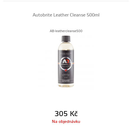
Autobrite Leather Cleanse 500ml
AB-leathercleanse500
305
Kč
Na objednávku