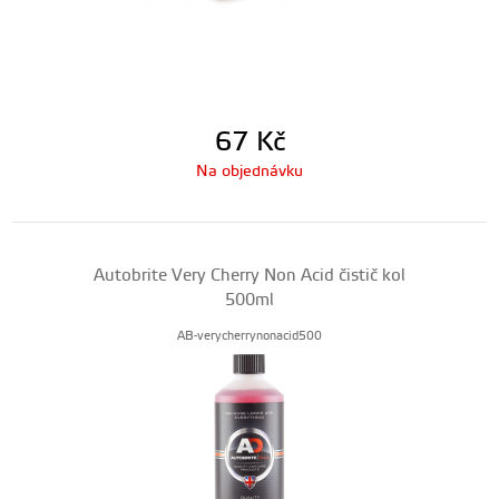
67
Kč
Na objednávku
Autobrite Very Cherry Non Acid čistič kol
500ml
AB-verycherrynonacid500