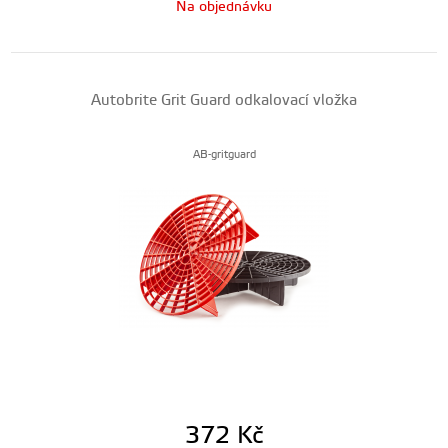
Na objednávku
Autobrite Grit Guard odkalovací vložka
AB-gritguard
372
Kč