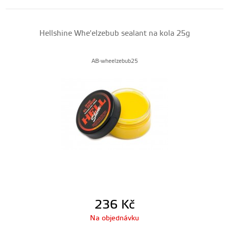
Hellshine Whe'elzebub sealant na kola 25g
AB-wheelzebub25
236
Kč
Na objednávku