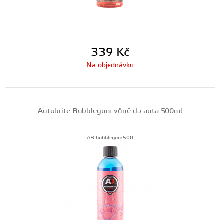
339
Kč
Na objednávku
Autobrite Bubblegum vůně do auta 500ml
AB-bubblegum500