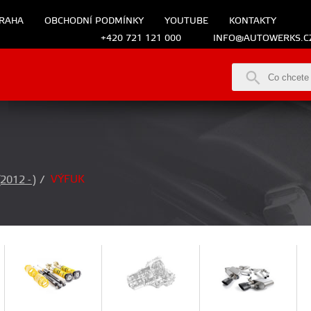
RAHA
OBCHODNÍ PODMÍNKY
YOUTUBE
KONTAKTY
+420 721 121 000
INFO@AUTOWERKS.C
VÝFUK
2012 - )
/