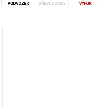
PODVOZEK
PŘEVODOVKA
VÝFUK