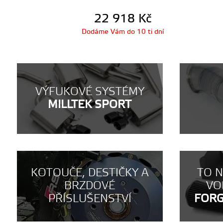
22 918
Kč
Dodáme Vám do 10 ti dní
VÝFUKOVÉ SYSTÉMY
MILLTEK SPORT
KOTOUČE, DESTIČKY A
TO 
BRZDOVÉ
VO
PŘÍSLUŠENSTVÍ
FOR