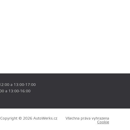
12:00 a 13:00-17:00
:00 a 13:00-16:00
Copyright © 2026 AutoWerks.cz
Všechna práva vyhrazena
Cookie