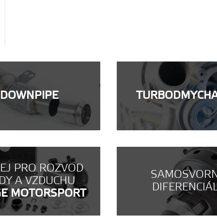
DOWNPIPE
TURBODMYCH
NEJ PRO ROZVOD
SAMOSVOR
DY A VZDUCHU
DIFERENCIÁ
GE MOTORSPORT