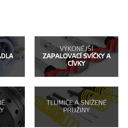
VÝKONĚJŠÍ
ADLA
ZAPALOVACÍ SVÍČKY A
CÍVKY
NÉ
TLUMIČE A SNÍŽENÉ
LY
PRUŽINY