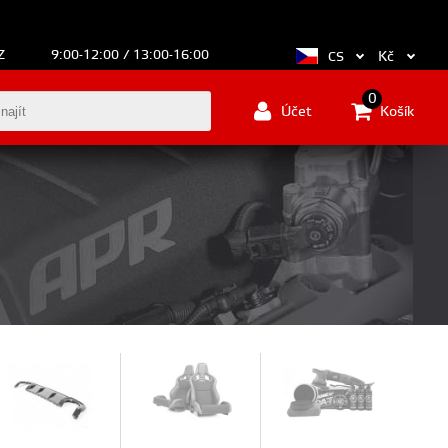
Z
9:00-12:00 / 13:00-16:00
Kč
CS
0
Účet
Košík