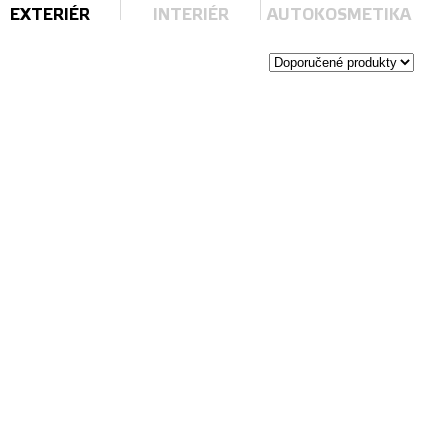
EXTERIÉR
INTERIÉR
AUTOKOSMETIKA